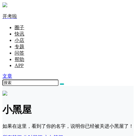
开考啦
圈子
快讯
小店
专题
问答
帮助
APP
文章
小黑屋
如果在这里，看到了你的名字，说明你已经被关进小黑屋了！