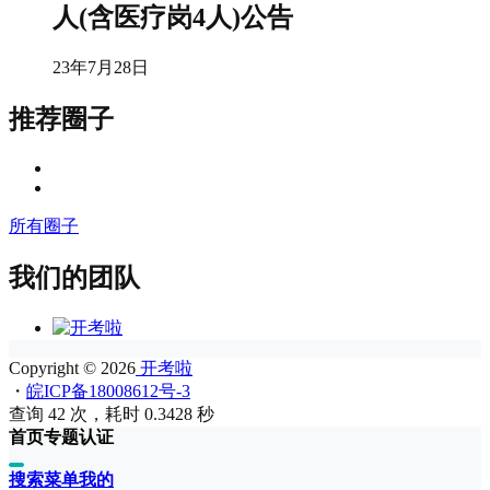
人(含医疗岗4人)公告
23年7月28日
推荐圈子
所有圈子
我们的团队
Copyright © 2026
开考啦
・
皖ICP备18008612号-3
查询 42 次，耗时 0.3428 秒
首页
专题
认证
搜索
菜单
我的