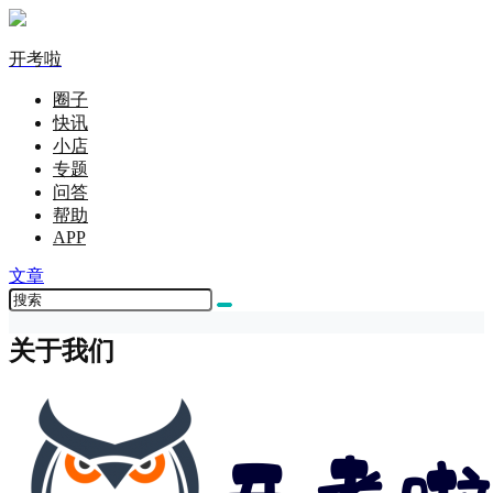
开考啦
圈子
快讯
小店
专题
问答
帮助
APP
文章
关于我们