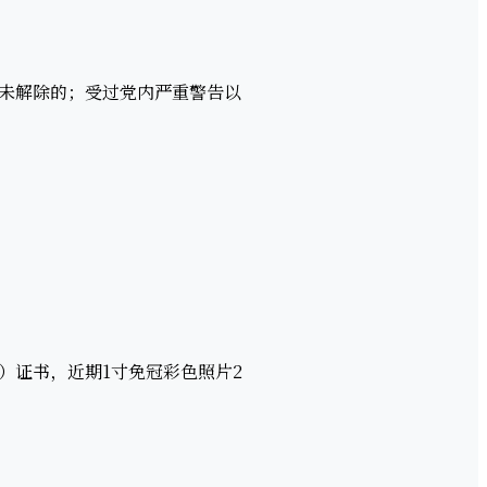
未解除的；受过党内严重警告以
证书，近期1寸免冠彩色照片2