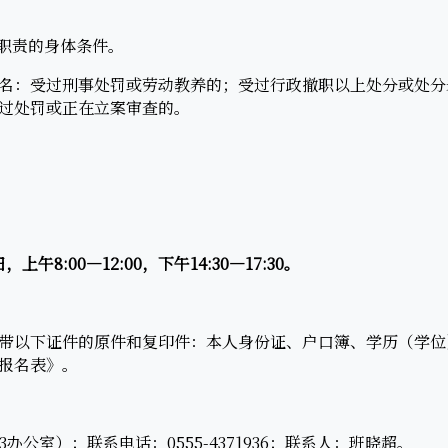
职责的身体条件。
：受过刑事处罚或劳动教养的；受过行政撤职以上处分或处分
过处罚或正在立案审查的。
上午8:00—12:00，下午14:30—17:30。
以下证件的原件和复印件：本人身份证、户口簿、学历（学位）
报名表》。
公室）；联系电话：0555-4371936；联系人：班晓超。