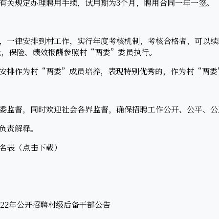
关规定办理聘用手续，试用期为3个月，聘用合同一年一签。
一律安排到村工作，实行年度考核机制，考核合格者，可以续
0元，保险、绩效报酬参照村“两委”委员执行。
排作为村“两委”成员培养，表现特别优秀的，作为村“两委
监督，同时欢迎社会各界监督，确保招聘工作公开、公平、公
负责解释。
名表（点击下载）
2年公开招聘村级后备干部公告