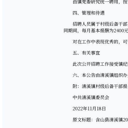
由镇党委研究统一聘用，按有
四、管理和待遇
招聘人员属于村级后备干部，
同期间，每月基本报酬为240
对在工作中表现优秀的，可安
五、有关事宜
此次公开招聘工作接受镇纪委
六、本公告由清溪镇组织办
附：清溪镇村级后备干部报
中共清溪镇委员会
2022年11月18日
原文标题：含山县清溪镇202