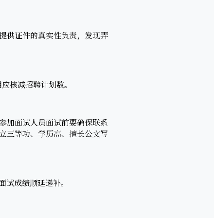
提供证件的真实性负责，发现弄
相应核减招聘计划数。
参加面试人员面试前要确保联系
立三等功、学历高、擅长公文写
按面试成绩顺延递补。