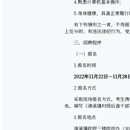
4.熟悉计算机基本操作;
5.身体健康，具备正常履行
有下列情形之一者，不得报名
上处分的；有违法违纪行为，受
三、招聘程序
（一）报名
1.报名时间
2022年11月22日—11月28日，
2.报名方式
采取现场报名方式。考生携带
张。填写《清溪镇村级后备干部
3.报名地点
清溪镇政府三楼组织办（303办