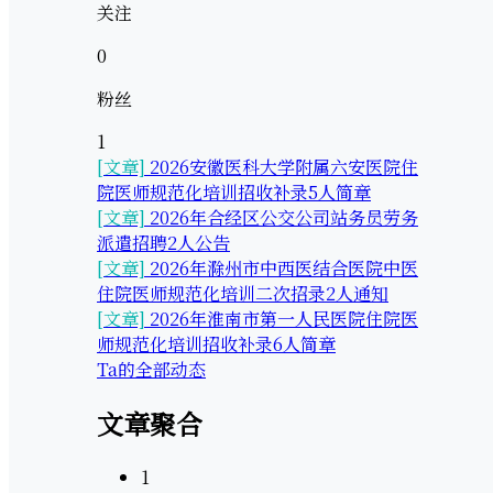
关注
0
粉丝
1
[文章]
2026安徽医科大学附属六安医院住
院医师规范化培训招收补录5人简章
[文章]
2026年合经区公交公司站务员劳务
派遣招聘2人公告
[文章]
2026年滁州市中西医结合医院中医
住院医师规范化培训二次招录2人通知
[文章]
2026年淮南市第一人民医院住院医
师规范化培训招收补录6人简章
Ta的全部动态
文章聚合
1