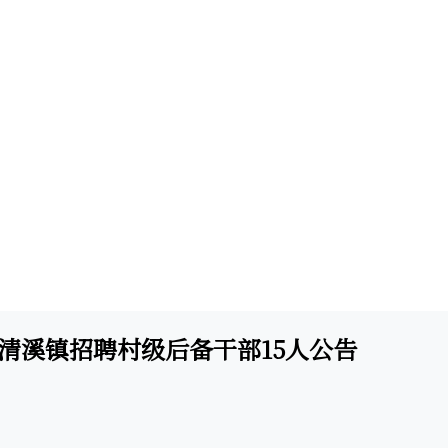
县清溪镇招聘村级后备干部15人公告