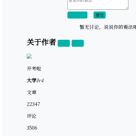
取消回复
提交
暂无讨论，说说你的看法
关于作者
关注
私信
开考啦
大学
lv4
文章
22347
评论
3506