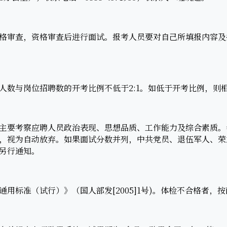
审查，资格审查后进行面试。报考人员要对自己所填报内容及
与岗位招聘数的开考比例不低于2:1。如低于开考比例，则
要考察应聘人员政治表现、思想品质、工作能力及综合素质。
，视为自动放弃。如果面试分数并列，中共党员、退伍军人、荣
另行通知。
标准（试行）》（国人部发[2005]1号)。体检不合格者，