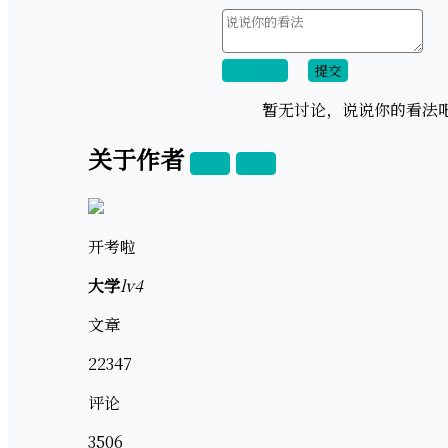
取消回复
提交
暂无讨论，说说你的看法
关于作者
关注
私信
开考啦
大学
lv4
文章
22347
评论
3506