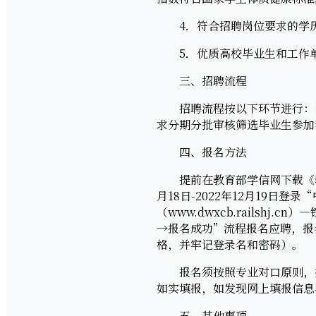
4．符合招聘岗位要求的学历
5．优质高校毕业生和工作单
三、招聘流程
招聘流程按以下环节进行：网
求分期分批审核筛选毕业生参加
四、报名方法
提前在教育部学信网下载《教育部
月18日-2022年12月19日登录“
（www.dwxcb.rails
→报名成功”流程报名应聘，报
格，并牢记登录名和密码）。
报名须按照专业对口原则，如
如实填报，如发现网上填报信息
五、其他事项