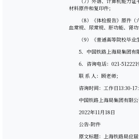
（7）外语、计算机能力证书
材料原件和复印件；
（8）《体检报告》原件（六
血常规、尿常规、肝功能、肾功
（9）《普通高等院校毕业生
5．中国铁路上海局集团有限
6．咨询电话：021-51222191
联 系 人：顾老师；
咨询时间：工作日13:30-17:
中国铁路上海局集团有限公
2022年11月18日
公告-附件
原文标题：上海铁路局应届