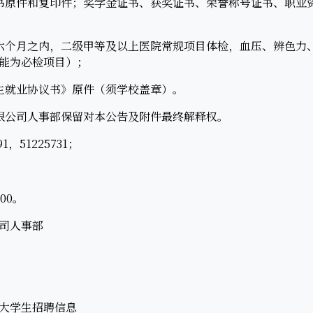
原件和复印件；奖学金证书、获奖证书、荣誉称号证书、职业
个月之内，二级甲等及以上医院常规项目体检，血压、辨色力
能为必检项目）；
就业协议书》原件（须学校盖章）。
公司人事部保留对本公告及附件最终解释权。
，51225731；
00。
司人事部
大学生招聘信息