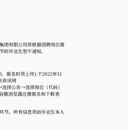
集团有限公司将根据招聘岗位需
节的毕业生恕不通知。
名时须上传),于2022年11
上铁资讯网
简历→选择公告→选择岗位（代码）
谷歌浏览器注册报名和下载表
环节。所有信息须由毕业生本人