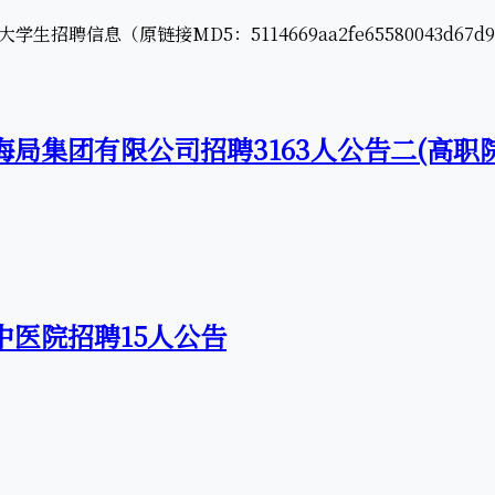
息（原链接MD5：5114669aa2fe65580043d67d9d
海局集团有限公司招聘3163人公告二(高职
中医院招聘15人公告