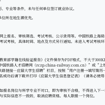
、专业等条件，未与任何单位签订就业协议。
位所在地生源优先。
上报名、审核筛选、考试考核、公示录用等。中国铁路上海局
考试考核，具体时间、地点及方式另行通知。未进入考试考核环
学籍在线验证报告》(文件保存为PDF格式，不大于300KB，报
中国铁路人才招聘网（rczp.china-railway.com.cn）”或“
hj.cn）—铁路链接—应届大学生招聘”栏目，按照“用户注册→填写
名成功后请下载并打印《应届大学生信息登记表》（请务必使用
报名岗位与所学专业不对口，即为审核不合格，不得进入下一
与实际信息不一致的，取消应聘资格。每人限报一个岗位。