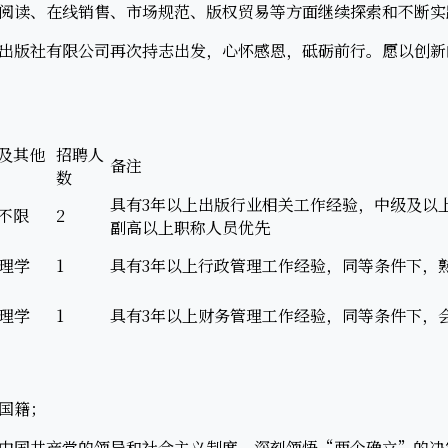
阅读、在线销售、市场规范、版权贸易等方面继续探索和不断实
版社有限公司再次持志出发，心怀感恩，砥砺前行。愿以创新
及其他
招聘人
备注
数
具有3年以上出版行业相关工作经验，中级及以
不限
2
副高以上职称人员优先
管理学
1
具有3年以上行政管理工作经验，同等条件下，
管理学
1
具有3年以上财务管理工作经验，同等条件下，
国籍；
国共产党的领导和社会主义制度，深刻领悟“两个确立”的决