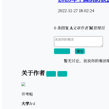
2022-11-27 18:02:24
0 条回复
A
文章作者
M
管理员
取消回复
提交
暂无讨论，说说你的看法
关于作者
关注
私信
开考啦
大学
lv4