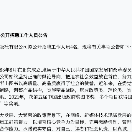
年公开招聘工作人员公告
社有限公司拟公开招聘工作人员4名。现将有关事项公告如下
8年8月在北京成立,隶属于中华人民共和国国家发展和改革委
公司始终坚持正确的舆论导向，把追求社会效益放在首位，努力
所出图书以高质量、高品质赢得了社会的赞誉。近年来，在委党
道路，调整产品结构，实施精品战略，形成政策类、理论类、实
系。2021年，获第五届中国出版政府奖图书奖。多个项目获得
”等奖项。
发展、大繁荣的政策背景下，在网络、新媒体技术迅猛发展的
员工群策群力。以培育核心竞争力为目标，完善激励机制、管理
合作能力。承诺诚实守信，对自己、读者和社会负责。以真诚、