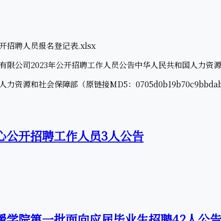
聘人员报名登记表.xlsx
公司2023年公开招聘工作人员公告中华人民共和国人力资
社会保障部（原链接MD5：0705d0b19b70c9bbdabd45
中心公开招聘工作人员3人公告
救援学院第一批面向应届毕业生招聘42人公