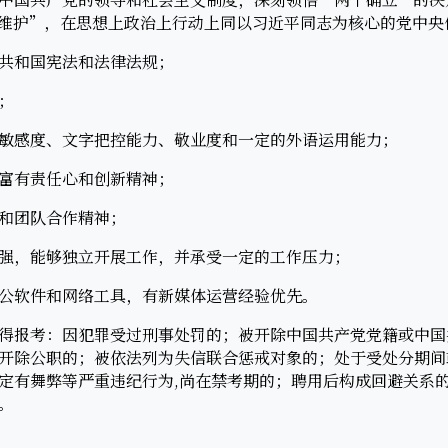
维护”，在思想上政治上行动上同以习近平同志为核心的党中央
共和国宪法和法律法规；
；
感度、文字把控能力、敬业度和一定的外语运用能力；
富有责任心和创新精神；
和团队合作精神；
，能够独立开展工作，并承受一定的工作压力；
软件和网络工具，有新媒体运营经验优先。
报考：因犯罪受过刑事处罚的；被开除中国共产党党籍或中国
开除公职的；被依法列为失信联合惩戒对象的；处于受处分期间
定有舞弊等严重违纪行为,尚在禁考期的；聘用后构成回避关系
。