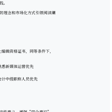
践。
的理念和市场化方式引领阅读潮
上编辑资格证书，同等条件下，
熟悉新媒体运营优先
会计中级职称人员优先
定性意义，增强“四个意识”、