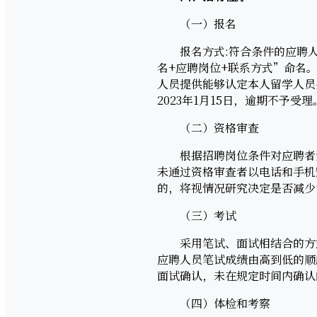
（一）报名
报名方式:符合条件的应聘人员请
名+应聘岗位+联系方式”命名
人员提供能够认定本人留学人员
2023年1月15日，逾期不予受理
（二）资格审查
根据招聘岗位条件对应聘者资
未通过资格审查者以电话和手机
的，将视情况研究决定是否减少
（三）考试
采用笔试、面试相结合的方式进
应聘人员笔试成绩由高到低的顺
面试确认，未在规定时间内确认
（四）体检和考察