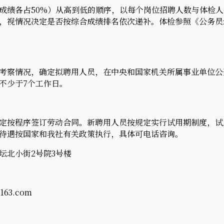
各占50%）从高到低的顺序，以每个岗位招聘人数与体检人数
，视情况决定是否按综合成绩排名依次递补。体检参照《公务员
察情况，确定拟聘用人员，在中央和国家机关所属事业单位公
不少于7个工作日。
按程序签订劳动合同。新聘用人员按规定实行试用期制度，试
待遇按国家和我社有关政策执行，具体可电话咨询。
北小街2号院3号楼
63.com