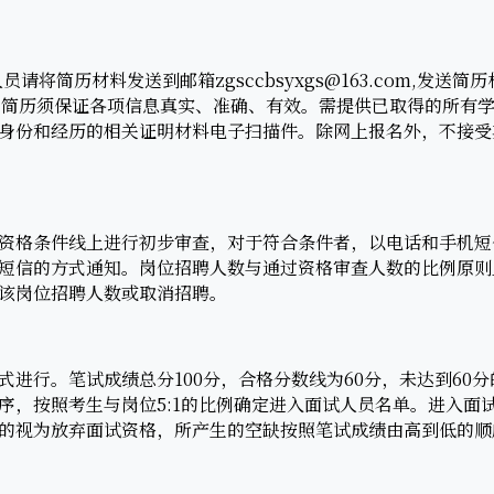
将简历材料发送到邮箱zgsccbsyxgs@163.com,发送
。简历须保证各项信息真实、准确、有效。需提供已取得的所有
身份和经历的相关证明材料电子扫描件。除网上报名外，不接受
。
格条件线上进行初步审查，对于符合条件者，以电话和手机短
短信的方式通知。岗位招聘人数与通过资格审查人数的比例原则上
该岗位招聘人数或取消招聘。
行。笔试成绩总分100分，合格分数线为60分，未达到60
序，按照考生与岗位5:1的比例确定进入面试人员名单。进入面
的视为放弃面试资格，所产生的空缺按照笔试成绩由高到低的顺