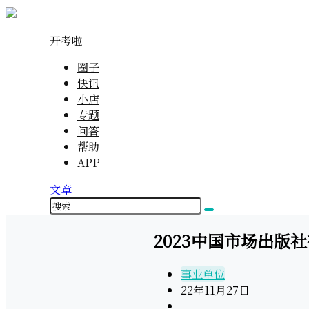
开考啦
圈子
快讯
小店
专题
问答
帮助
APP
文章
2023中国市场出版
事业单位
22年11月27日