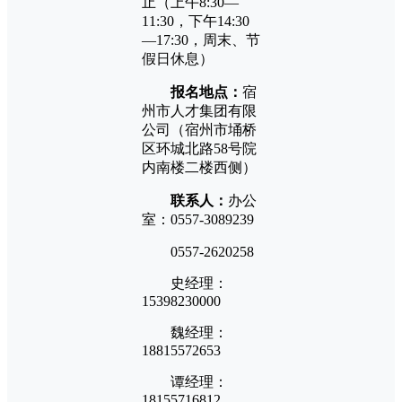
止（上午8:30—
11:30，下午14:30
—17:30，周末、节
假日休息）
报名地点：
宿
州市人才集团有限
公司（宿州市埇桥
区环城北路58号院
内南楼二楼西侧）
联系人：
办公
室：0557-3089239
0557-2620258
史经理：
15398230000
魏经理：
18815572653
谭经理：
18155716812