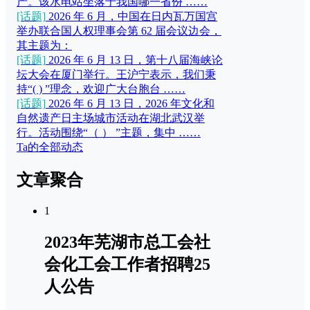
产。该水电站坐落于我国哪一省份 ……
[话题]
2026 年 6 月，中国在日内瓦万国宫
举办联合国人权理事会第 62 届会议边会，
其主题为：
[话题]
2026 年 6 月 13 日，第十八届海峡论
坛大会在厦门举行。王沪宁表示，我们秉
持“( ) ”理念，欢迎广大台胞台 ……
[话题]
2026 年 6 月 13 日，2026 年文化和
自然遗产日主场城市活动在湖北武汉举
行。活动围绕“（ ） ”主题，集中 ……
Ta的全部动态
文章聚合
1
2023年芜湖市总工会社
会化工会工作者招聘25
人公告