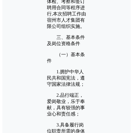
体检、考察和签订
聘用合同等程序进
行,本次招聘工作由
宿州市人才集团有
限公司组织实施。
三、基本条件
及岗位资格条件
（一）基本条
件
1.拥护中华人
民共和国宪法，遵
守国家法律法规；
2.品行端正，
爱岗敬业，乐于奉
献，具有较强的事
业心和责任感；
3.具备履行岗
位职责所需的身体