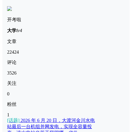
开考啦
大学
lv4
文章
22424
评论
3526
关注
0
粉丝
1
[话题]
2026 年 6 月 20 日，大渡河金川水电
站最后一台机组并网发电，实现全容量投