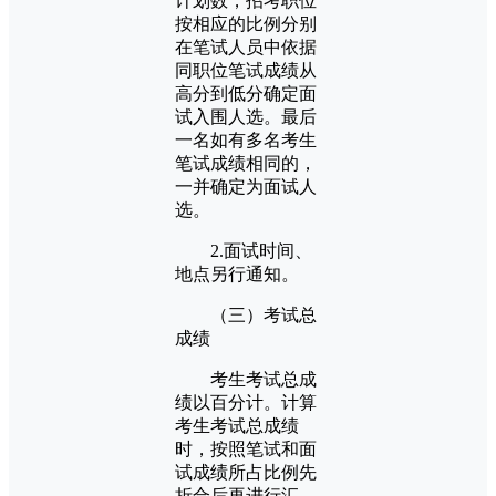
计划数，招考职位
按相应的比例分别
在笔试人员中依据
同职位笔试成绩从
高分到低分确定面
试入围人选。最后
一名如有多名考生
笔试成绩相同的，
一并确定为面试人
选。
2.面试时间、
地点另行通知。
（三）考试总
成绩
考生考试总成
绩以百分计。计算
考生考试总成绩
时，按照笔试和面
试成绩所占比例先
折合后再进行汇