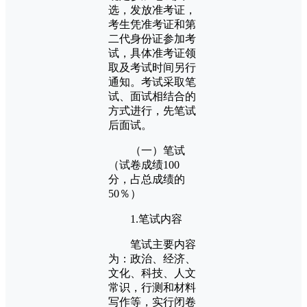
选，发放准考证，
考生凭准考证和第
二代身份证参加考
试，具体准考证领
取及考试时间另行
通知。考试采取笔
试、面试相结合的
方式进行，先笔试
后面试。
（一）笔试
（试卷成绩100
分，占总成绩的
50％）
1.笔试内容
笔试主要内容
为：政治、经济、
文化、科技、人文
常识，行测和材料
写作等，实行闭卷