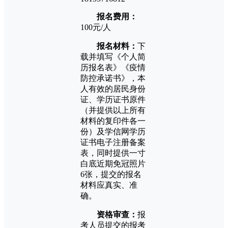
报名费用：
100元/人
报名材料：
下
载并填写《个人简
历报名表》《疫情
防控承诺书》，本
人有效的居民身份
证、学历证书原件
（并提供以上所有
材料的复印件各一
份）及学信网学历
证书电子注册备案
表，同时提供一寸
白底近期免冠照片
6张，提交的报名
材料应真实、准
确。
资格审查：
报
考人员提交的报考