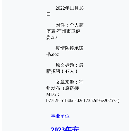
2022年11月18
日
附件：个人简
历表-宿州市卫健
委.xls
疫情防控承诺
书.doc
原文标题：最
新招聘！47人！
文章来源：宿
州发布（原链接
MD5：
b77f2fcb1b4bdad2e17352d9ae20257a）
事业单位
2023年安