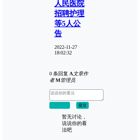
人民医院
招聘护理
等5人公
告
2022-11-27
18:02:32
0 条回复
A
文章作
者
M
管理员
取消回复
提交
暂无讨论，
说说你的看
法吧