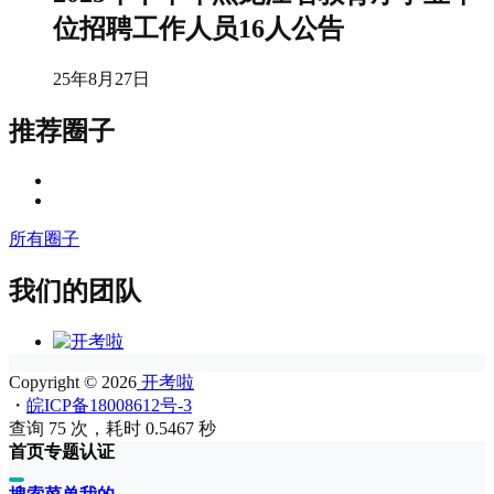
位招聘工作人员16人公告
25年8月27日
推荐圈子
所有圈子
我们的团队
Copyright © 2026
开考啦
・
皖ICP备18008612号-3
查询 75 次，耗时 0.5467 秒
首页
专题
认证