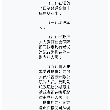
（二）在读的
全日制普通高校非
应届毕业生；
（三）现役军
人；
（四）经政府
人力资源社会保障
部门认定具有考试
违纪行为且在停考
期内的人员；
（五）曾因犯
罪受过刑事处罚的
人员和曾被开除公
职的人员、受到党
纪政纪处分期限未
满或者正在接受纪
律审查的人员、处
于刑事处罚期间或
者正在接受司法调