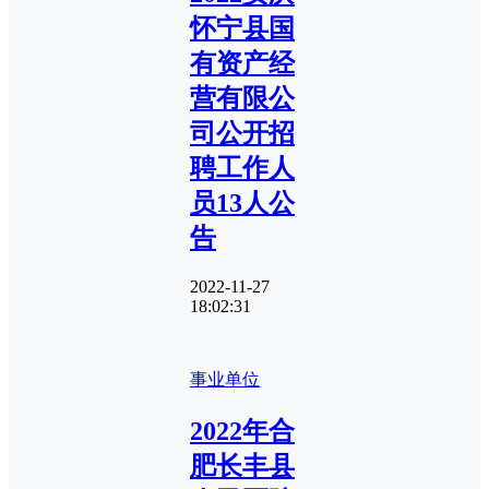
怀宁县国
有资产经
营有限公
司公开招
聘工作人
员13人公
告
2022-11-27
18:02:31
事业单位
2022年合
肥长丰县