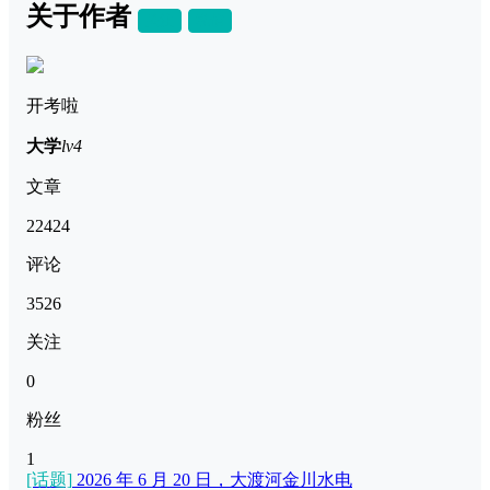
关于作者
关注
私信
开考啦
大学
lv4
文章
22424
评论
3526
关注
0
粉丝
1
[话题]
2026 年 6 月 20 日，大渡河金川水电