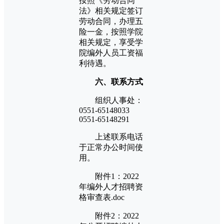
按照《劳动合同
法》相关规定签订
劳动合同，办理五
险一金，按照学院
相关规定，享受学
院编外人员工资福
利待遇。
六、联系方式
组织人事处：
0551-65148033
0551-65148291
上述联系电话
于正常办公时间使
用。
附件1：2022
年编外人才招聘资
格审查表.doc
附件2：2022