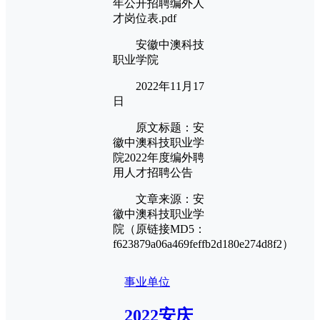
年公开招聘编外人
才岗位表.pdf
安徽中澳科技
职业学院
2022年11月17
日
原文标题：安
徽中澳科技职业学
院2022年度编外聘
用人才招聘公告
文章来源：安
徽中澳科技职业学
院（原链接MD5：
f623879a06a469feffb2d180e274d8f2）
事业单位
2022安庆