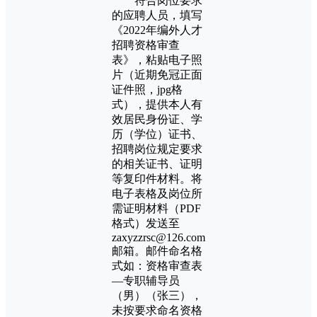
符合岗位要求
的应聘人员，填写
《2022年编外人才
招聘资格审查
表》，粘贴电子照
片（近期免冠正面
证件照，jpg格
式），提供本人有
效居民身份证、学
历（学位）证书、
招聘岗位规定要求
的相关证书、证明
等复印件材料。将
电子表格及岗位所
需证明材料（PDF
格式）发送至
zaxyzzrsc@126.com
邮箱。邮件命名格
式如：资格审查表
—专职辅导员
（男）（张三），
未按要求命名资格