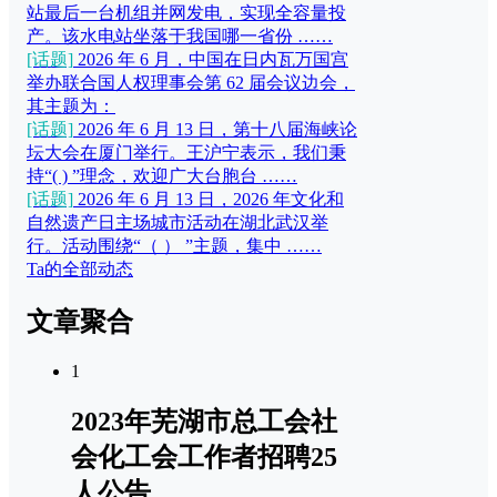
站最后一台机组并网发电，实现全容量投
产。该水电站坐落于我国哪一省份 ……
[话题]
2026 年 6 月，中国在日内瓦万国宫
举办联合国人权理事会第 62 届会议边会，
其主题为：
[话题]
2026 年 6 月 13 日，第十八届海峡论
坛大会在厦门举行。王沪宁表示，我们秉
持“( ) ”理念，欢迎广大台胞台 ……
[话题]
2026 年 6 月 13 日，2026 年文化和
自然遗产日主场城市活动在湖北武汉举
行。活动围绕“（ ） ”主题，集中 ……
Ta的全部动态
文章聚合
1
2023年芜湖市总工会社
会化工会工作者招聘25
人公告