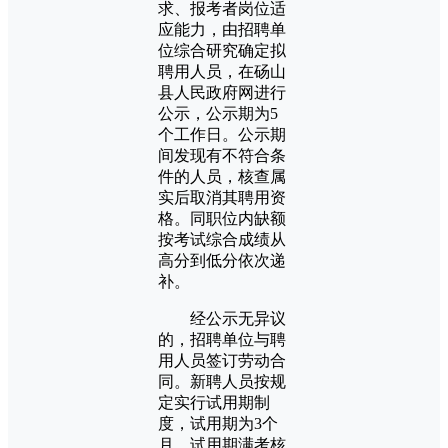
求、报考者岗位适
应能力，由招聘单
位综合研究确定拟
聘用人员，在砀山
县人民政府网进行
公示，公示期为5
个工作日。公示期
间发现有不符合条
件的人员，核查属
实后取消其聘用资
格。同职位内缺额
按考试综合成绩从
高分到低分依次递
补。
经公示无异议
的，招聘单位与聘
用人员签订劳动合
同。新聘人员按规
定实行试用期制
度，试用期为3个
月，试用期满考核