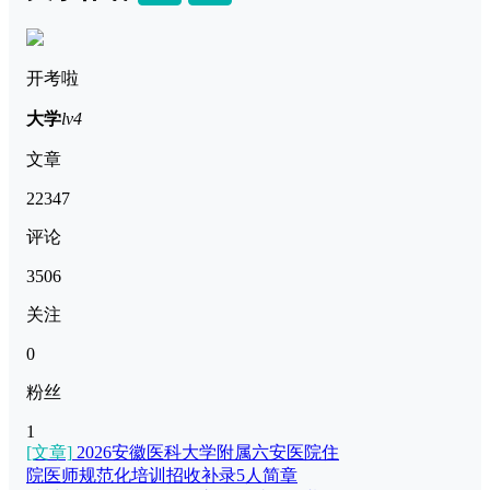
开考啦
大学
lv4
文章
22347
评论
3506
关注
0
粉丝
1
[文章]
2026安徽医科大学附属六安医院住
院医师规范化培训招收补录5人简章