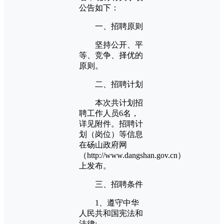
公告如下：
一、招聘原则
坚持公开、平
等、竞争、择优的
原则。
二、招聘计划
本次共计划招
聘工作人员6名，
详见附件。招聘计
划（岗位）等信息
在砀山政府网
（http://www.dangshan.gov.cn）
上发布。
三、招聘条件
1、遵守中华
人民共和国宪法和
法律;