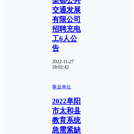
梨都公共
交通发展
有限公司
招聘充电
工6人公
告
2022-11-27
18:02:42
事业单位
2022阜阳
市太和县
教育系统
急需紧缺