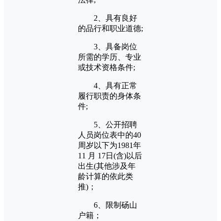
2、具有良好
的品行和职业道德;
3、具备岗位
所需的学历、专业
或技术资格条件;
4、具有正常
履行职责的身体条
件;
5、公开招聘
人员岗位表中的40
周岁以下为1981年
11 月 17日(含)以后
出生(其他涉及年
龄计算的依此类
推)；
6、限制砀山
户籍；