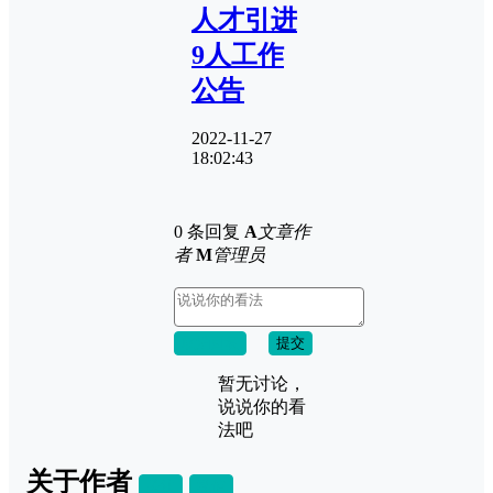
人才引进
9人工作
公告
2022-11-27
18:02:43
0 条回复
A
文章作
者
M
管理员
取消回复
提交
暂无讨论，
说说你的看
法吧
关于作者
关注
私信