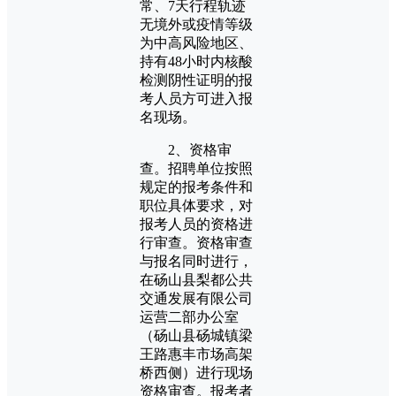
常、7天行程轨迹
无境外或疫情等级
为中高风险地区、
持有48小时内核酸
检测阴性证明的报
考人员方可进入报
名现场。
2、资格审
查。招聘单位按照
规定的报考条件和
职位具体要求，对
报考人员的资格进
行审查。资格审查
与报名同时进行，
在砀山县梨都公共
交通发展有限公司
运营二部办公室
（砀山县砀城镇梁
王路惠丰市场高架
桥西侧）进行现场
资格审查。报考者