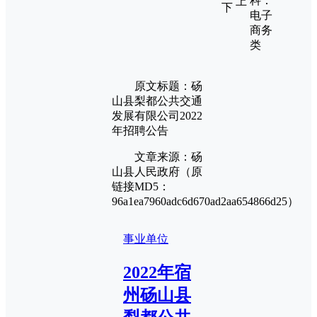
科：
上
下
电子
商务
类
原文标题：砀
山县梨都公共交通
发展有限公司2022
年招聘公告
文章来源：砀
山县人民政府（原
链接MD5：
96a1ea7960adc6d670ad2aa654866d25）
事业单位
2022年宿
州砀山县