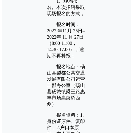
1、现场报
名。本次招聘采取
现场报名的方式，
报名时间：
2022 年11月 25日–
2022年 11 月 27日
（8:00-11:00，
14:30-17:00），逾
期不再补报；
报名地点：砀
山县梨都公共交通
发展有限公司运营
二部办公室（砀山
县砀城镇梁王路惠
丰市场高架桥西
侧）
报名资料：1.
身份证原件、复印
件；2.户口本原