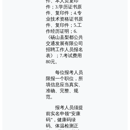
件、本人页复印
件；3.学历证书原
件、复印件；4.专
业技术资格证书原
件、复印件；5.工
作经历证明；6.
《砀山县梨都公共
交通发展有限公司
招聘工作人员报名
表》；7.考试费用
80元。
每位报考人员
限报一个职位，所
填信息应当真实、
准确、完整、规
范。
报考人员须提
前实名申领“安康
码”，健康码绿
码、体温检测正