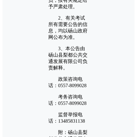
员，按有关规定给
予严肃处理。
2、有关考试
所有需要公告的信
息，均以砀山政府
网公布为准。
3、本公告由
砀山县梨都公共交
通发展有限公司负
责解释。
政策咨询电
话：0557-8099028
考务咨询电
话：0557-8099028
监督举报电
话：13485831138
附：砀山县梨