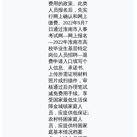
费用的政策。此类
人员报名后，先实
行网上确认和网上
缴费。2022年9月7
日通过淮南市人事
考试网—网上报名
—2022年淮南市高
校毕业生基层特定
岗位人员招聘—退
费申请入口填写个
人信息、承诺书、
上传所需证明材料
照片或扫描件，审
核通过后办理笔试
减免费用手续。享
受国家最低生活保
障金城镇家庭人
员，应提供低保证;
农村特困家庭人
员，应提供特困家
庭基本情况档案