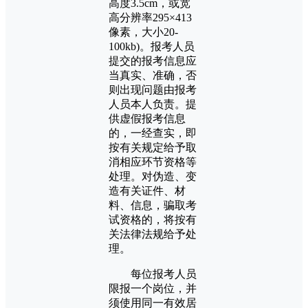
高度3.5cm，或宽
高分辨率295×413
像素，大小20-
100kb)。报考人员
提交的报考信息应
当真实、准确，否
则出现问题由报考
人员本人负责。提
供虚假报考信息
的，一经查实，即
按有关规定给予取
消相应环节资格等
处理。对伪造、变
造有关证件、材
料、信息，骗取考
试资格的，将按有
关法律法规给予处
理。
每位报考人员
限报一个岗位，并
须使用同一有效居