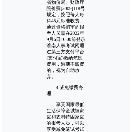
省物价局、财政厅
皖价费[2009]118号
规定，按照每人每
科45元标准收费。
通过资格初审的报
考人员需在2022年
9月6日16:00前登录
淮南人事考试网通
过第三方支付平台
(支付宝)缴纳笔试
费用，逾期不缴费
的，视为自动放
弃。
4.减免缴费办
理
享受国家最低
生活保障金城镇家
庭和农村特困家庭
的报考人员，可以
享受减免笔试考试