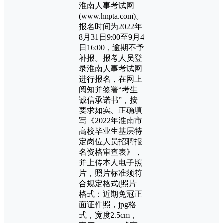
淮南人事考试网
(www.hnpta.com)。
报名时间为2022年
8月31日9:00至9月4
日16:00，逾期不予
补报。报考人员登
录淮南人事考试网
进行报名，在网上
阅知并签署“考生
诚信承诺书”，按
要求如实、正确填
写《2022年淮南市
高校毕业生基层特
定岗位人员招聘报
名资格审查表》，
并上传本人电子照
片，照片标准须符
合规定格式(照片
格式：近期免冠正
面证件照，jpg格
式，宽度2.5cm，