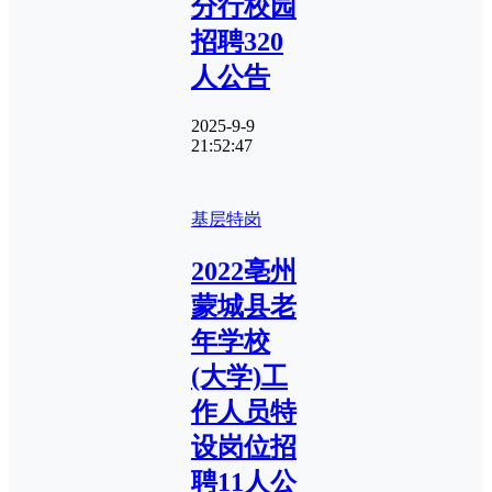
分行校园
招聘320
人公告
2025-9-9
21:52:47
基层特岗
2022亳州
蒙城县老
年学校
(大学)工
作人员特
设岗位招
聘11人公