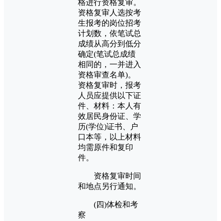
格进行资格复审。
资格复审人选按考
生报考的岗位招考
计划数，依笔试总
成绩从高分到低分
确定(笔试总成绩
相同的，一并进入
资格审查名单)。
资格复审时，报考
人员应提供以下证
件、材料：本人有
效居民身份证、学
历(学位)证书、户
口本等，以上材料
均需原件和复印
件。
资格复审时间
和地点另行通知。
(四)体检和考
察