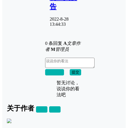
告
2022-8-28
13:44:33
0 条回复
A
文章作
者
M
管理员
取消回复
提交
暂无讨论，
说说你的看
法吧
关于作者
关注
私信