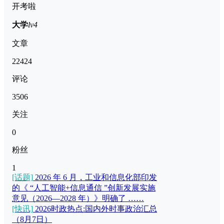
开考啦
大学
lv4
文章
22424
评论
3506
关注
0
粉丝
1
[话题]
2026 年 6 月，工业和信息化部印发
的《 “人工智能+信息通信 ”创新发展实施
意见（2026—2028 年）》明确了 ……
[快讯]
2026时政热点:国内外时事政治汇总
（8月7日）