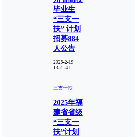
毕业生
“三支一
扶” 计划
招募884
人公告
2025-2-19
13:21:41
三支一扶
2025年福
建省省级
“三支一
扶”计划