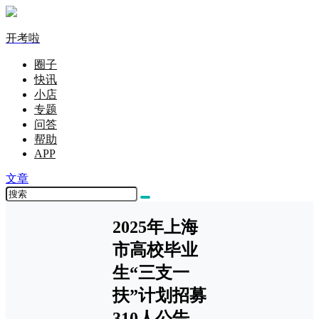
开考啦
圈子
快讯
小店
专题
问答
帮助
APP
文章
2025年上海
市高校毕业
生“三支一
扶”计划招募
310人公告