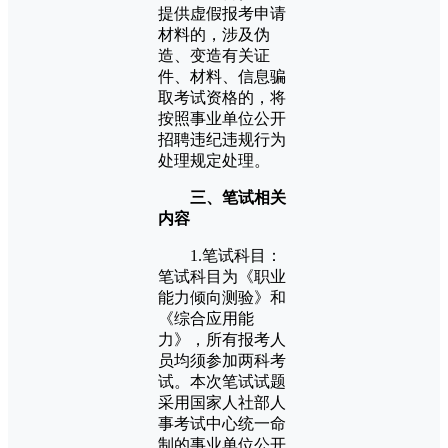
提供虚假报考申请
材料的，涉及伪
造、变造有关证
件、材料、信息骗
取考试资格的，将
按照事业单位公开
招聘违纪违规行为
处理规定处理。
三、笔试相关
内容
1.笔试科目：
笔试科目为《职业
能力倾向测验》和
《综合应用能
力》，所有报考人
员均须参加两科考
试。本次笔试试题
采用国家人社部人
事考试中心统一命
制的事业单位公开