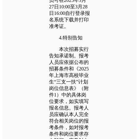
员可在2025年3月
27日10:00至3月28
日16:00自行登录报
名系统下载并打印
准考证。
4.特别告知
本次招募实行
告知承诺制。报考
人员应依据公布的
招募条件和《2025
年上海市高校毕业
生“三支一扶”计划
岗位信息表》（附
件1）中的具体岗
位要求，如实填写
报名信息。报考人
员应确认本人完全
符合相关岗位的报
考条件，如对报考
条件和岗位要求存