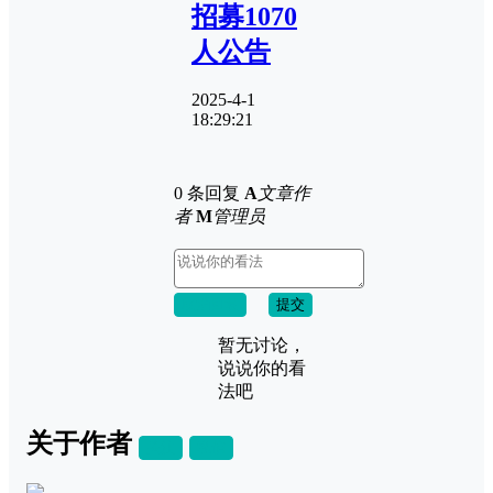
招募1070
人公告
2025-4-1
18:29:21
0 条回复
A
文章作
者
M
管理员
取消回复
提交
暂无讨论，
说说你的看
法吧
关于作者
关注
私信