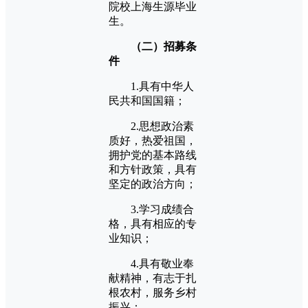
院校上海生源毕业
生。
（二）招募条
件
1.具有中华人
民共和国国籍；
2.思想政治素
质好，热爱祖国，
拥护党的基本路线
和方针政策，具有
坚定的政治方向；
3.学习成绩合
格，具有相应的专
业知识；
4.具有敬业奉
献精神，有志于扎
根农村，服务乡村
振兴；