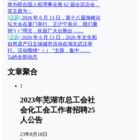
举办联合国人权理事会第 62 届会议边会，
其主题为：
[话题]
2026 年 6 月 13 日，第十八届海峡论
坛大会在厦门举行。王沪宁表示，我们秉
持“( ) ”理念，欢迎广大台胞台 ……
[话题]
2026 年 6 月 13 日，2026 年文化和
自然遗产日主场城市活动在湖北武汉举
行。活动围绕“（ ） ”主题，集中 ……
Ta的全部动态
文章聚合
1
2023年芜湖市总工会社
会化工会工作者招聘25
人公告
23年8月18日