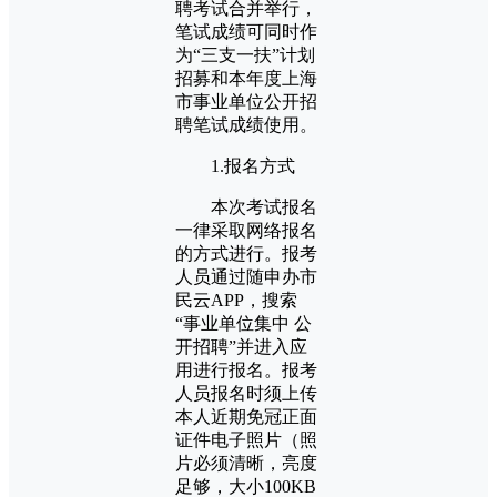
聘考试合并举行，
笔试成绩可同时作
为“三支一扶”计划
招募和本年度上海
市事业单位公开招
聘笔试成绩使用。
1.报名方式
本次考试报名
一律采取网络报名
的方式进行。报考
人员通过随申办市
民云APP，搜索
“事业单位集中 公
开招聘”并进入应
用进行报名。报考
人员报名时须上传
本人近期免冠正面
证件电子照片（照
片必须清晰，亮度
足够，大小100KB