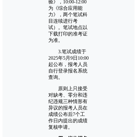
验》，10:00-12:00
为《综合应用能
力》，两个笔试科
目连续进行考
试）。笔试地点以
下载打印的准考证
为准。
3.笔试成绩于
2025年5月9日10:00
起公布，报考人员
自行登录报名系统
查询。
原则上只接受
对缺考、零分和违
纪违规三种情形有
异议的报考人员在
成绩公布后7个工
作日内提出的成绩
复核申请。