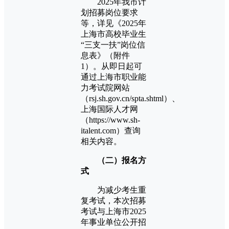
2025年我市计
划招募岗位要求
等，详见《2025年
上海市高校毕业生
“三支一扶”岗位信
息表》（附件
1）。从即日起可
通过上海市职业能
力考试院网站
（rsj.sh.gov.cn/spta.shtml）、
上海国际人才网
（https://www.sh-
italent.com）查询
相关内容。
（二）报名方
式
为减少考生重
复考试，本次招募
考试与上海市2025
年事业单位公开招