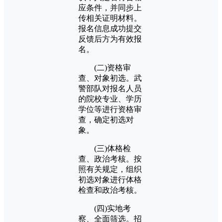
应条件，并同步上
传相关证明材料。
报名信息成功提交
反馈后方为有效报
名。
(二)资格审
查、对象初选。武
警部队对报名人员
的院校专业、学历
学位等进行资格审
查，确定初选对
象。
(三)体格检
查、政治考核。按
照有关规定，组织
初选对象进行体格
检查和政治考核。
(四)实地考
察、全面筛选。招