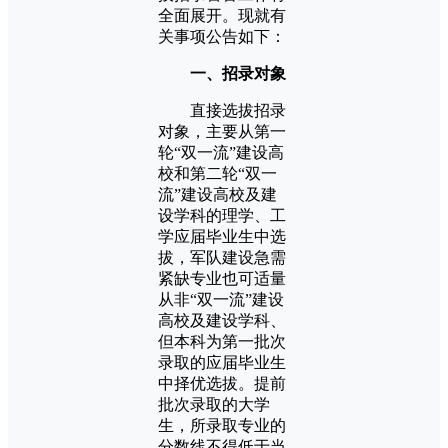
全面展开。现就有
关事项公告如下：
一、招录对象
直接选拔招录
对象，主要从第一
轮“双一流”建设高
校和第二轮“双一
流”建设高校及建
设学科的理学、工
学应届毕业生中选
拔，军队建设急需
紧缺专业也可适量
从非“双一流”建设
高校及建设学科、
但本科为第一批次
录取的应届毕业生
中择优选拔。提前
批次录取的大学
生，所录取专业的
分数线不得低于当