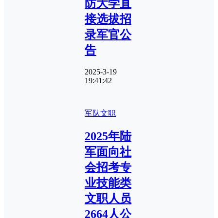
防大学直
接选拔招
录军官公
告
2025-3-19
19:41:42
军队文职
2025年陆
军面向社
会招考专
业技能类
文职人员
2664人公