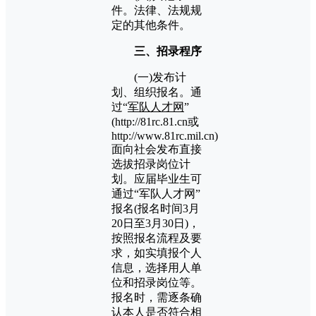
件。法律、法规规
定的其他条件。
三、招录程序
(一)发布计
划、组织报名。通
过“
军队人才网
”
(http://81rc.81.cn或
http://www.81rc.mil.cn)
面向社会发布直接
选拔招录岗位计
划。应届毕业生可
通过“军队人才网”
报名(报名时间3月
20日至3月30日)，
按照报名流程及要
求，如实填报个人
信息，选择用人单
位和招录岗位等。
报名时，需逐条确
认本人是否符合相