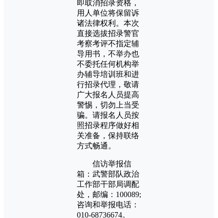
即取消招录资格，
用人单位将保留诉
诸法律权利。本次
直接选拔招录警官
考察考评不指定辅
导用书，不举办也
不委托任何机构举
办辅导培训班和进
行招录代理，敬请
广大报名人员提高
警惕，切勿上当受
骗。请报名人员按
照招录程序做好相
关准备，保持联络
方式畅通。
信访举报信
箱：武警部队政治
工作部干部局调配
处，邮编：100089;
咨询和举报电话：
010-68736674。