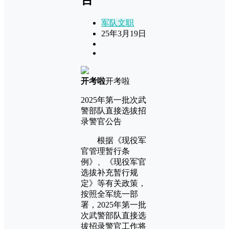
军队文职
25年3月19日
开考啦
开考啦
2025年第一批次武
警部队直接选拔招
录警官公告
根据《现役军
官管理暂行条
例》、《现役军官
选拔补充暂行规
定》等有关政策，
按照全军统一部
署，2025年第一批
次武警部队直接选
拔招录警官工作将