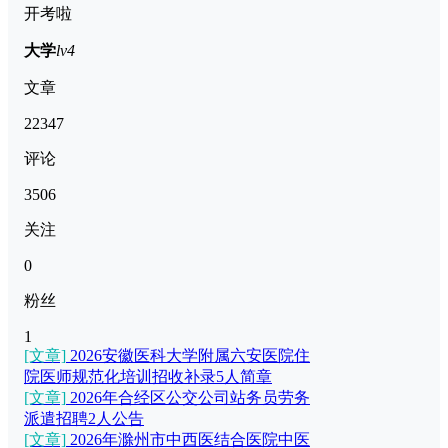
开考啦
大学
lv4
文章
22347
评论
3506
关注
0
粉丝
1
[文章]
2026安徽医科大学附属六安医院住
院医师规范化培训招收补录5人简章
[文章]
2026年合经区公交公司站务员劳务
派遣招聘2人公告
[文章]
2026年滁州市中西医结合医院中医