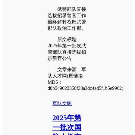
武警部队直接
选拔招录警官工作
最终解释权归武警
部队政治工作部。
原文标题：
2025年第一批次武
警部队直接选拔招
录警官公告
文章来源：军
队人才网(原链接
MD5：
d8b549023358f38a3dc4ad5f1b5e9962)
军队文职
2025年第
一批次国