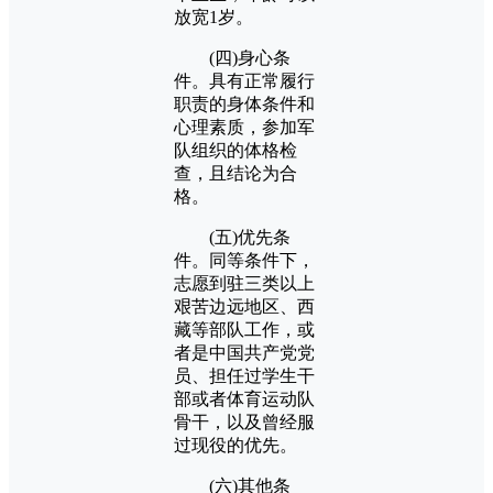
放宽1岁。
(四)身心条
件。具有正常履行
职责的身体条件和
心理素质，参加军
队组织的体格检
查，且结论为合
格。
(五)优先条
件。同等条件下，
志愿到驻三类以上
艰苦边远地区、西
藏等部队工作，或
者是中国共产党党
员、担任过学生干
部或者体育运动队
骨干，以及曾经服
过现役的优先。
(六)其他条