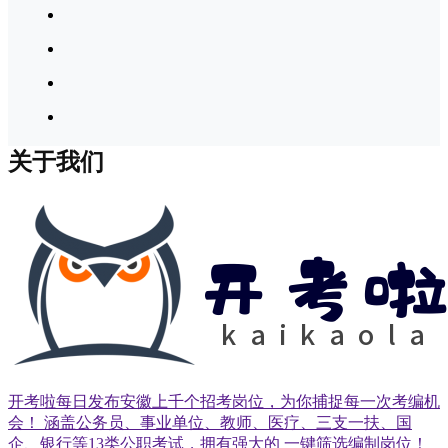
关于我们
开考啦每日发布安徽上千个招考岗位，为你捕捉每一次考编机
会！ 涵盖公务员、事业单位、教师、医疗、三支一扶、国
企、银行等13类公职考试，拥有强大的 一键筛选编制岗位！