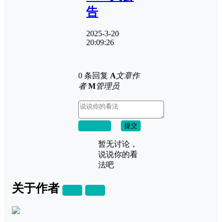
告
2025-3-20
20:09:26
0 条回复
A
文章作
者
M
管理员
取消回复
提交
暂无讨论，
说说你的看
法吧
关于作者
关注
私信