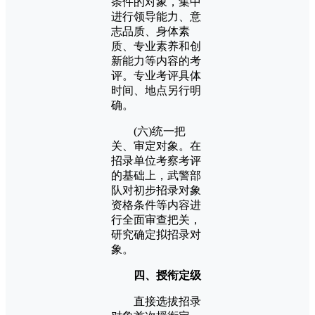
条件的对象，集中
进行领导能力、意
志品质、身体素
质、专业素养和创
新能力等内容的考
评。专业考评具体
时间、地点另行明
确。
(六)统一把
关、审定对象。在
招录单位考察考评
的基础上，武警部
队对初步招录对象
资格条件等内容进
行全面审查把关，
研究确定拟招录对
象。
四、授衔定级
直接选拔招录