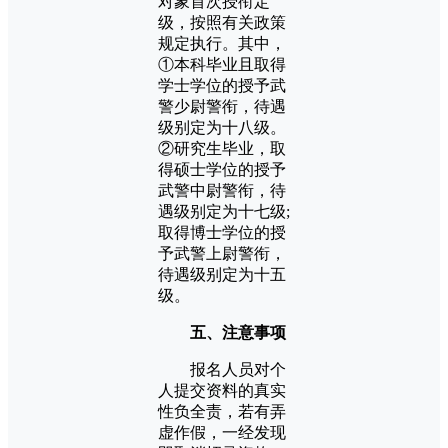
对象首次授衔定
级，按照有关政策
规定执行。其中，
①本科毕业且取得
学士学位的授予武
警少尉警衔，待遇
级别定为十八级。
②研究生毕业，取
得硕士学位的授予
武警中尉警衔，待
遇级别定为十七级;
取得博士学位的授
予武警上尉警衔，
待遇级别定为十五
级。
五、注意事项
报名人员对个
人提交资料的真实
性负全责，若有弄
虚作假，一经发现