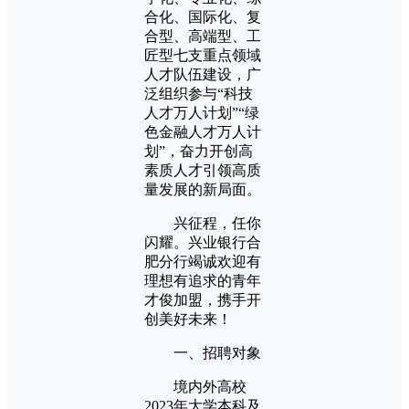
合化、国际化、复
合型、高端型、工
匠型七支重点领域
人才队伍建设，广
泛组织参与“科技
人才万人计划”“绿
色金融人才万人计
划”，奋力开创高
素质人才引领高质
量发展的新局面。
兴征程，任你
闪耀。兴业银行合
肥分行竭诚欢迎有
理想有追求的青年
才俊加盟，携手开
创美好未来！
一、招聘对象
境内外高校
2023年大学本科及