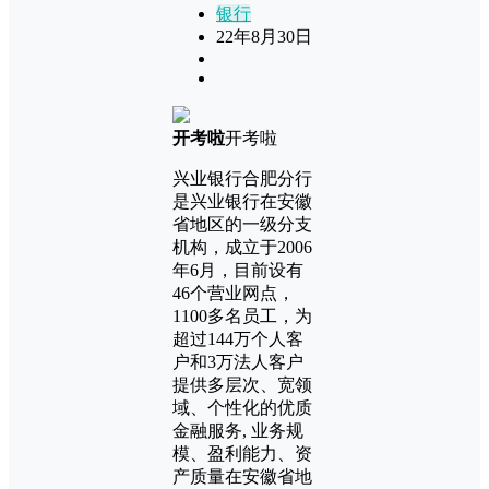
银行
22年8月30日
开考啦
开考啦
兴业银行合肥分行
是兴业银行在安徽
省地区的一级分支
机构，成立于2006
年6月，目前设有
46个营业网点，
1100多名员工，为
超过144万个人客
户和3万法人客户
提供多层次、宽领
域、个性化的优质
金融服务, 业务规
模、盈利能力、资
产质量在安徽省地