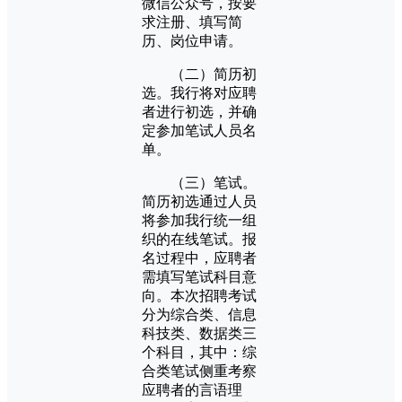
微信公众号，按要
求注册、填写简
历、岗位申请。
（二）简历初
选。我行将对应聘
者进行初选，并确
定参加笔试人员名
单。
（三）笔试。
简历初选通过人员
将参加我行统一组
织的在线笔试。报
名过程中，应聘者
需填写笔试科目意
向。本次招聘考试
分为综合类、信息
科技类、数据类三
个科目，其中：综
合类笔试侧重考察
应聘者的言语理