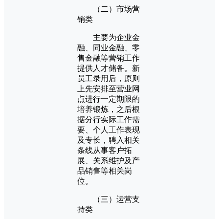
（二）市场营
销类
主要为企业金
融、同业金融、零
售金融等营销工作
提供人才储备。新
员工录用后，原则
上先安排至营业网
点进行一定期限的
培养锻炼，之后根
据分行实际工作需
要、个人工作表现
及专长，聘入相关
条线从事客户拓
展、关系维护及产
品销售等相关岗
位。
（三）运营支
持类