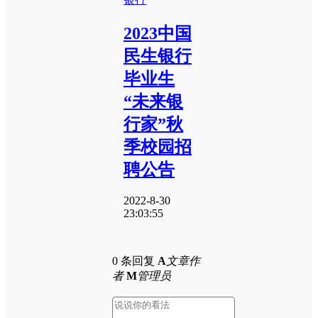
2023中国
民生银行
毕业生
“未来银
行家”秋
季校园招
聘公告
2022-8-30
23:03:55
0 条回复
A
文章作
者
M
管理员