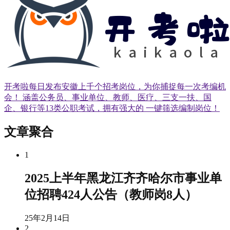
开考啦每日发布安徽上千个招考岗位，为你捕捉每一次考编机
会！ 涵盖公务员、事业单位、教师、医疗、三支一扶、国
企、银行等13类公职考试，拥有强大的 一键筛选编制岗位！
文章聚合
1
2025上半年黑龙江齐齐哈尔市事业单
位招聘424人公告（教师岗8人）
25年2月14日
2