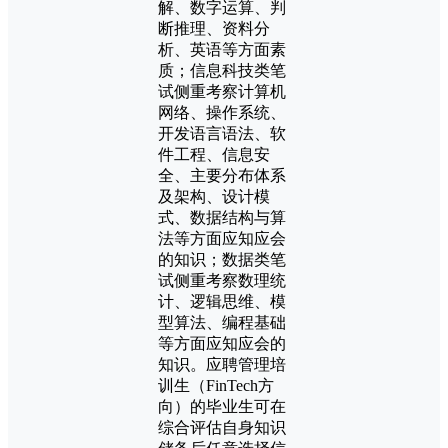
解、数字运算、判
断推理、资料分
析、英语等方面素
质；信息科技类笔
试侧重考察计算机
网络、操作系统、
开发语言语法、软
件工程、信息安
全、主要分布体系
及架构、设计模
式、数据结构与算
法等方面应知应会
的知识；数据类笔
试侧重考察数理统
计、逻辑思维、模
型算法、编程基础
等方面应知应会的
知识。应聘管理培
训生（FinTech方
向）的毕业生可在
综合评估自身知识