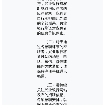
符，兴业银行有权
即刻取消应聘者的
应聘资格，应聘者
自行承担由此导致
的全部后果。兴业
银行承诺对应聘者
的信息予以保密。
（二）对于通
过各招聘环节的应
聘者，兴业银行将
通过站内消息、电
话、短信、微信或
邮件方式通知，请
保持注册手机通讯
畅通。
（三）请持续
关注兴业银行网站
发布的招聘信息。
各项招聘安排，以
网上最新公布的信