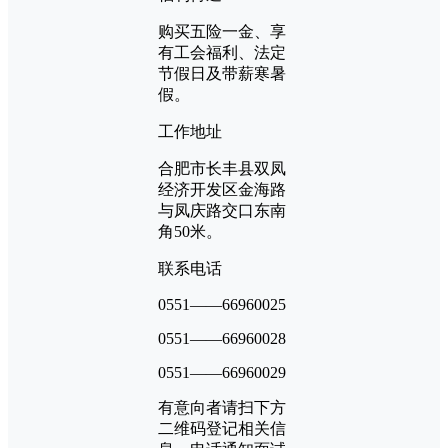
购买五险一金、享
有工会福利、法定
节假日及带薪寒暑
假。
工作地址
合肥市长丰县双凤
经济开发区金海路
与凤庆路交口东南
角50米。
联系电话
0551——66960025
0551——66960028
0551——66960029
有意向者请扫下方
二维码登记相关信