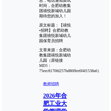
息，电话通知面试
时间，合肥幼教集
团禧悦新城幼儿园
期待您的加入！
原文标题：【禧悦
•招聘】合肥幼教
集团禧悦新城幼儿
园保育员招聘
文章来源：合肥幼
教集团禧悦新城幼
儿园（原链接
MD5：
75eec8170fd257bd80ffee0f4f1538a6）
教师招聘
2026年合
肥工业大