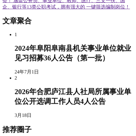
会！ 涵盖公务员、事业单位、教师、医疗、三支一扶、国
企、银行等13类公职考试，拥有强大的 一键筛选编制岗位！
文章聚合
1
2024年阜阳阜南县机关事业单位就业
见习招募36人公告（第一批）
24年7月1日
2
2026年合肥庐江县人社局所属事业单
位公开选调工作人员4人公告
3月18日
推荐圈子