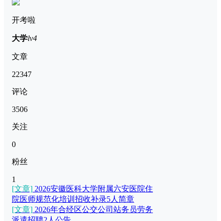
开考啦
大学
lv4
文章
22347
评论
3506
关注
0
粉丝
1
[文章]
2026安徽医科大学附属六安医院住
院医师规范化培训招收补录5人简章
[文章]
2026年合经区公交公司站务员劳务
派遣招聘2人公告