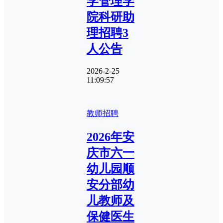
学管理学
院科研助
理招聘3
人公告
2026-2-25
11:09:57
教师招聘
2026年安
庆市六一
幼儿园顺
安分部幼
儿教师及
保健医生