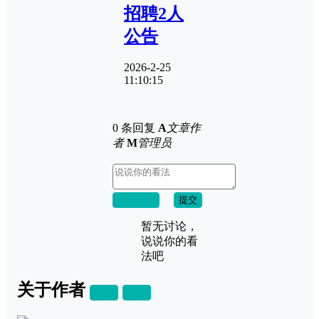
招聘2人
公告
2026-2-25
11:10:15
0 条回复
A
文章作
者
M
管理员
取消回复
提交
暂无讨论，
说说你的看
法吧
关于作者
关注
私信