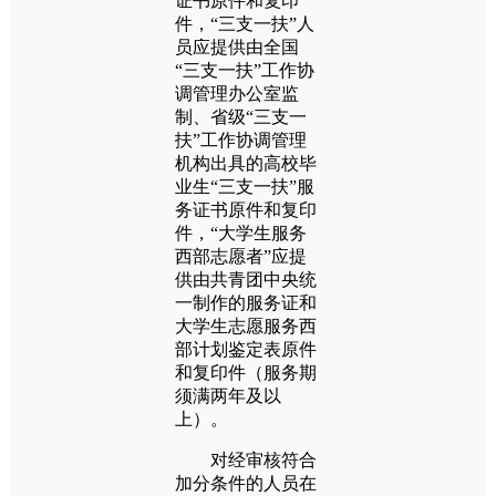
证书原件和复印
件，“三支一扶”人
员应提供由全国
“三支一扶”工作协
调管理办公室监
制、省级“三支一
扶”工作协调管理
机构出具的高校毕
业生“三支一扶”服
务证书原件和复印
件，“大学生服务
西部志愿者”应提
供由共青团中央统
一制作的服务证和
大学生志愿服务西
部计划鉴定表原件
和复印件（服务期
须满两年及以
上）。
对经审核符合
加分条件的人员在