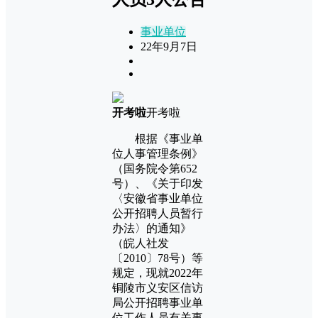
事业单位
22年9月7日
开考啦
开考啦
根据《事业单
位人事管理条例》
（国务院令第652
号）、《关于印发
〈安徽省事业单位
公开招聘人员暂行
办法〉的通知》
（皖人社发
〔2010〕78号）等
规定，现就2022年
铜陵市义安区信访
局公开招聘事业单
位工作人员有关事