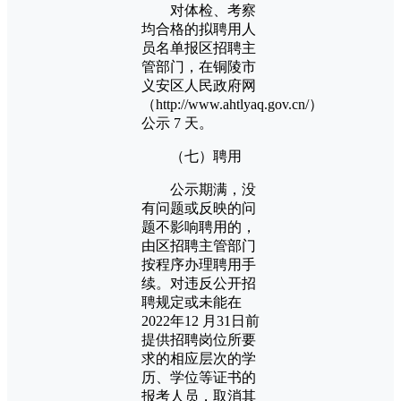
对体检、考察
均合格的拟聘用人
员名单报区招聘主
管部门，在铜陵市
义安区人民政府网
（http://www.ahtlyaq.gov.cn/）
公示 7 天。
（七）聘用
公示期满，没
有问题或反映的问
题不影响聘用的，
由区招聘主管部门
按程序办理聘用手
续。对违反公开招
聘规定或未能在
2022年12 月31日前
提供招聘岗位所要
求的相应层次的学
历、学位等证书的
报考人员，取消其