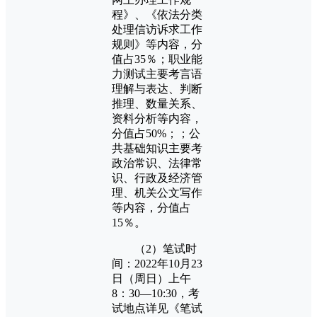
程》、《依法分类
处理信访诉求工作
规则》等内容，分
值占35％；职业能
力测试主要考言语
理解与表达、判断
推理、数量关系、
资料分析等内容，
分值占50%；；公
共基础知识主要考
政治常识、法律常
识、行政及经济管
理、机关公文写作
等内容，分值占
15％。
（2）笔试时
间：2022年10月23
日（周日）上午
8：30—10:30，考
试地点详见《笔试