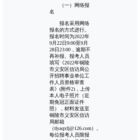
（一）网络报
名
报名采用网络
报名的方式进行。
报名时间为2022年
9月22日9:00至9月
28日23:00，逾期不
再补报。报考人员
填写《2022年铜陵
市义安区信访局公
开招聘事业单位工
作人员资格审查
表》(附件2)，上传
本人电子照片（近
期免冠正面证件
照），材料发送至
铜陵市义安区信访
局邮箱
（tlyaqxfj@126.com）。
每位报考人员限报