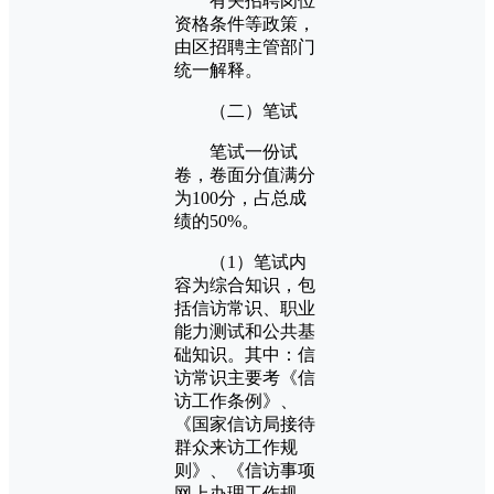
有关招聘岗位
资格条件等政策，
由区招聘主管部门
统一解释。
（二）笔试
笔试一份试
卷，卷面分值满分
为100分，占总成
绩的50%。
（1）笔试内
容为综合知识，包
括信访常识、职业
能力测试和公共基
础知识。其中：信
访常识主要考《信
访工作条例》、
《国家信访局接待
群众来访工作规
则》、《信访事项
网上办理工作规