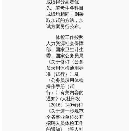
成绩得分高者优
先。若考生各科目
成绩均相同，则采
取加试的方法，加
试方案另行公布。
体检工作按照
人力资源社会保障
部、国家卫生计生
委、国家公务员局
《关于修订〈公务
员录用体检通用标
准（试行）〉及
〈公务员录用体检
操作手册（试
行）〉有关内容的
通知》(人社部发
〔2016〕140号)和
《关于进一步规范
全省事业单位公开
招聘人员体检工作
的通知》（皖人社