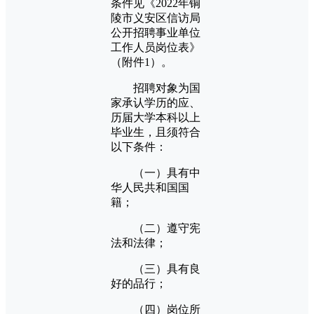
条件见《2022年铜
陵市义安区信访局
公开招聘事业单位
工作人员岗位表》
（附件1）。
招聘对象为国
家承认学历的应、
历届大学本科以上
毕业生，且须符合
以下条件：
（一）具有中
华人民共和国国
籍；
（二）遵守宪
法和法律；
（三）具有良
好的品行；
（四）岗位所