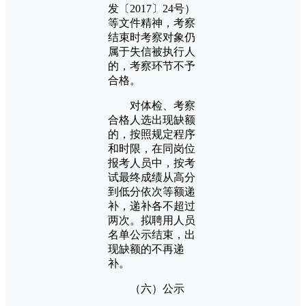
发〔2017〕24号）
等文件精神，考察
结束时考察对象仍
属于失信被执行人
的，考察环节不予
合格。
对体检、考察
合格人选出现缺额
的，按照规定程序
和时限，在同岗位
报考人员中，按考
试最终成绩从高分
到低分依次等额递
补，递补各不超过
两次。拟聘用人员
名单公示结束，出
现缺额的不再递
补。
（六）公示