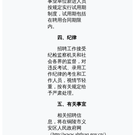
事业单位新进人员
按规定实行试用期
制度，试用期包括
在聘用合同期限
内。
四、纪律
招聘工作接受
纪检监察机关和社
会各界的监督，对
违反考试、录用工
作纪律的考生和工
作人员，视情节轻
重，按有关规定给
予严肃处理。
五、有关事宜
相关招聘信
息，将在铜陵市义
安区人民政府网
（http://www.ahtlyaq.gov.cn/）