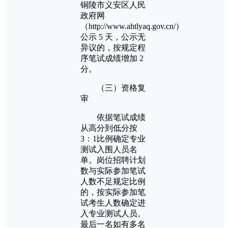
铜陵市义安区人民
政府网
（http://www.ahtlyaq.gov.cn/）
公示 5 天，公示无
异议的，按规定程
序笔试成绩增加 2
分。
（三）资格复
审
依据笔试成绩
从高分到低分按
3：1比例确定专业
测试入围人员名
单。岗位招聘计划
数与实际参加笔试
人数不足规定比例
的，按实际参加笔
试考生人数确定进
入专业测试人员。
最后一名如有多名