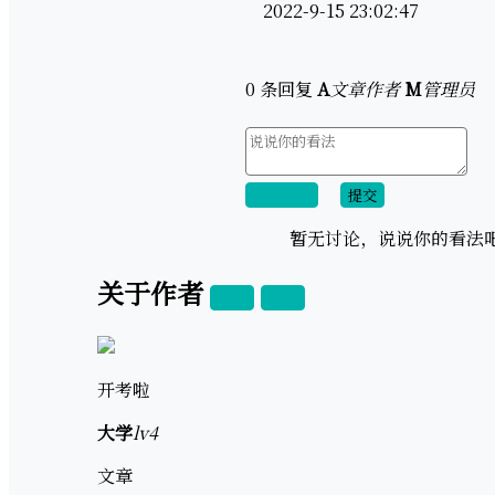
2022-9-15 23:02:47
0 条回复
A
文章作者
M
管理员
取消回复
提交
暂无讨论，说说你的看法
关于作者
关注
私信
开考啦
大学
lv4
文章