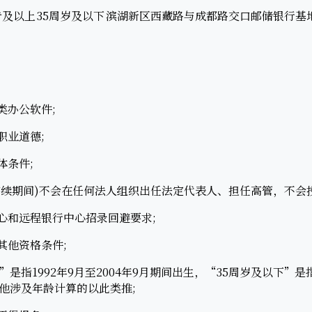
专及以上
35周岁及以下
滨湖新区西藏路与成都路交口邮储银行基
办公软件;
业道德;
条件;
续期间)不会在任何法人组织出任法定代表人、担任高管，不会
和远程银行中心招录回避要求;
他资格条件;
1992年9月至2004年9月期间出生，“35周岁及以下”是指1
他涉及年龄计算的以此类推;