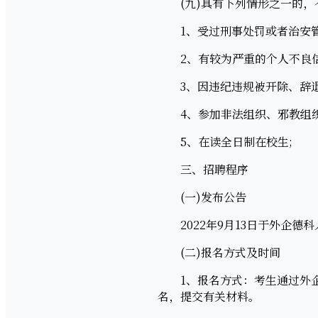
(九)具有下列情形之一的，
1、受过刑事处罚或者治安管
2、有较为严重的个人不良信
3、因违纪违规被开除、辞退
4、参加非法组织、邪教组织
5、在读全日制在校生;
三、招聘程序
(一)发布公告
2022年9月13日于外企德
(二)报名方式及时间
1、报名方式：考生通过外企德科人力资
名，提交有关材料。