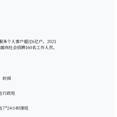
务个人客户超过6亿户。2021
面向社会招聘160名工作人员。
时间
地
行政班
地
7*24小时排班