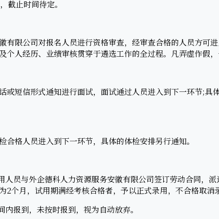
，截止时间待定。
有限公司对报名人员进行资格审查，经审查合格的人员方可进
及个人经历、业绩审核贯穿于遴选工作的全过程。凡弄虚作假，
或短信形式通知进行面试，面试通过人员进入到下一环节;具体
合格人员进入到下一环节，具体的体检安排另行通知。
用人员与外企德科人力资源服务安徽有限公司签订劳动合同，派
为2个月，试用期满经考核合格者，予以正式录用，不合格取消录
间内报到，未按时报到，视为自动放弃。