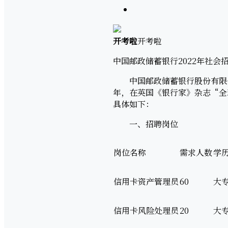
开考啦
开考啦
中国邮政储蓄银行2022年社会
中国邮政储蓄银行股份有限公司
年，在英国《银行家》杂志“全球
具体如下：
一、招聘岗位
岗位名称
需求人数
学
信用卡资产管理员
60
大
信用卡风险处理员
20
大