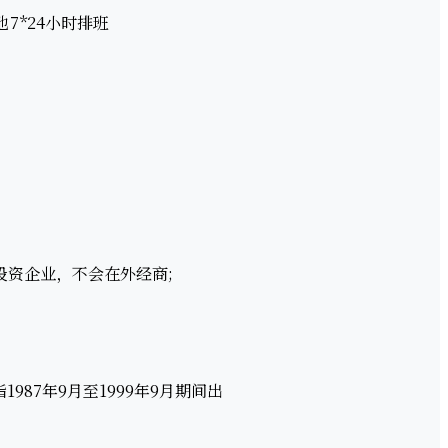
地
7*24小时排班
投资企业，不会在外经商;
987年9月至1999年9月期间出