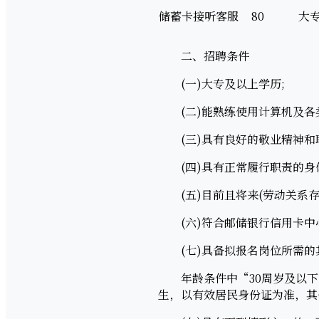
储蓄卡接听客服
80
大
二、招聘条件
(一)大专及以上学历;
(二)能熟练使用计算机及各类
(三)具有良好的敬业精神和职
(四)具有正常履行职责的身体
(五)目前且将来(劳动关系存
(六)符合邮储银行信用卡中心
(七)具备拟报名岗位所需的其
年龄条件中“30周岁及以下”是指
生，以有效居民身份证为准，其