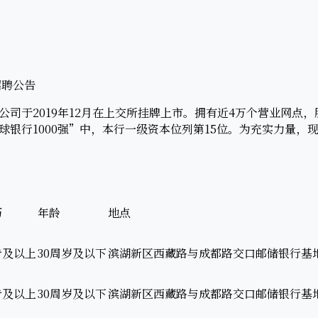
招聘公告
于2019年12月在上交所挂牌上市。拥有近4万个营业网点，服
银行1000强”中，本行一级资本位列第15位。为充实力量，现
历
年龄
地点
专及以上
30周岁及以下
滨湖新区西藏路与成都路交口邮储银行基
专及以上
30周岁及以下
滨湖新区西藏路与成都路交口邮储银行基