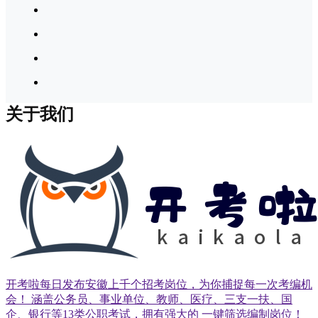
关于我们
开考啦每日发布安徽上千个招考岗位，为你捕捉每一次考编机
会！ 涵盖公务员、事业单位、教师、医疗、三支一扶、国
企、银行等13类公职考试，拥有强大的 一键筛选编制岗位！