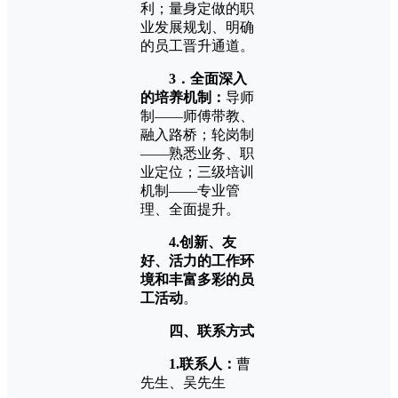
利；量身定做的职
业发展规划、明确
的员工晋升通道。
3．全面深入
的培养机制：
导师
制——师傅带教、
融入路桥；轮岗制
——熟悉业务、职
业定位；三级培训
机制——专业管
理、全面提升。
4.创新、友
好、活力的工作环
境和丰富多彩的员
工活动
。
四、联系方式
1.联系人：
曹
先生、吴先生