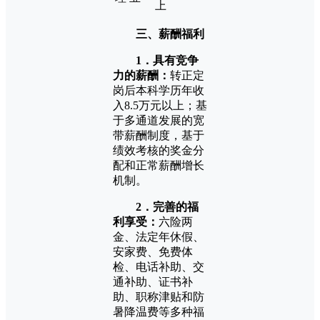
上
三、薪酬福利
1．具有竞争
力的薪酬：
转正定
岗后本科学历年收
入8.5万元以上；基
于多通道发展的宽
带薪酬制度，基于
绩效考核的奖金分
配和正常薪酬增长
机制。
2．完善的福
利享受：
六险两
金、法定年休假、
安家费、免费体
检、电话补助、交
通补助、证书补
助、职称津贴和防
暑降温费等多种福