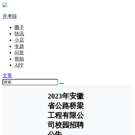
开考啦
圈子
快讯
小店
专题
问答
帮助
APP
文章
2023年安徽
省公路桥梁
工程有限公
司校园招聘
公告