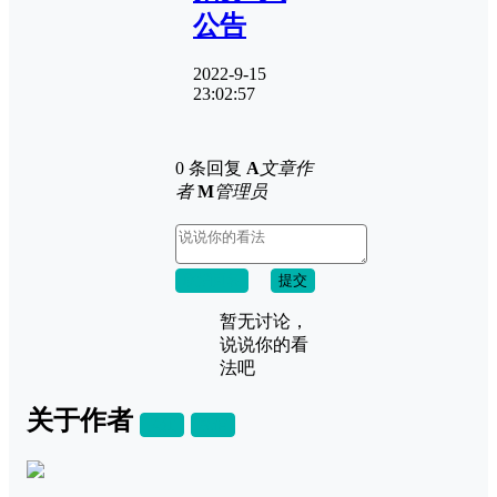
公告
2022-9-15
23:02:57
0 条回复
A
文章作
者
M
管理员
取消回复
提交
暂无讨论，
说说你的看
法吧
关于作者
关注
私信