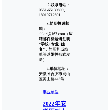
2.联系电话
：
0551-65139809、
18010712601
3.简历投递邮
箱
：
ahlqrl@163.com（
应
聘邮件标题请注明
“学校+专业+姓
名”，
简历和成绩
单等以
附件
形式发
送）
4.单位地址：
安徽省合肥市蜀山
区黄山路445号
事业单位
2022年安