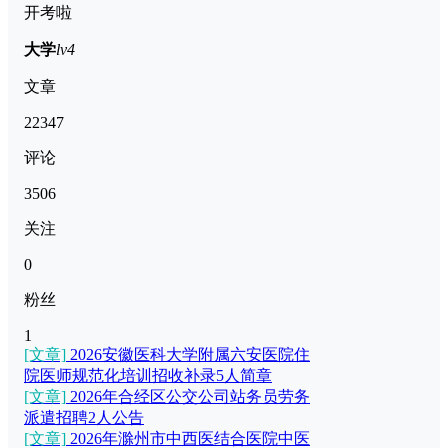
开考啦
大学
lv4
文章
22347
评论
3506
关注
0
粉丝
1
[文章]
2026安徽医科大学附属六安医院住
院医师规范化培训招收补录5人简章
[文章]
2026年合经区公交公司站务员劳务
派遣招聘2人公告
[文章]
2026年滁州市中西医结合医院中医