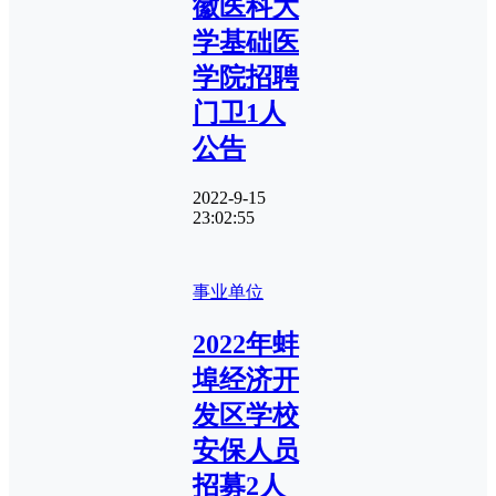
徽医科大
学基础医
学院招聘
门卫1人
公告
2022-9-15
23:02:55
事业单位
2022年蚌
埠经济开
发区学校
安保人员
招募2人