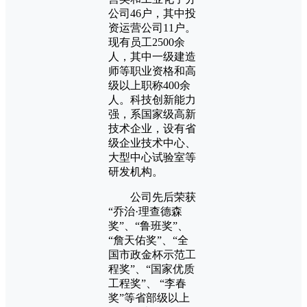
公司46户，其中投
资运营公司11户。
现有员工2500余
人，其中一级建造
师等职业资格和高
级以上职称400余
人。科技创新能力
强，系国家级高新
技术企业，设有省
级企业技术中心、
大型中心试验室等
研发机构。
公司先后荣获
“乔治·理查德森
奖”、“鲁班奖”、
“詹天佑奖”、“全
国市政金杯示范工
程奖”、“国家优质
工程奖”、 “李春
奖”等省部级以上