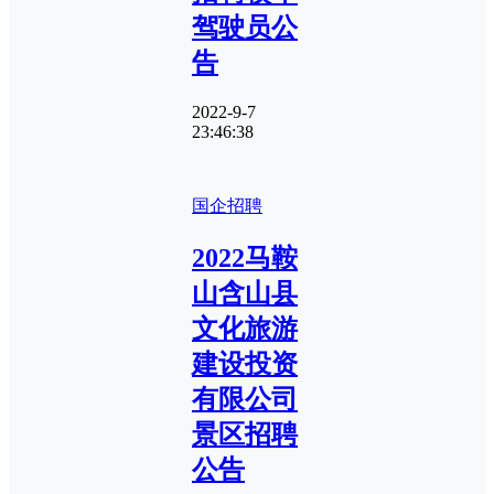
驾驶员公
告
2022-9-7
23:46:38
国企招聘
2022马鞍
山含山县
文化旅游
建设投资
有限公司
景区招聘
公告