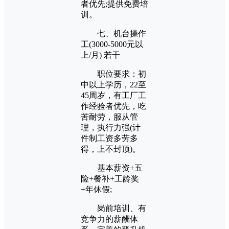
者优先;提供免费培
训。
七、机台操作
工(3000-5000元以
上/月) 若干
职位要求：初
中以上学历，22至
45周岁，有工厂工
作经验者优先，吃
苦耐劳，服从管
理，执行力强(计
件制工资多劳多
得，上不封顶)。
基本薪资+五
险+餐补+工龄奖
+年休假;
岗前培训、有
竞争力的薪酬体