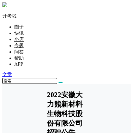
开考啦
圈子
快讯
小店
专题
问答
帮助
APP
文章
2022安徽大
力熊新材料
生物科技股
份有限公司
招聘公告