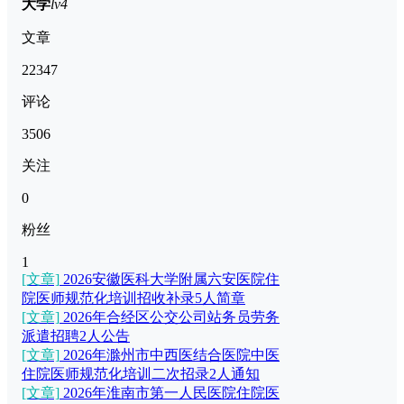
大学
lv4
文章
22347
评论
3506
关注
0
粉丝
1
[文章]
2026安徽医科大学附属六安医院住
院医师规范化培训招收补录5人简章
[文章]
2026年合经区公交公司站务员劳务
派遣招聘2人公告
[文章]
2026年滁州市中西医结合医院中医
住院医师规范化培训二次招录2人通知
[文章]
2026年淮南市第一人民医院住院医