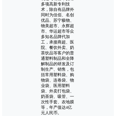
多项高新专利技
术，除自有品牌外
同时为佳佰、名创
优品、苏宁极物、
物美超市、永辉超
市、华运超市等众
多知名品牌代加
工，承接商超、医
院、餐饮外卖、奶
茶饮品等客户的普
通塑料制品和全降
解制品的研发及订
制生产、销售，包
括常用塑料袋、购
物袋、连卷袋、物
业袋、医用塑料
袋、外卖打包袋、
奶茶袋、吸管、一
次性手套、农地膜
等，年产值达4亿
元人民币。