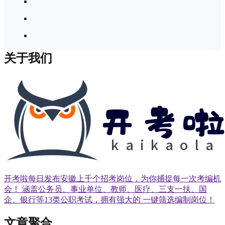
关于我们
开考啦每日发布安徽上千个招考岗位，为你捕捉每一次考编机
会！ 涵盖公务员、事业单位、教师、医疗、三支一扶、国
企、银行等13类公职考试，拥有强大的 一键筛选编制岗位！
文章聚合