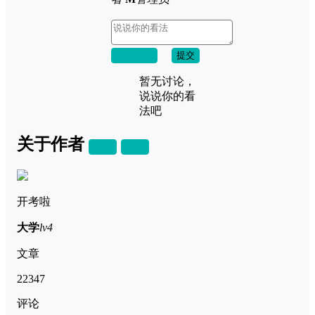
取消回复
提交
暂无讨论，
说说你的看
法吧
关于作者
关注
私信
开考啦
大学
lv4
文章
22347
评论