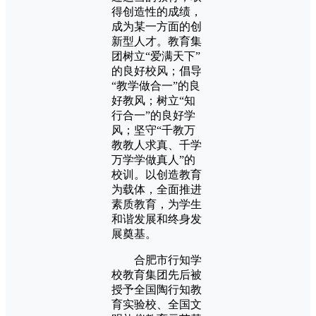
得创造性的成绩，
成为某一方面的创
新型人才。教育集
团树立“爱满天下”
的良好校风；倡导
“教学做合一”的良
好教风；树立“知
行合一”的良好学
风；坚守“千教万
教教人求真、千学
万学学做真人”的
校训。以创造教育
为载体，全面推进
素质教育，为学生
和谐发展和终身发
展奠基。
合肥市行知学
校教育集团先后被
授予全国陶行知教
育实验校、全国文