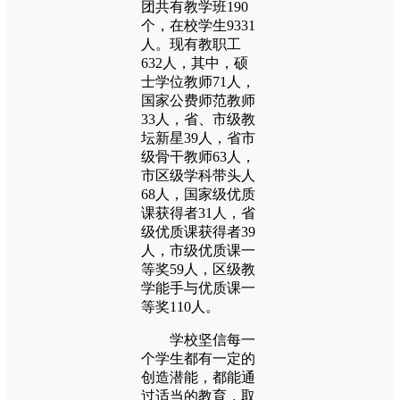
团共有教学班190
个，在校学生9331
人。现有教职工
632人，其中，硕
士学位教师71人，
国家公费师范教师
33人，省、市级教
坛新星39人，省市
级骨干教师63人，
市区级学科带头人
68人，国家级优质
课获得者31人，省
级优质课获得者39
人，市级优质课一
等奖59人，区级教
学能手与优质课一
等奖110人。
学校坚信每一
个学生都有一定的
创造潜能，都能通
过适当的教育，取