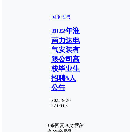
国企招聘
2022年淮
南力达电
气安装有
限公司高
校毕业生
招聘5人
公告
2022-9-20
22:06:03
0 条回复
A
文章作
者
M
管理员