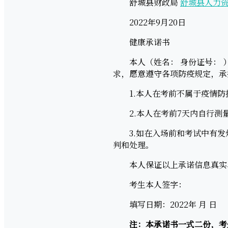
舒城县财政局
舒城县人力
2022年9月20日
健康承诺书
本人（姓名： 身份证号： ）
求，愿意遵守各项防疫规定，承
1.本人在考前不属于疫情防
2.本人在考前7天内自行测量
3.如在入场前和考试中有发烧
判和处理。
本人保证以上承诺信息真实、
考生本人签字：
填写日期：2022年 月 日
注：本承诺书一式二份，考