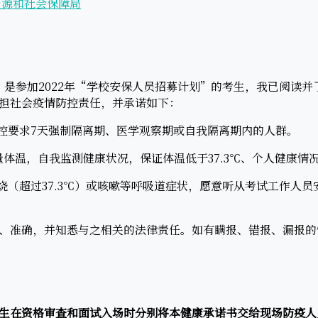
资源和社会保障局
是参加2022年“学校安保人员招募计划”的考生，我已阅读并
担社会疫情防控责任，并承诺如下：
控要求7天强制隔离期、医学观察期或自我隔离期内的人群。
体温，自我监测健康状况，保证体温低于37.3℃、个人健康情
（超过37.3℃）或咳嗽等呼吸道症状，愿意听从考试工作人员
准确，并知悉与之相关的法律责任。如有瞒报、错报、漏报的
生在资格审查和面试入场时分别将本健康承诺书交给现场防疫人