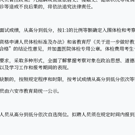
送诊等造成不良后果的，将依法追究法律责任。
成绩，从高分到低分，按1:1的比例等额确定入围体检和考
格申请人员体检标准及办法》和省教育厅《关于进一步做好教
合格”的结论性意见，并加盖医院体检专用公章。体检费用考生
求，采取多种形式，全面了解掌握考察对象在政治思想、道德
以及学习工作和报考期间的表现。
额的，按照规定程序和时限，按考试成绩从高分到低分依次等
由六安市教育局统一公示。
员从高分到低分依次自选岗位。拟聘人员须在规定时间内报到