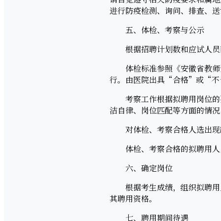
进行防疫检测、询问、排查、
五、体检、考察与公示
根据招聘计划数和应试人员面试
体检标准参照《安徽省教师资
行。由医院出具“合格”或“不
考察工作根据拟聘用岗位的要
洁自律、岗位匹配等方面的情况
对体检、考察合格人选出现缺
体检、考察合格的拟聘用人员
六、确定岗位
根据考生成绩，组织拟聘用人
其聘用资格。
七、聘用期间待遇