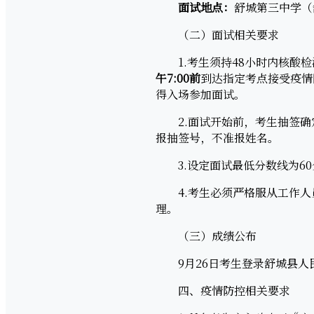
面试地点：
舒城第三中学（
（二）面试相关要求
1.考生须持48小时内核酸检
午
7:00
前
到达指定考点接受疫情防
得入场参加面试。
2.面试开始前，考生抽签确
报抽签号，不准报姓名。
3.设定面试最低分数线为60
4.考生必须严格服从工作人
理。
（三）成绩公布
9月26日考生登录舒城县人
四、疫情防控相关要求