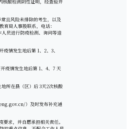
内核酸检测阴性证明，经查验并
异常且风险未排除的考生，以及
教育局人事股联系，电话：
工作人员进行防疫检测、询问等造
疫情发生地后第 1、2、3、
疫情发生地后第 1、4、7 天
所在县（区）后 3天2次核酸
g.gov.cn/）及时发布补充通
疫要求，并自愿承担相关责任。
防控重点信息，不配合工作人员