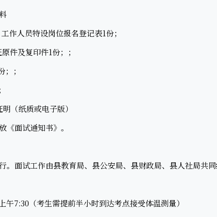
料
工作人员特设岗位报名登记表1份；
原件及复印件1份；；
份；；
；
证明（纸质或电子版）
放《面试通知书》。
。面试工作由县教育局、县公安局、县财政局、县人社局共同
5日上午7:30（考生需提前半小时到达考点接受体温测量）