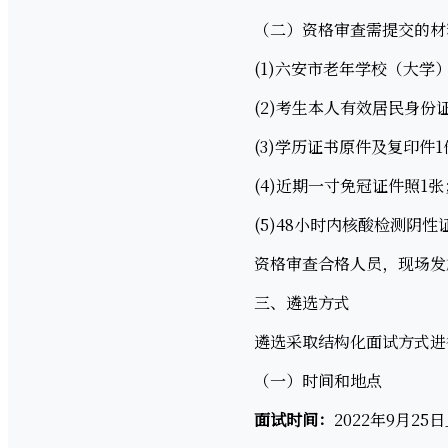
（二）资格审查需提交的材
(1)六安市老年学校（大学）
(2)考生本人有效居民身份证
(3)学历证书原件及复印件1
(4)近期一寸免冠证件照1张
(5)48小时内核酸检测阴性
资格审查合格人员，现场发
三、遴选方式
遴选采取结构化面试方式进行
（一）时间和地点
面试时间：
2022年9月2