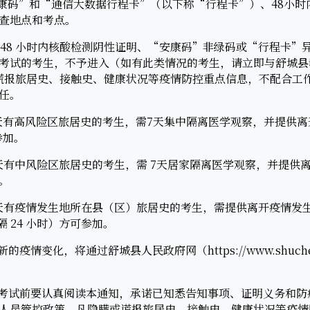
码”和“通信大数据行程卡”（以下称“行程卡”）、48小时
查地点和考点。
48 小时内核酸检测阴性证明、“安康码”非绿码或“行程卡”
考试的考生，不予进入（如有此类情况的考生，请立即与舒城县
生隐瞒或谎报旅居史、接触史、健康状况等疫情防控重点信息，不配合
任。
有高风险区旅居史的考生，需7天集中隔离医学观察，并提供离开
参加。
中风险区旅居史的考生，需 7天居家隔离医学观察，并提供离开
。
有疫情发生地所在县（区）旅居史的考生，需提供离开疫情发生地
 24 小时）方可参加。
变化，将通过舒城县人民政府网（https://www.shuchen
考试前要认真阅读本通知，承诺已知悉告知事项、证明义务和防
人员管控政策。凡隐瞒或谎报旅居史、接触史、健康状况等疫情