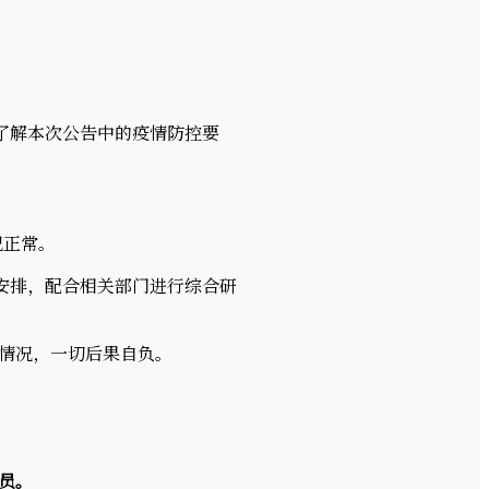
了解本次公告中的疫情防控要
况正常。
安排，配合相关部门进行综合研
情况，一切后果自负。
员。