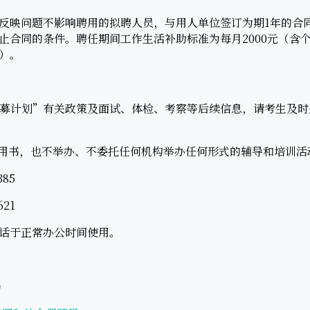
映问题不影响聘用的拟聘人员，与用人单位签订为期1年的合
止合同的条件。聘任期间工作生活补助标准为每月2000元（含
）。
招募计划”有关政策及面试、体检、考察等后续信息，请考生及
用书，也不举办、不委托任何机构举办任何形式的辅导和培训活
85
21
话于正常办公时间使用。
局