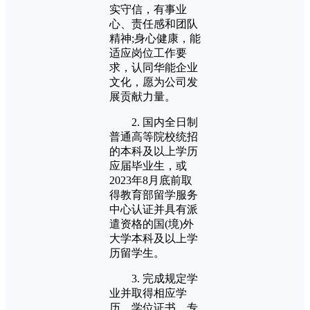
实守信，有事业
心、责任感和团队
精神;身心健康，能
适应岗位工作要
求，认同华能企业
文化，愿为公司发
展贡献力量。
2. 国内全日制
普通高等院校统招
的本科及以上学历
应届毕业生，或
2023年8月底前取
得教育部留学服务
中心认证并具有派
遣资格的国(境)外
大学本科及以上学
历留学生。
3. 完成规定学
业并取得相应学
历、学位证书，专