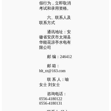
假行为，立即取消
考试和录用资格。
六、联系人及
联系方式
通讯地址：安
徽省安庆市太湖县
华能花凉亭水电有
限公司
邮 编：246412
邮 箱：
hlt_rz@163.com
联 系 人：喻
女士 刘女士
咨询电话：
0556-4180122
0556-4180131