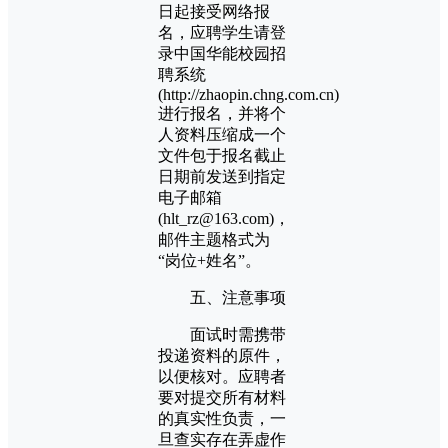
日起接受网络报
名，应聘学生请登
录中国华能校园招
聘系统
(http://zhaopin.chng.com.cn)
进行报名，并将个
人资料压缩成一个
文件包于报名截止
日期前发送到指定
电子邮箱
(hlt_rz@163.com)，
邮件主题格式为
“岗位+姓名”。
五、注意事项
面试时需携带
投递资料的原件，
以便核对。应聘者
要对提交所有材料
的真实性负责，一
旦查实存在弄虚作