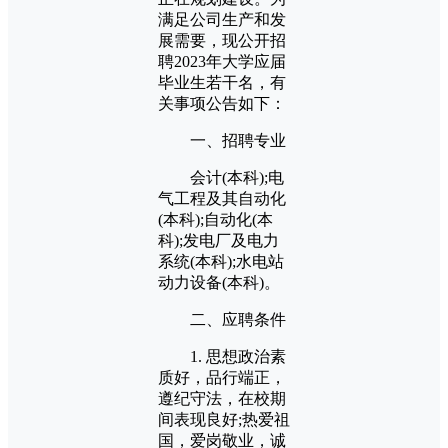
满足公司生产和发
展需要，现公开招
聘2023年大学应届
毕业生若干名，有
关事项公告如下：
一、招聘专业
会计(本科);电
气工程及其自动化
(本科);自动化(本
科);发电厂及电力
系统(本科);水电站
动力设备(本科)。
二、应聘条件
1. 思想政治素
质好，品行端正，
遵纪守法，在校期
间表现良好;热爱祖
国，爱岗敬业，诚