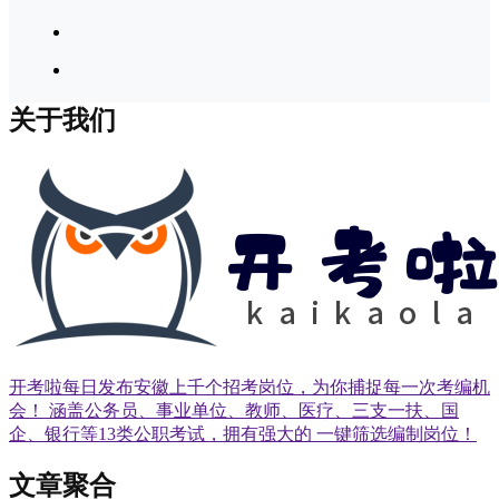
关于我们
开考啦每日发布安徽上千个招考岗位，为你捕捉每一次考编机
会！ 涵盖公务员、事业单位、教师、医疗、三支一扶、国
企、银行等13类公职考试，拥有强大的 一键筛选编制岗位！
文章聚合