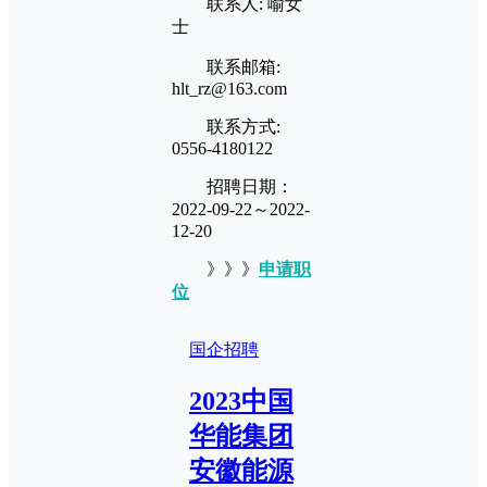
联系人: 喻女
士
联系邮箱:
hlt_rz@163.com
联系方式:
0556-4180122
招聘日期：
2022-09-22～2022-
12-20
》》》
申请职
位
国企招聘
2023中国
华能集团
安徽能源