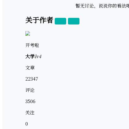
暂无讨论，说说你的看法
关于作者
关注
私信
开考啦
大学
lv4
文章
22347
评论
3506
关注
0