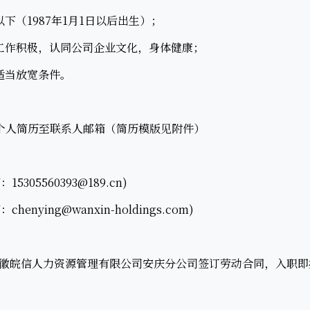
（1987年1月1日以后出生）；
作积极，认同公司企业文化，身体健康；
当放宽条件。
人简历至联系人邮箱（简历模版见附件）
5305560393@189.cn)
enying@wanxin-holdings.com)
皖信人力资源管理有限公司安庆分公司签订劳动合同，入职即