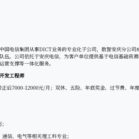
电信集团从事DICT业务的专业化子公司，数智安庆分公司成立
队伍。公司依托于安庆电信，为客户单位提供基于电信基础资源的
运营支撑等一体化服务。
开发工程师
正后7000-12000元/月；双休、五险、年底奖金、过节费、
历；
通信、电气等相关理工科专业；