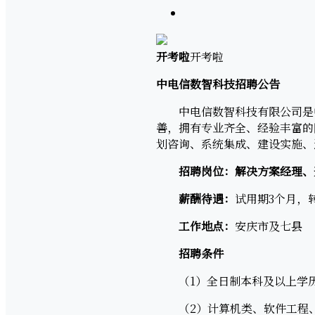
开考啦
开考啦
中电信数智科技招聘公告
中电信数智科技有限公司是中国
善，拥有专业齐全、经验丰富的
划咨询、系统集成、建设实施、
招聘岗位
：
解决方案经理、
薪酬待遇：
试用期3个月，转
工作地点：
安庆市及七县
招聘条件
（1）全日制本科及以上学
（2）计算机类、软件工程、