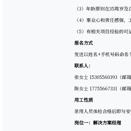
（3）年龄原则在35周岁及以下
（4）事业心和责任感强，工
（5）有相关项目经验的可适
报名方式
发送以姓名+手机号码命名个
联系人：
张女士 15305560393（邮箱：1
陈女士 17755667331（邮箱：ch
用工性质
录用人员体检合格后即与安徽
岗位一：解决方案经理