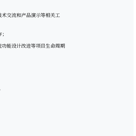
技术交流和产品演示等相关工
作；
统功能设计改进等项目生命周期
。