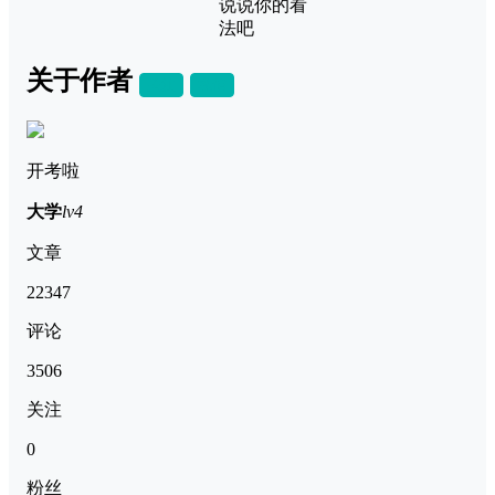
说说你的看
法吧
关于作者
关注
私信
开考啦
大学
lv4
文章
22347
评论
3506
关注
0
粉丝