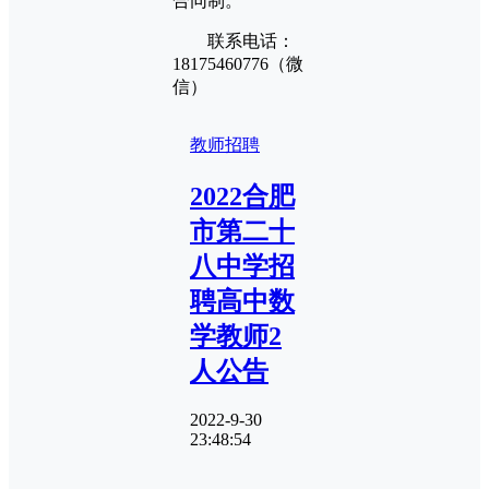
合同制。
联系电话：
18175460776（微
信）
教师招聘
2022合肥
市第二十
八中学招
聘高中数
学教师2
人公告
2022-9-30
23:48:54