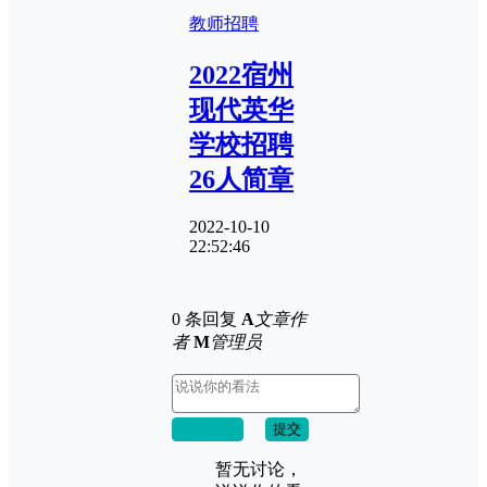
教师招聘
2022宿州
现代英华
学校招聘
26人简章
2022-10-10
22:52:46
0 条回复
A
文章作
者
M
管理员
取消回复
提交
暂无讨论，