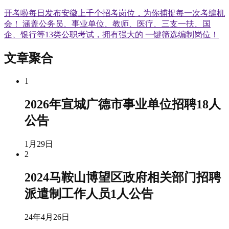
开考啦每日发布安徽上千个招考岗位，为你捕捉每一次考编机
会！ 涵盖公务员、事业单位、教师、医疗、三支一扶、国
企、银行等13类公职考试，拥有强大的 一键筛选编制岗位！
文章聚合
1
2026年宣城广德市事业单位招聘18人
公告
1月29日
2
2024马鞍山博望区政府相关部门招聘
派遣制工作人员1人公告
24年4月26日