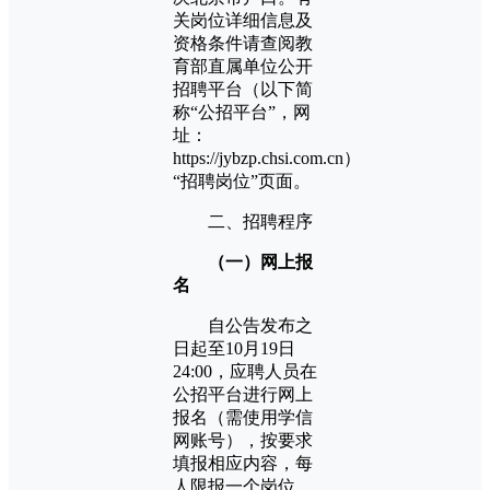
关岗位详细信息及
资格条件请查阅教
育部直属单位公开
招聘平台（以下简
称“公招平台”，网
址：
https://jybzp.chsi.com.cn）
“招聘岗位”页面。
二、招聘程序
（一）网上报
名
自公告发布之
日起至10月19日
24:00，应聘人员在
公招平台进行网上
报名（需使用学信
网账号），按要求
填报相应内容，每
人限报一个岗位，