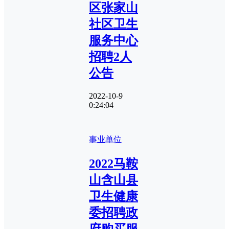
区张家山
社区卫生
服务中心
招聘2人
公告
2022-10-9
0:24:04
事业单位
2022马鞍
山含山县
卫生健康
委招聘政
府购买服