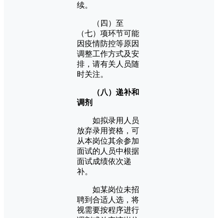
续。
（四）至
（七）项环节可能
因疫情防控等原因
调整工作方式及安
排，请有关人员随
时关注。
（八）递补和
调剂
如拟录用人员
放弃录用资格，可
从本岗位其余参加
面试的人员中根据
面试成绩依次递
补。
如某岗位未招
聘到合适人选，将
视需要按程序进行