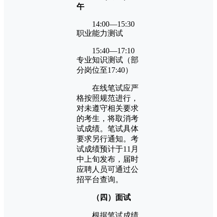
午
14:00—15:30
职业能力测试
15:40—17:10
专业知识测试（部
分岗位至17:40）
在线笔试应严
格按照规范进行，
对未遵守相关要求
的考生，将取消考
试成绩。笔试具体
要求另行通知。考
试成绩预计于11月
中上旬发布，届时
应聘人员可通过公
招平台查询。
（四）面试
根据笔试成绩