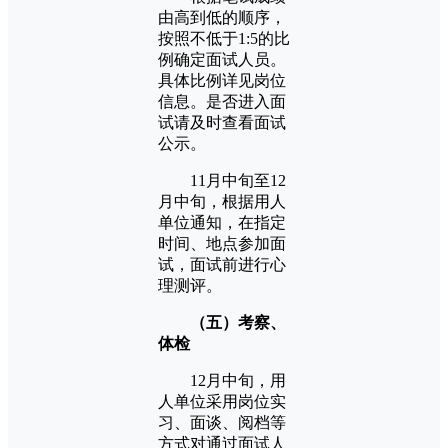
由高到低的顺序，
按照不低于1:5的比
例确定面试人员。
具体比例详见岗位
信息。是否进入面
试请及时查看面试
公示。
11月中旬至12
月中旬，根据用人
单位通知，在指定
时间、地点参加面
试，面试前进行心
理测评。
（五）考察、
体检
12月中旬，用
人单位采用岗位实
习、面谈、阅档等
方式对通过面试人