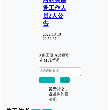
务工作人
员2人公
告
2022-10-10
22:52:37
0 条回复
A
文章作
者
M
管理员
取消回复
提交
暂无讨论，
说说你的看
法吧