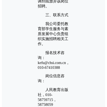
调剂或放弃该岗位
招聘。
三、联系方式
我公司委托教
育部学生服务与素
质发展中心负责组
织实施招聘相关工
作。
报名技术咨
询：
kefu@chsi.com.cn，
010-67410388
岗位信息咨
询：
人民教育出版
社，010-
58759715，
58758059