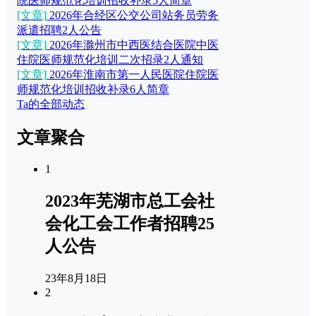
院医师规范化培训招收补录5人简章
[文章]
2026年合经区公交公司站务员劳务
派遣招聘2人公告
[文章]
2026年滁州市中西医结合医院中医
住院医师规范化培训二次招录2人通知
[文章]
2026年淮南市第一人民医院住院医
师规范化培训招收补录6人简章
Ta的全部动态
文章聚合
1
2023年芜湖市总工会社
会化工会工作者招聘25
人公告
23年8月18日
2