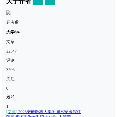
关于作者
关注
私信
开考啦
大学
lv4
文章
22347
评论
3506
关注
0
粉丝
1
[文章]
2026安徽医科大学附属六安医院住