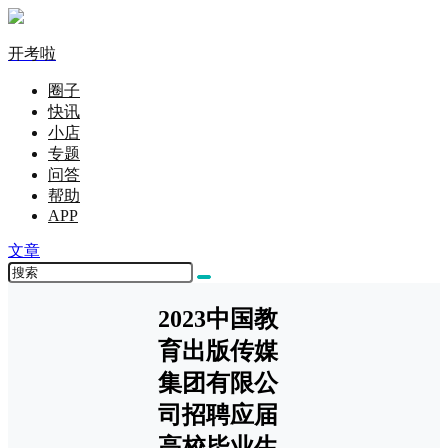
开考啦
圈子
快讯
小店
专题
问答
帮助
APP
文章
2023中国教
育出版传媒
集团有限公
司招聘应届
高校毕业生