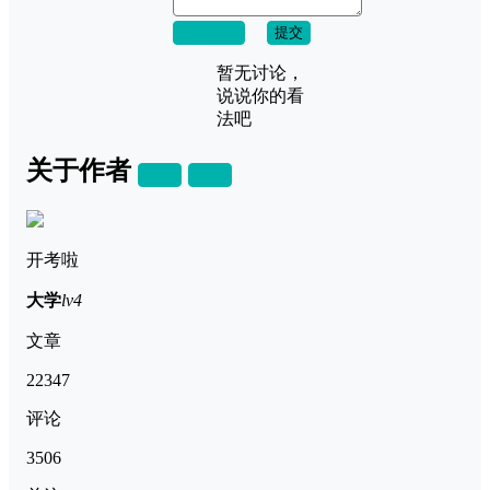
取消回复
提交
暂无讨论，
说说你的看
法吧
关于作者
关注
私信
开考啦
大学
lv4
文章
22347
评论
3506