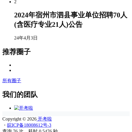
2
2024年宿州市泗县事业单位招聘70人
(含医疗专业21人)公告
24年4月3日
推荐圈子
所有圈子
我们的团队
Copyright © 2026
开考啦
・
皖ICP备18008612号-3
查询 76 次，耗时 0.5476 秒