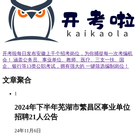
开考啦每日发布安徽上千个招考岗位，为你捕捉每一次考编机
会！ 涵盖公务员、事业单位、教师、医疗、三支一扶、国
企、银行等13类公职考试，拥有强大的 一键筛选编制岗位！
文章聚合
1
2024年下半年芜湖市繁昌区事业单位
招聘21人公告
24年11月6日