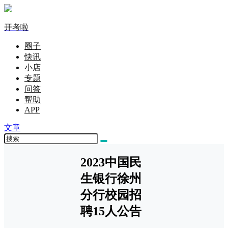
开考啦
圈子
快讯
小店
专题
问答
帮助
APP
文章
2023中国民
生银行徐州
分行校园招
聘15人公告