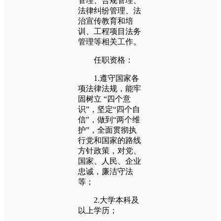
管理、合规管理、
法律纠纷管理、法
治宣传教育和培
训、工程项目法务
管理等相关工作。
任职资格：
1.遵守国家各
项法律法规，能牢
固树立 “四个意
识”，坚定“四个自
信”，做到“两个维
护”，全面贯彻执
行党和国家的路线
方针政策，对党、
国家、人民、企业
忠诚，廉洁守法
等；
2.大学本科及
以上学历；