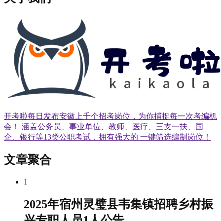
开考啦每日发布安徽上千个招考岗位，为你捕捉每一次考编机
会！ 涵盖公务员、事业单位、教师、医疗、三支一扶、国
企、银行等13类公职考试，拥有强大的 一键筛选编制岗位！
文章聚合
1
2025年宿州灵璧县韦集镇招聘乡村振
兴专职人员1人公告