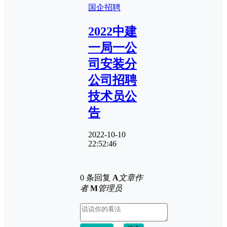
国企招聘
2022中建
一局一公
司安装分
公司招聘
技术员公
告
2022-10-10
22:52:46
0 条回复
A
文章作
者
M
管理员