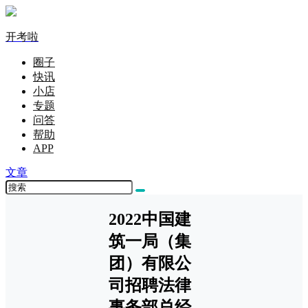
开考啦
圈子
快讯
小店
专题
问答
帮助
APP
文章
2022中国建
筑一局（集
团）有限公
司招聘法律
事务部总经