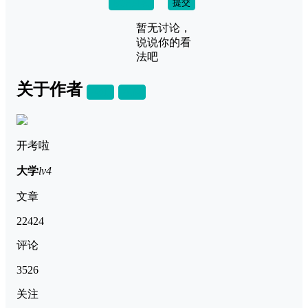
取消回复
提交
暂无讨论，
说说你的看
法吧
关于作者
关注
私信
开考啦
大学
lv4
文章
22424
评论
3526
关注