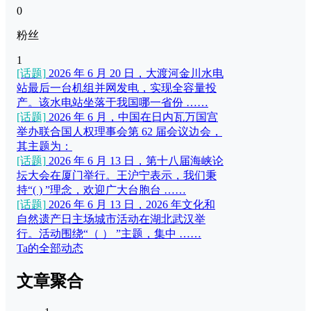
0
粉丝
1
[话题]
2026 年 6 月 20 日，大渡河金川水电
站最后一台机组并网发电，实现全容量投
产。该水电站坐落于我国哪一省份 ……
[话题]
2026 年 6 月，中国在日内瓦万国宫
举办联合国人权理事会第 62 届会议边会，
其主题为：
[话题]
2026 年 6 月 13 日，第十八届海峡论
坛大会在厦门举行。王沪宁表示，我们秉
持“( ) ”理念，欢迎广大台胞台 ……
[话题]
2026 年 6 月 13 日，2026 年文化和
自然遗产日主场城市活动在湖北武汉举
行。活动围绕“（ ） ”主题，集中 ……
Ta的全部动态
文章聚合