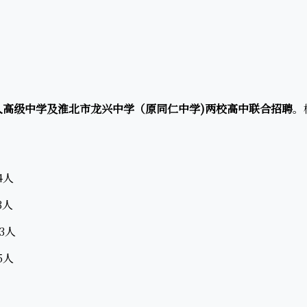
人高级中学及淮北市龙兴中学（原同仁中学)两校高中联合招聘
。
4人
3人
3人
5人