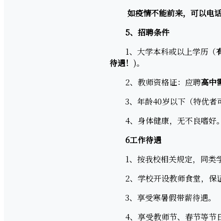
如疫情不能前来，可以电话
5、
招聘条件
1、大学本科或以上学历（
待遇！
)。
2、教师资格证：应聘
高中
3、年龄40岁以下（特优者
4、身体健康，无不良嗜好
6
工作待遇
1、按我校相关规定，同类学
2、学校开设教师食堂，保证
3、享受寒暑假带薪待遇。
4、享受教师节、春节等节日