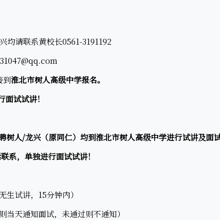
请联系黄校长0561-3191192
047@qq.com
接到
淮北市树人高级中学报名。
行面试试讲！
聘树人/龙兴（原同仁）均到淮北市树人高级中学进行试讲及面
联系，单独进行面试试讲！
生试讲，15分钟内）
当天通知面试，未通过则不通知）