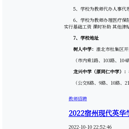
5、学校为教师代办人事代理
6、学校为教师办理医疗保险
实行基础工资 课时补助 其他津
7、
学校地址
树人中学：
淮北市杜集区开
（市内乘1路、103路、10
龙兴中学（原同仁中学）：
（公交8路、9路、10路、21路
教师招聘
2022宿州现代英华
2022-10-10 22:52:46