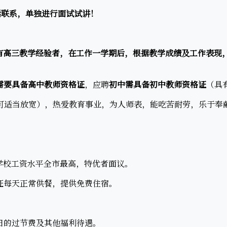
联系，单独进行面试试讲！
有高三教学经验者，在工作一学期后，根据教学成绩及工作表现
需要具备高中教师资格证
，应聘
初中需具备初中教师资格证
（具
可适当放宽），热爱教育事业，为人师表，能吃苦耐劳，乐于奉
。
校工资水平全市最高，特优者面议。
每天正常供餐，提供免费住宿。
的过节费及其他福利待遇。