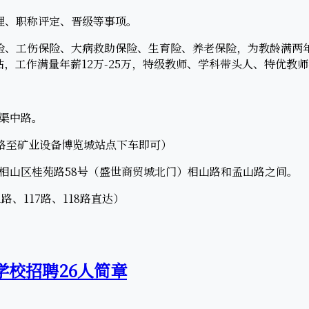
、职称评定、晋级等事项。
、工伤保险、大病救助保险、生育险、养老保险，为教龄满两
贴，工作满量年薪12万-25万，特级教师、学科带头人、特优教
渠中路。
4路至矿业设备博览城站点下车即可）
相山区桂苑路58号（盛世商贸城北门）相山路和孟山路之间。
、117路、118路直达）
学校招聘26人简章