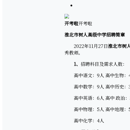
开考啦
开考啦
淮北市树人高级中学招聘简章
2022年11月27日
淮北市树
秀教师。
1、
招聘科目及需求人数：
高中语文：9人 高中生物：
高中数学：9人 高中历史：
高中英语：6人 高中 政治：
高中物理：5人 高中地理：
高中化学：4人