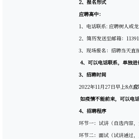
2、
报名形式
应聘高中：
1、电话联系: 应聘树人或龙兴均
2、简历发送至邮箱：1139131
3、现场报名：招聘当天直
4、可以电话联系，单独进
3、
招聘时间
2022年11月27日早上8点
应
如疫情不能前来，可以电话
4、
招聘程序
环节一：试讲（自选内容，无
环节二：面试（试讲通过，则