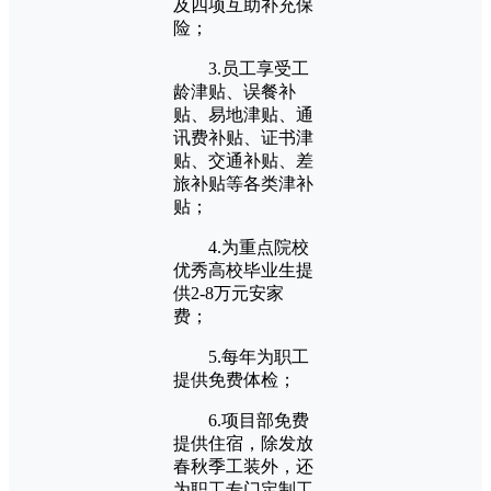
及四项互助补充保
险；
3.员工享受工
龄津贴、误餐补
贴、易地津贴、通
讯费补贴、证书津
贴、交通补贴、差
旅补贴等各类津补
贴；
4.为重点院校
优秀高校毕业生提
供2-8万元安家
费；
5.每年为职工
提供免费体检；
6.项目部免费
提供住宿，除发放
春秋季工装外，还
为职工专门定制工