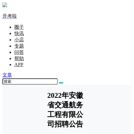
开考啦
圈子
快讯
小店
专题
问答
帮助
APP
文章
2022年安徽
省交通航务
工程有限公
司招聘公告