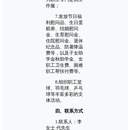
作服；
7.发放节日福
利慰问品、生日蛋
糕劵、结婚慰问
金、生育慰问金、
住院慰问金、退休
纪念品、防暑降温
费等，以及子女助
学金秋助学金、女
职工卫生费、困难
职工帮扶付费等。
8.组织职工篮
球、羽毛球、乒乓
球等丰富多彩的文
体活动。
四、联系方式
1.联系人：李
女士 代先生