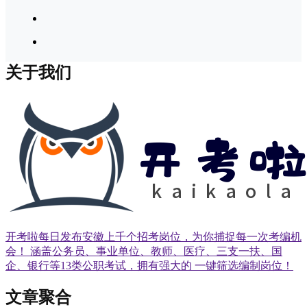
关于我们
开考啦每日发布安徽上千个招考岗位，为你捕捉每一次考编机
会！ 涵盖公务员、事业单位、教师、医疗、三支一扶、国
企、银行等13类公职考试，拥有强大的 一键筛选编制岗位！
文章聚合