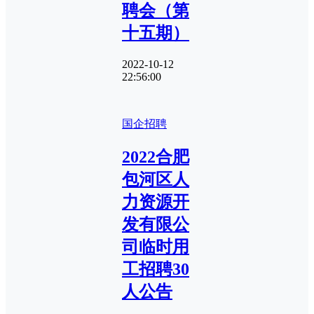
聘会（第
十五期）
2022-10-12
22:56:00
国企招聘
2022合肥
包河区人
力资源开
发有限公
司临时用
工招聘30
人公告