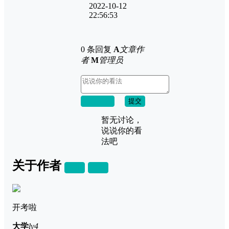
2022-10-12
22:56:53
0 条回复
A
文章作
者
M
管理员
取消回复
提交
暂无讨论，
说说你的看
法吧
关于作者
关注
私信
开考啦
大学
lv4