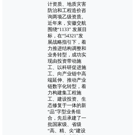
计资质、地质灾害
防治和工程造价咨
询两项乙级资质。
近年来，安徽交航
围绕“1133" 发展目
标，在“54321"发
展战略指引下，着
力推进结构调整和
业务转型，成功实
现由投资带动施
工、以科研促进施
工、向产业链中高
端延伸、推动产业
链数字化转型，着
力构建集工程施
工、建设投资、生
态修复于一体的新
“品”字型业务组
合，先后承建了一
批国家级、省级
“高、精、尖”建设