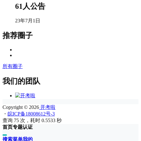
61人公告
23年7月1日
推荐圈子
所有圈子
我们的团队
Copyright © 2026
开考啦
・
皖ICP备18008612号-3
查询 75 次，耗时 0.5533 秒
首页
专题
认证
搜索
菜单
我的