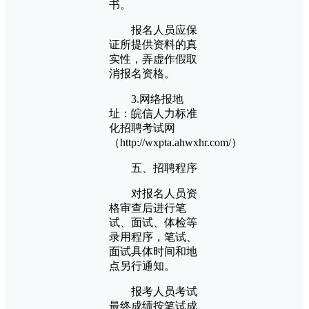
书。
报名人员应保
证所提供资料的真
实性，弄虚作假取
消报名资格。
3.网络报地
址：皖信人力标准
化招聘考试网
（http://wxpta.ahwxhr.com/）
五、招聘程序
对报名人员资
格审查后进行笔
试、面试、体检等
录用程序，笔试、
面试具体时间和地
点另行通知。
报考人员考试
最终成绩按笔试成