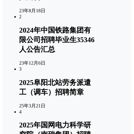
23年8月18日
2
2024年中国铁路集团有
限公司招聘毕业生35346
人公告汇总
23年12月6日
3
2025阜阳北站劳务派遣
工（调车）招聘简章
25年3月21日
4
2025年国网电力科学研