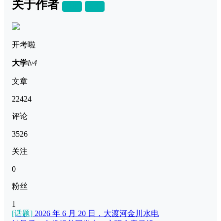
关于作者
关注
私信
开考啦
大学
lv4
文章
22424
评论
3526
关注
0
粉丝
1
[话题]
2026 年 6 月 20 日，大渡河金川水电