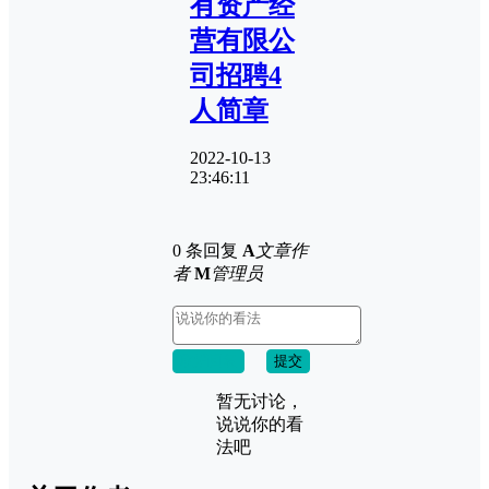
有资产经
营有限公
司招聘4
人简章
2022-10-13
23:46:11
0 条回复
A
文章作
者
M
管理员
取消回复
提交
暂无讨论，
说说你的看
法吧