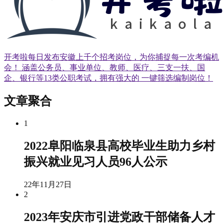
开考啦每日发布安徽上千个招考岗位，为你捕捉每一次考编机
会！ 涵盖公务员、事业单位、教师、医疗、三支一扶、国
企、银行等13类公职考试，拥有强大的 一键筛选编制岗位！
文章聚合
1
2022阜阳临泉县高校毕业生助力乡村
振兴就业见习人员96人公示
22年11月27日
2
2023年安庆市引进党政干部储备人才