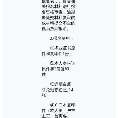
报名表，并提交相
关报名材料进行报
名资格审查，逾期
未提交材料复审的
或材料提交不全的
视为放弃报名。
2.报名材料：
①毕业证书原
件和复印件1份；
②本人身份证
原件和2份复印
件；
③近期白底一
寸免冠彩色照片4
张；
④户口本复印
件（本人页、户主
主页、首页各1