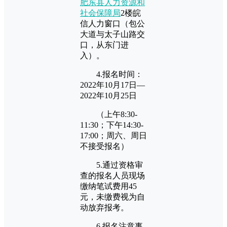
肥东县人力资源和
社会保障局
2楼皖
信人力窗口（包公
大道与太子山路交
口，从东门进
入）。
4.报名时间：
2022年10月17日—
2022年10月25日
（上午8:30-
11:30；下午14:30-
17:00；周六、周日
不接受报名）
5.通过资格审
查的报名人员现场
缴纳笔试费用45
元，未缴费视为自
动放弃报考。
6.报名注意事