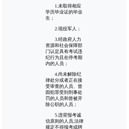
1.未取得相应
学历毕业证的毕业
生；
2.现役军人；
3.经政府人力
资源和社会保障部
门认定具有考试违
纪行为且在停考期
内的人员；
4.尚未解除纪
律处分或者正在接
受审查的人员、曾
因犯罪受到刑事处
罚的人员和曾被开
除公职的人员；
5.违背报考诚
信原则的人员,法律
规定不得报考或聘