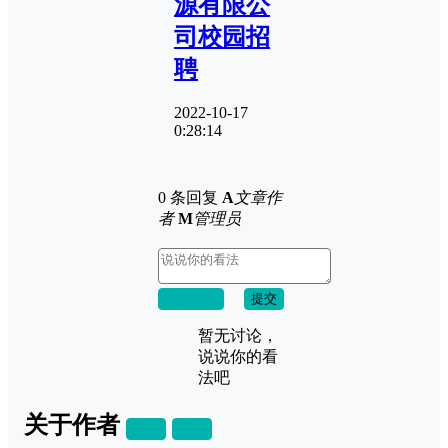
源有限公
司校园招
聘
2022-10-17
0:28:14
0 条回复
A
文章作
者
M
管理员
取消回复
提交
暂无讨论，
说说你的看
法吧
关于作者
关注
私信