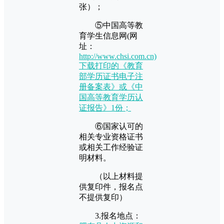
张）；
⑤中国高等教
育学生信息网(网
址：
http://www.chsi.com.cn)
下载打印的《教育
部学历证书电子注
册备案表》或《中
国高等教育学历认
证报告》1份；
⑥国家认可的
相关专业资格证书
或相关工作经验证
明材料。
（以上材料提
供复印件，报名点
不提供复印）
3.报名地点：