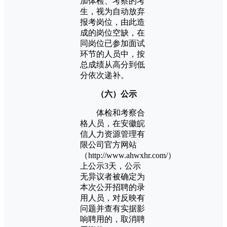
加体检、考察的考
生，视为自动放弃
报考岗位，由此造
成的岗位空缺，在
同岗位已参加面试
环节的人员中，按
总成绩从高分到低
分依次递补。
（六）公示
体检和考察合
格人员，在安徽皖
信人力资源管理有
限公司官方网站
（http://www.ahwxhr.com/）
上公示3天，公示
无异议者被确定为
本次公开招聘的录
用人员，对反映有
问题并查有实据影
响聘用的，取消聘