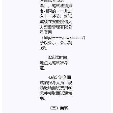
入面试人员名
单）。笔试成绩排
名相同的，一并进
入下一环节。笔试
成绩在安徽皖信人
力资源管理有限公
司官网
（http://www.ahwxhr.com/）
予以公示，公示期
3天。
3.笔试时间、
地点见笔试准考
证。
4.确定进入面
试的报考人员，现
场缴纳面试费用80
元并领取面试通知
书。
（三）面试