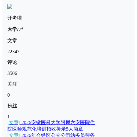
开考啦
大学
lv4
文章
22347
评论
3506
关注
0
粉丝
1
[文章]
2026安徽医科大学附属六安医院住
院医师规范化培训招收补录5人简章
[文章]
2026年合经区公交公司站务员劳务