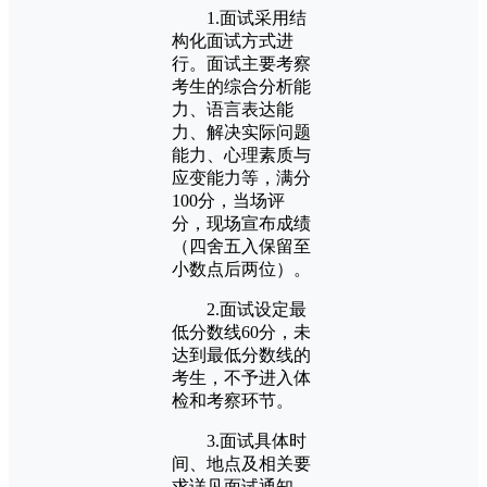
1.面试采用结
构化面试方式进
行。面试主要考察
考生的综合分析能
力、语言表达能
力、解决实际问题
能力、心理素质与
应变能力等，满分
100分，当场评
分，现场宣布成绩
（四舍五入保留至
小数点后两位）。
2.面试设定最
低分数线60分，未
达到最低分数线的
考生，不予进入体
检和考察环节。
3.面试具体时
间、地点及相关要
求详见面试通知