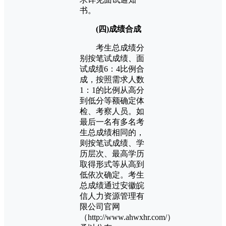
书。
(四)成绩合成
考生总成绩分
别按笔试成绩、面
试成绩6：4比例合
成，按照需求人数
1：1的比例从高分
到低分等额确定体
检、考察人员。如
最后一名有多名考
生总成绩相同的，
则按笔试成绩、学
历层次、最高学历
取得形式等从高到
低依次确定。考生
总成绩通过安徽皖
信人力资源管理有
限公司官网
（http://www.ahwxhr.com/）