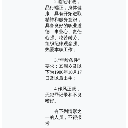
2.遵纪守法，
品行端正，身体健
康，具有开拓进取
精神和服务意识，
具备良好的职业道
德，事业心、责任
心强、吃苦耐劳、
组织纪律观念强、
热爱本职工作；
3.“年龄条件”
要求：35周岁及以
下为1986年10月17
日及以后出生；
4.作风正派，
无犯罪记录和不良
嗜好。
有下列情形之
一的人员，不得报
考：