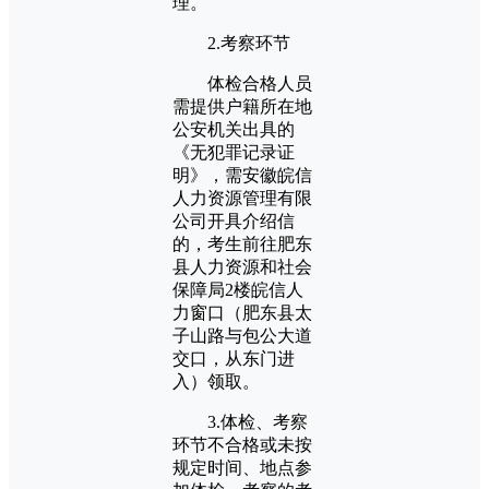
理。
2.考察环节
体检合格人员
需提供户籍所在地
公安机关出具的
《无犯罪记录证
明》，需安徽皖信
人力资源管理有限
公司开具介绍信
的，考生前往肥东
县人力资源和社会
保障局2楼皖信人
力窗口（肥东县太
子山路与包公大道
交口，从东门进
入）领取。
3.体检、考察
环节不合格或未按
规定时间、地点参