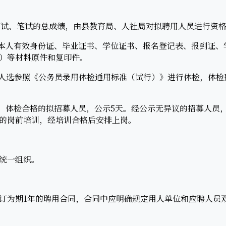
试、笔试的总成绩，由县教育局、人社局对拟聘用人员进行资
本人有效身份证、毕业证书、学位证书、报名登记表、报到证、
）等材料原件和复印件。
人选参照《公务员录用体检通用标准（试行）》进行体检，体检
体检合格的拟招募人员，公示5天。经公示无异议的招募人员
的岗前培训，经培训合格后安排上岗。
统一组织。
为期1年的聘用合同，合同中应明确规定用人单位和应聘人员