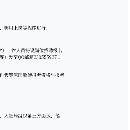
、聘用上岗等程序进行。
大学）工作人员特设岗位招聘报名
QQ邮箱230555927 。
作假等原因致使报考资格与报考
、人社局组织第三方面试、笔