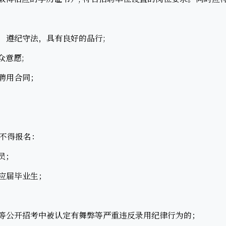
；
遵纪守法，具有良好的品行;
意愿;
聘用合同；
不得报名：
员；
应届毕业生；
等公开招考中被认定有舞弊等严重违反录用纪律行为的；