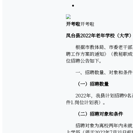
开考啦
开考啦
凤台县2022年老年学校（大学
根据市教体局、市委老干部局
聘工作方案的通知》（教秘职成字
位招聘公告如下。
一、招聘数量、对象和条件
（一）
招聘
数量
2022年，我县计划招聘9名
件1.岗位计划表）。
（二）
招聘
对象和条件
招聘对象为离校两年内未就业的
上学历（须于2022年7月31