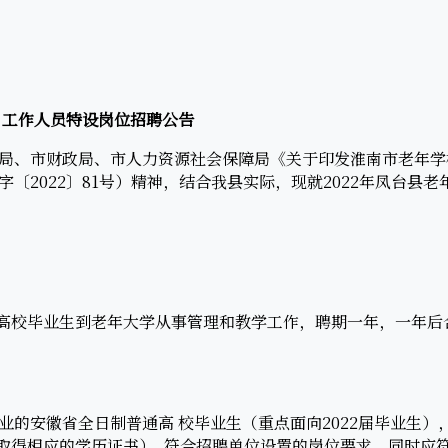
）工作人员特设岗位招聘公告
、市财政局、市人力资源社会保障局《关于印发淮南市老年学
〔2022〕81号）精神，结合我县实际，现就2022年凤台县
高校毕业生到老年大学从事管理和教学工作，聘期一年，一年后
安徽省全日制普通高 校毕业生（重点面向2022届毕业生）
日前取得相应的学历证书）, 符合招聘单位设置的岗位要求。同时应