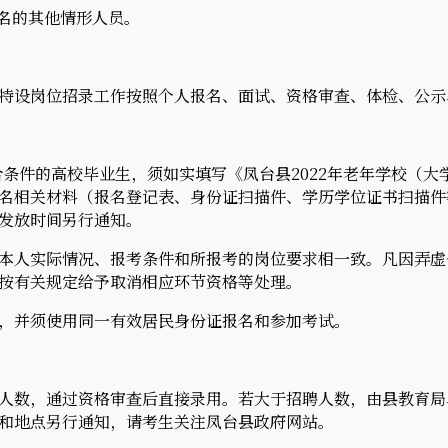
名的其他情形人员。
设岗位招录工作按照个人报名、面试、资格审查、体检、公示
符合条件的高校毕业生，须如实填写《凤台县2022年老年学校（
相关材料（报名登记表、身份证扫描件、学历学位证书扫描件等）发至
发放时间另行通知。
人实际情况、报考条件和所报考的岗位要求相一致。凡因弄虚
按有关规定给予取消相应环节资格等处理。
并须使用同一有效居民身份证报名和参加考试。
数，通过资格审查后直接录用。若大于招聘人数，由县教育局
和地点另行通知，请考生关注凤台县政府网站。