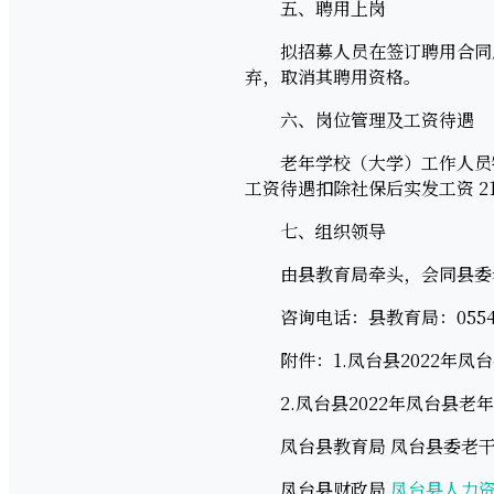
五、聘用上岗
拟招募人员在签订聘用合同后
弃，取消其聘用资格。
六、岗位管理及工资待遇
老年学校（大学）工作人员特
工资待遇扣除社保后实发工资 2
七、组织领导
由县教育局牵头，会同县委老
咨询电话：县教育局：0554-8
附件：1.凤台县2022年凤
2.凤台县2022年凤台县老
凤台县教育局 凤台县委老干
凤台县财政局
凤台县人力