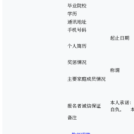
毕业院校
学历
通讯地址
手机号码
起止日期
个人简历
奖惩情况
称谓
主要家庭成员情况
本人承诺：
报名者诚信保证
自负。 本
备注