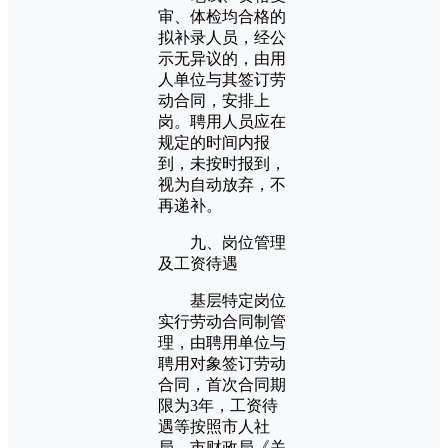
审、体检均合格的
拟补录人员，经公
示无异议的，由用
人单位与其签订劳
动合同，安排上
岗。聘用人员应在
规定的时间内报
到，未按时报到，
视为自动放弃，不
再递补。
九、岗位管理
及工资待遇
基层特定岗位
实行劳动合同制管
理，由聘用单位与
聘用对象签订劳动
合同，首次合同期
限为3年，工资待
遇等按照市人社
局、市财政局《关