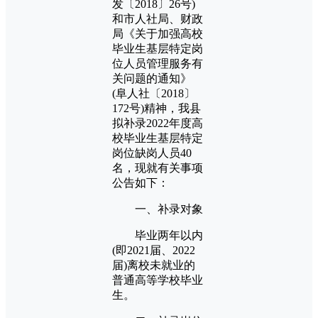
发〔2018〕26号)
和市人社局、财政
局《关于加强高校
毕业生基层特定岗
位人员管理服务有
关问题的通知》
(阜人社〔2018〕
172号)精神，我县
拟补录2022年度高
校毕业生基层特定
岗位缺岗人员40
名，现就有关事项
公告如下：
一、补录对象
毕业两年以内
(即2021届、2022
届)离校未就业的
普通高等学校毕业
生。