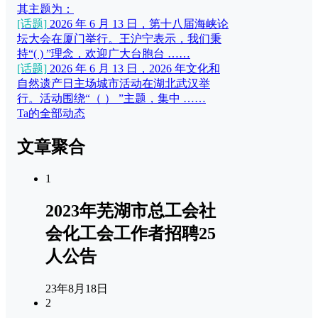
其主题为：
[话题]
2026 年 6 月 13 日，第十八届海峡论
坛大会在厦门举行。王沪宁表示，我们秉
持“( ) ”理念，欢迎广大台胞台 ……
[话题]
2026 年 6 月 13 日，2026 年文化和
自然遗产日主场城市活动在湖北武汉举
行。活动围绕“（ ） ”主题，集中 ……
Ta的全部动态
文章聚合
1
2023年芜湖市总工会社
会化工会工作者招聘25
人公告
23年8月18日
2