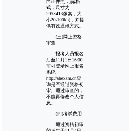
面证件照，jpg格
式，尺寸为
295×413像素，大
小20-100kb)，并提
供有效通讯方式。
(三)网上资格
审查
报考人员报名
后至11月1日16:00
前可登录网上报名
系统
http://ahexam.cn查
询是否通过资格初
审。通过审查的，
不能再修改个人信
息。
(四)考试费用
通过资格初审
的考生于11月4日