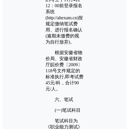
12：00前登录报名
系统
(http://ahexam.cn)按
规定缴纳笔试费
用、进行报名确认
(逾期未缴费的视
为自行放弃)。
根据安徽省物
价局、安徽省财政
厅皖价费〔2009〕
118号文件规定的
标准执行,即考试费
45元/科，合计90
元/人。
六、笔试
(一)笔试科目
笔试科目为
《职业能力测试》