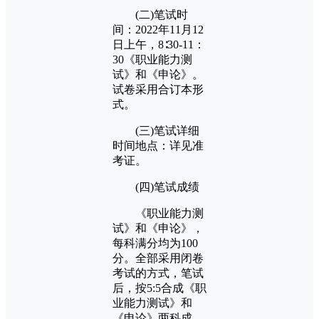
(二)笔试时
间：2022年11月12
日上午，8∶30-11：
30《职业能力测
试》和《申论》。
试卷采用合订本形
式。
(三)笔试详细
时间地点：详见准
考证。
(四)笔试成绩
《职业能力测
试》和《申论》，
每科满分均为100
分。全部采用闭卷
考试的方式，笔试
后，按5:5合成《职
业能力测试》和
《申论》两科成