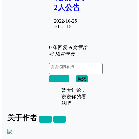
2人公告
2022-10-25
20:51:16
0 条回复
A
文章作
者
M
管理员
取消回复
提交
暂无讨论，
说说你的看
法吧
关于作者
关注
私信