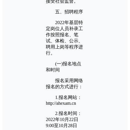
接受社会监督。
五、招聘程序
2022年基层特
定岗位人员补录工
作按照报名、笔
试、体检、公示、
聘用上岗等程序进
行。
(一)报名地点
和时间
报名采用网络
报名的方式进行：
1.报名网站：
http://ahexam.cn
2.报名时间：
2022年10月22日
9:00至10月28日