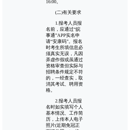
16:00。
(二)有关要求
1.报考人员报
名前，应通过“皖
事通”APP实名申
请“安康码”。报名
时考生所填信息必
须真实无误，凡因
弄虚作假或虽通过
资格审查但实际与
招聘条件规定不符
的，一经查实，取
消其考试、聘用资
格。
2.报考人员报
名时如实填写个人
基本情况、工作简
历，上传本人电子
照片(近期免冠正