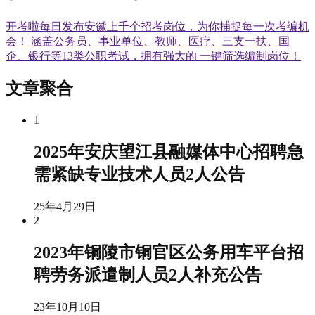
开考啦每日发布安徽上千个招考岗位，为你捕捉每一次考编机
会！ 涵盖公务员、事业单位、教师、医疗、三支一扶、国
企、银行等13类公职考试，拥有强大的 一键筛选编制岗位！
文章聚合
1
2025年安庆望江县融媒体中心招聘急
需紧缺专业技术人员2人公告
25年4月29日
2
2023年铜陵市铜官区公务用车平台招
聘劳务派遣制人员2人补充公告
23年10月10日