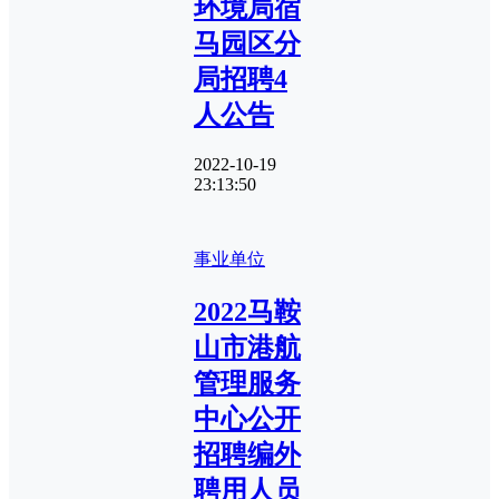
环境局宿
马园区分
局招聘4
人公告
2022-10-19
23:13:50
事业单位
2022马鞍
山市港航
管理服务
中心公开
招聘编外
聘用人员