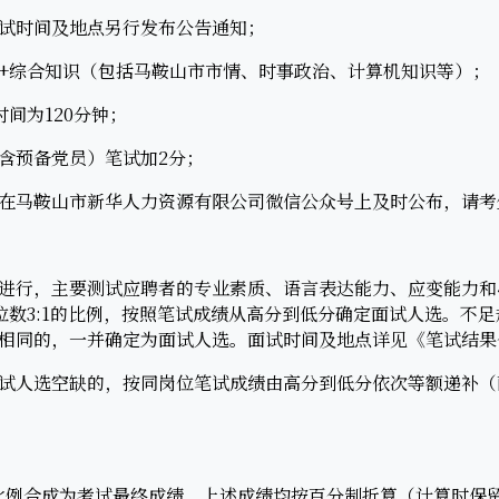
时间及地点另行发布公告通知；
综合知识（包括马鞍山市市情、时事政治、计算机知识等）；
间为120分钟；
预备党员）笔试加2分；
马鞍山市新华人力资源有限公司微信公众号上及时公布，请考
行，主要测试应聘者的专业素质、语言表达能力、应变能力和
岗位数3:1的比例，按照笔试成绩从高分到低分确定面试人选。不
相同的，一并确定为面试人选。面试时间及地点详见《笔试结果
人选空缺的，按同岗位笔试成绩由高分到低分依次等额递补（
例合成为考试最终成绩，上述成绩均按百分制折算（计算时保