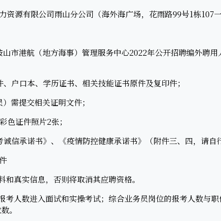
源有限公司雨山分公司（海外海广场，花雨路99号1栋107
市港航（地方海事）管理服务中心2022年公开招聘编外聘用
、户口本、学历证书、相关技能证书原件及复印件；
）需提交相关证明文件；
彩色证件照片2张；
诚信承诺书》、《疫情防控健康承诺书》（附件三、四，请自
件
料和真实信息，否则将取消其应聘资格。
考人数进入面试和实操考试；综合业务员岗位的报考人数与职位
位数。