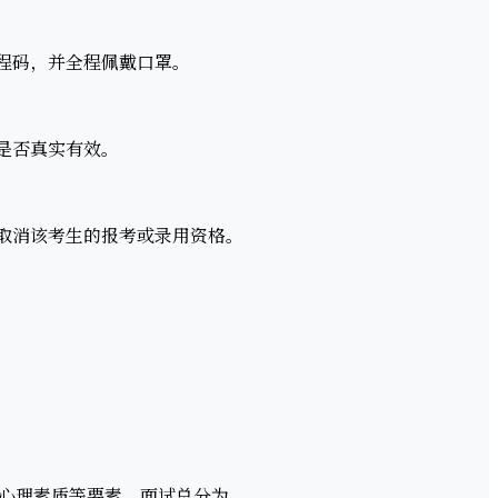
程码，并全程佩戴口罩。
是否真实有效。
取消该考生的报考或录用资格。
心理素质等要素，面试总分为