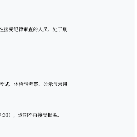
在接受纪律审查的人员、处于刑
考试、体检与考察、公示与录用
-17:30），逾期不再接受报名。