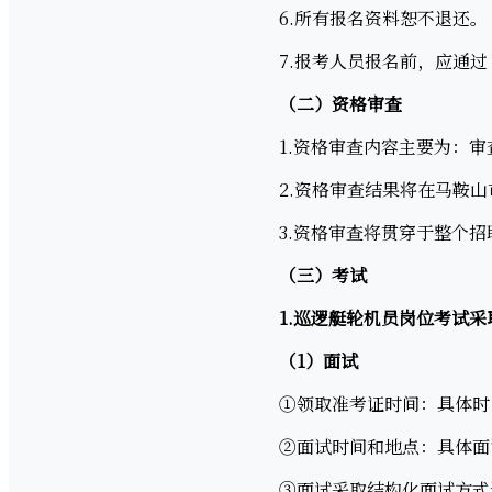
6.所有报名资料恕不退还。
7.报考人员报名前，应通过“
（二）资格审查
1.资格审查内容主要为：审
2.资格审查结果将在马鞍山
3.资格审查将贯穿于整个招
（三）考试
1.巡逻艇轮机员岗位考试
（1）面试
①领取准考证时间：具体时间
②面试时间和地点：具体面试
③面试采取结构化面试方式进