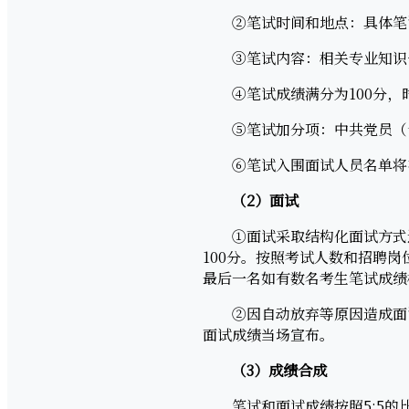
②笔试时间和地点：具体笔试
③笔试内容：相关专业知识+
④笔试成绩满分为100分，时
⑤笔试加分项：中共党员（含
⑥笔试入围面试人员名单将在
（2）面试
①面试采取结构化面试方式进
100分。按照考试人数和招聘
最后一名如有数名考生笔试成绩
②因自动放弃等原因造成面试
面试成绩当场宣布。
（3）成绩合成
笔试和面试成绩按照5:5的比