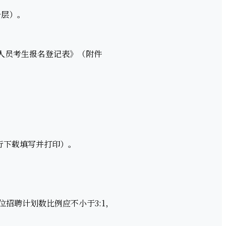
一层）。
人员考生报名登记表》（附件
行下载填写并打印）。
招聘计划数比例应不小于3:1，