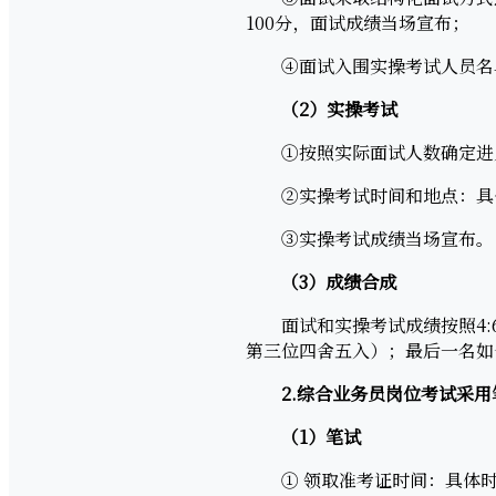
100分，面试成绩当场宣布；
④面试入围实操考试人员名单
（2）实操考试
①按照实际面试人数确定进
②实操考试时间和地点：具体
③实操考试成绩当场宣布。
（3）成绩合成
面试和实操考试成绩按照4:6
第三位四舍五入）；最后一名如
2.综合业务员岗位考试采
（1）笔试
① 领取准考证时间：具体时