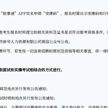
皖事通”APP实名申领“安康码”，报名时需出示安康码和行
查考生报名时所提交的相关资料及证书是否符合报考资格条件，
市新华人力资源有限公司微信公众号公布。
聘环节，若发现一切违背招聘的原则及资格等相关事宜，将一律
采取面试和实操考试相结合的方式进行。
及地点另行发布公告通知；
时间和地点另行发布公告通知；
行，主要测试应聘者的专业素质、语言表达能力、应变能力和