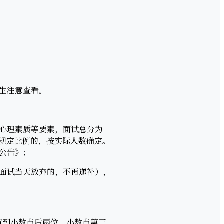
生注意查看。
心理素质等要素，面试总分为
足规定比例的，按实际人数确定。
公告》；
面试当天放弃的，不再递补），
留到小数点后两位，小数点第三