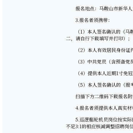
报名地点：马鞍山市新华人力资
3.报名者须携带：
（1）本人签名确认的《马鞍山
二，请自行下载填写并打印）；
（2）本人有效居民身份证件
（3）中共党员（含预备党员
（4）提供本人近期1寸免冠
（5）本人签名确认的《报考
扫描下方二维码下载报名附
4.报名者须提供本人真实材
5.巡逻艇轮机员岗位按实际报
不足3:1的相应核减调整招聘岗