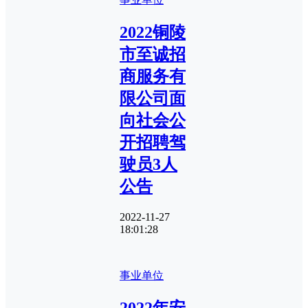
2022铜陵
市至诚招
商服务有
限公司面
向社会公
开招聘驾
驶员3人
公告
2022-11-27
18:01:28
事业单位
2022年安