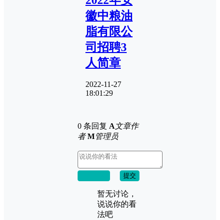
徽中粮油
脂有限公
司招聘3
人简章
2022-11-27
18:01:29
0 条回复
A
文章作
者
M
管理员
取消回复
提交
暂无讨论，
说说你的看
法吧