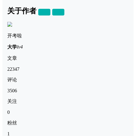
关于作者
关注
私信
开考啦
大学
lv4
文章
22347
评论
3506
关注
0
粉丝
1