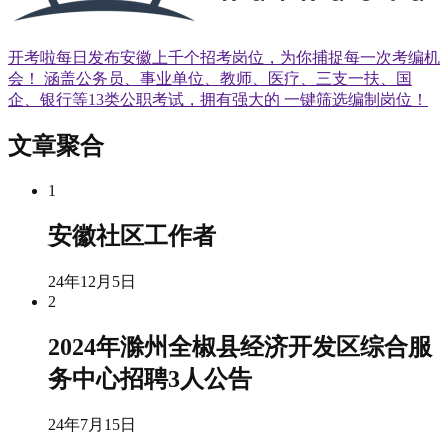
开考啦每日发布安徽上千个招考岗位，为你捕捉每一次考编机
会！ 涵盖公务员、事业单位、教师、医疗、三支一扶、国
企、银行等13类公职考试，拥有强大的 一键筛选编制岗位！
文章聚合
1
安徽社区工作者
24年12月5日
2
2024年滁州全椒县经济开发区综合服
务中心招聘3人公告
24年7月15日