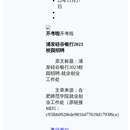
22年11月27
日
开考啦
开考啦
浦发硅谷银行2023
校园招聘
原文标题：浦
发硅谷银行2023校
园招聘-就业创业
工作处
文章来源：合
肥师范学院就业创
业工作处（原链接
MD5：
c95fbb0928ede9816477619d1793f6ca）
事业单位