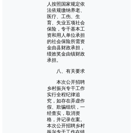
人按照国家规定依
法依规缴纳养老、
医疗、工伤、生
育、失业五项社会
保险，专干基本工
资和用人单位承担
的社会保险所需资
金由县财政承担，
绩效奖金由镇财政
承担。
八、有关要求
本次公开招聘
乡村振兴专干工作
实行全程纪律追
究，如存在弄虚作
假、欺骗组织，一
经查实，取消资
格，并记录在案。
本次公开招聘乡村
振兴专干工作在镇