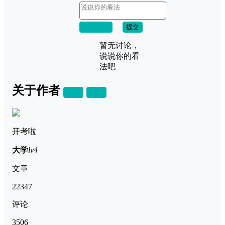
取消回复
提交
暂无讨论，
说说你的看
法吧
关于作者
关注
私信
开考啦
大学
lv4
文章
22347
评论
3506