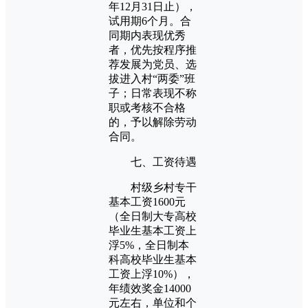
年12月31日止），
试用期6个月。合
同期内表现优秀
者，优先按程序推
荐发展为党员、选
拔进入村“两委”班
子；日常表现不称
职或考核不合格
的，予以解除劳动
合同。
七、工资待遇
村级乡村专干
基本工资1600元
（全日制大专高校
毕业生基本工资上
浮5%，全日制本
科高校毕业生基本
工资上浮10%），
年绩效奖金14000
元左右，单位和个