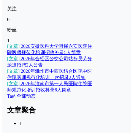
关注
0
粉丝
1
[文章]
2026安徽医科大学附属六安医院住
院医师规范化培训招收补录5人简章
[文章]
2026年合经区公交公司站务员劳务
派遣招聘2人公告
[文章]
2026年滁州市中西医结合医院中医
住院医师规范化培训二次招录2人通知
[文章]
2026年淮南市第一人民医院住院医
师规范化培训招收补录6人简章
Ta的全部动态
文章聚合
1