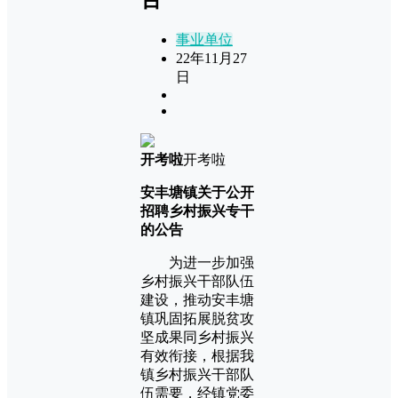
事业单位
22年11月27
日
开考啦
开考啦
安丰塘镇关于公开
招聘乡村振兴专干
的公告
为进一步加强
乡村振兴干部队伍
建设，推动安丰塘
镇巩固拓展脱贫攻
坚成果同乡村振兴
有效衔接，根据我
镇乡村振兴干部队
伍需要，经镇党委