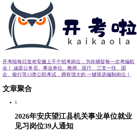
开考啦每日发布安徽上千个招考岗位，为你捕捉每一次考编机
会！ 涵盖公务员、事业单位、教师、医疗、三支一扶、国
企、银行等13类公职考试，拥有强大的 一键筛选编制岗位！
文章聚合
1
2026年安庆望江县机关事业单位就业
见习岗位39人通知