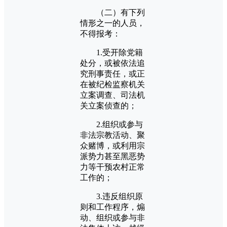
（二）有下列
情形之一的人员，
不得报考：
1.受开除党籍
处分，或被依法追
究刑事责任，或正
在被纪检监察机关
立案调查、司法机
关立案侦查的；
2.组织或参与
非法宗教活动、聚
众赌博，或利用宗
派势力甚至黑恶势
力等干预农村正常
工作的；
3.违反组织原
则和工作程序，煽
动、组织或参与非