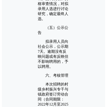
格审查情况，对拟
录用人选进行讨论
研究，确定最终人
选。
（五）公示公
告
拟录用人员向
社会公示，公示期
7天。逾期没有反
映问题或有反映但
不影响聘用的，予
以聘用。
六、考核管理
本次招聘的村
级乡村振兴专干与
镇政府签订劳动合
同（合同期限：
2022年12月至2025