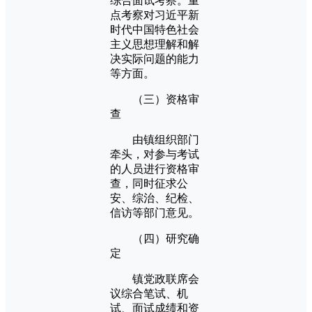
综合面试考察。重
点考察对习近平新
时代中国特色社会
主义思想理解和解
决实际问题的能力
等方面。
（三）资格审
查
由镇组织部门
牵头，对参与考试
的人员进行资格审
查，同时征求公
安、综治、纪检、
信访等部门意见。
（四）研究确
定
镇党政联席会
议综合笔试、机
试、面试成绩和资