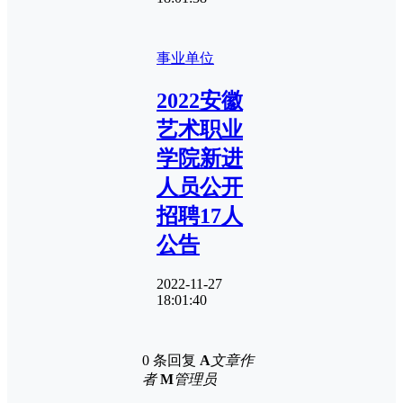
事业单位
2022安徽
艺术职业
学院新进
人员公开
招聘17人
公告
2022-11-27
18:01:40
0 条回复
A
文章作
者
M
管理员