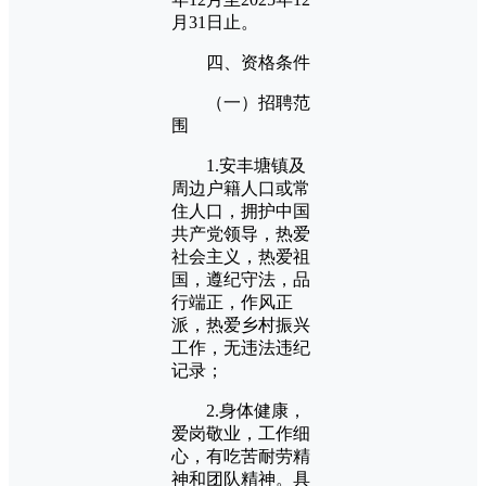
月31日止。
四、资格条件
（一）招聘范
围
1.安丰塘镇及
周边户籍人口或常
住人口，拥护中国
共产党领导，热爱
社会主义，热爱祖
国，遵纪守法，品
行端正，作风正
派，热爱乡村振兴
工作，无违法违纪
记录；
2.身体健康，
爱岗敬业，工作细
心，有吃苦耐劳精
神和团队精神。具