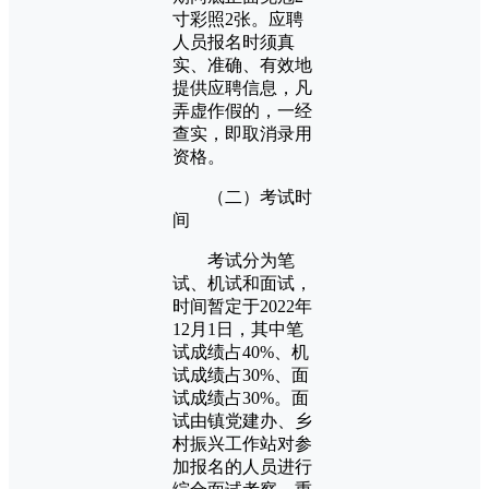
寸彩照2张。应聘
人员报名时须真
实、准确、有效地
提供应聘信息，凡
弄虚作假的，一经
查实，即取消录用
资格。
（二）考试时
间
考试分为笔
试、机试和面试，
时间暂定于2022年
12月1日，其中笔
试成绩占40%、机
试成绩占30%、面
试成绩占30%。面
试由镇党建办、乡
村振兴工作站对参
加报名的人员进行