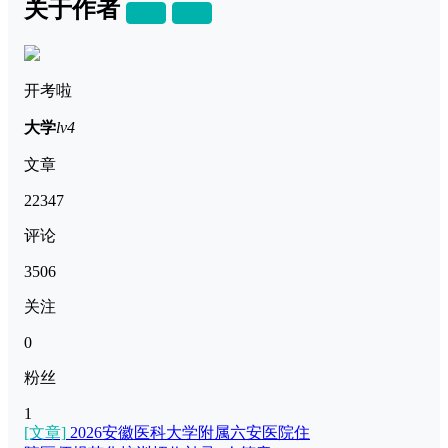
关于作者
关注
私信
开考啦
大学
lv4
文章
22347
评论
3506
关注
0
粉丝
1
[文章]
2026安徽医科大学附属六安医院住