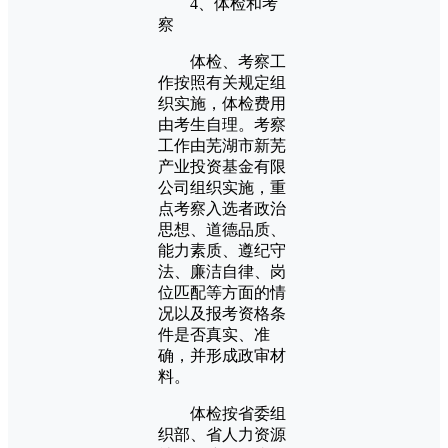
4、体检和考
察
体检、考察工
作按照有关规定组
织实施，体检费用
由考生自理。考察
工作由芜湖市新芜
产业投资基金有限
公司组织实施，重
点考察入选者政治
思想、道德品质、
能力素质、遵纪守
法、廉洁自律、岗
位匹配等方面的情
况以及报考资格条
件是否真实、准
确，并形成政审材
料。
体检按省委组
织部、省人力资源