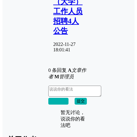
（大学）
工作人员
招聘4人
公告
2022-11-27
18:01:41
0 条回复
A
文章作
者
M
管理员
取消回复
提交
暂无讨论，
说说你的看
法吧