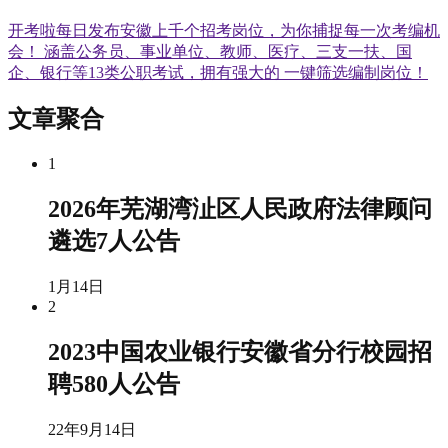
开考啦每日发布安徽上千个招考岗位，为你捕捉每一次考编机
会！ 涵盖公务员、事业单位、教师、医疗、三支一扶、国
企、银行等13类公职考试，拥有强大的 一键筛选编制岗位！
文章聚合
1
2026年芜湖湾沚区人民政府法律顾问
遴选7人公告
1月14日
2
2023中国农业银行安徽省分行校园招
聘580人公告
22年9月14日