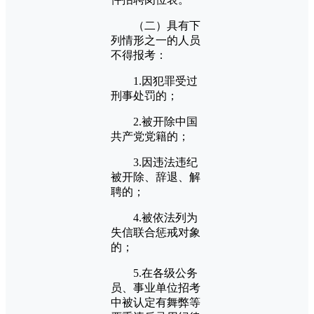
（二）具有下
列情形之一的人员
不得报考：
1.因犯罪受过
刑事处罚的；
2.被开除中国
共产党党籍的；
3.因违法违纪
被开除、辞退、解
聘的；
4.被依法列为
失信联合惩戒对象
的；
5.在各级公务
员、事业单位招考
中被认定有舞弊等