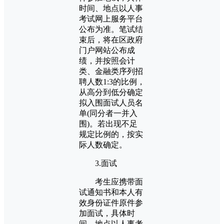
时间、地点以人事
考试网上服务平台
公布为准。笔试结
束后，将在区政府
门户网站公布成
绩，并按照会计
类、金融类序列招
聘人数1:3的比例，
从高分到低分确定
拟入围面试人员名
单(同分者一并入
围)。若出现不足
规定比例的，按实
际人数确定。
3.面试
考生应携带面
试通知书和本人有
效身份证件原件参
加面试，具体时
间、地点以人事考