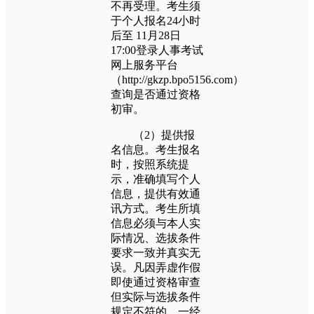
不再受理。考生须
于个人报名24小时
后至 11月28日
17:00登录人事考试
网上服务平台
（http://gkzp.bpo5156.com）
查询是否通过资格
初审。
（2）提供报
名信息。考生报名
时，按照系统提
示，准确填写个人
信息，提供有效通
讯方式。考生所填
信息必须与本人实
际情况、选拔条件
要求一致并真实无
误。凡因弄虚作假
即使通过资格审查
但实际与选拔条件
规定不符的，一经