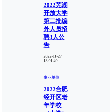
2022芜湖
开放大学
第二批编
外人员招
聘3人公
告
2022-11-27
18:01:40
事业单位
2022合肥
经开区老
年学校