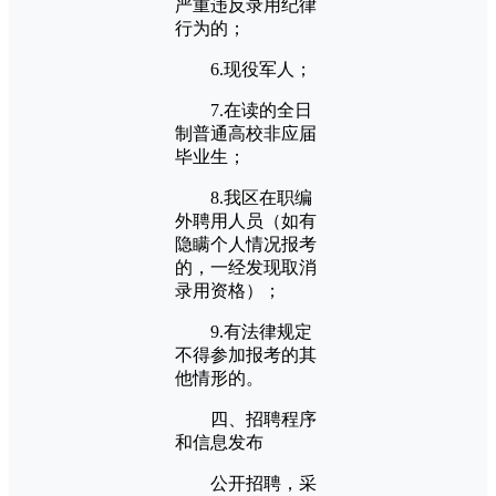
严重违反录用纪律
行为的；
6.现役军人；
7.在读的全日
制普通高校非应届
毕业生；
8.我区在职编
外聘用人员（如有
隐瞒个人情况报考
的，一经发现取消
录用资格）；
9.有法律规定
不得参加报考的其
他情形的。
四、招聘程序
和信息发布
公开招聘，采