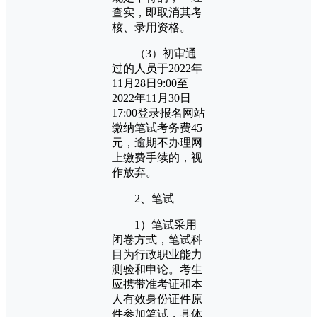
查实，即取消其考
核、录用资格。
（3）初审通
过的人员于2022年
11月28日9:00至
2022年11月30日
17:00登录报名网站
缴纳笔试考务费45
元，逾期不办理网
上缴费手续的，视
作放弃。
2、笔试
1）笔试采用
闭卷方式，笔试科
目为行政职业能力
测验和申论。考生
应携带准考证和本
人有效身份证件原
件参加笔试，具体