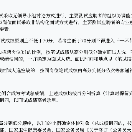
面试采取无领导小组讨论方式进行，主要测试应聘者的组织协调能
03岗位面试采取非结构化面试方式进行，主要测试应聘者的专业
要素。
试成绩原则上不低于70分，若考生低于70分则不得进入下一环
聘岗位3:1的比例，按笔试成绩从高分到低分确定面试人选。
成绩相同的，一并确定为面试人选。面试时间和地点见《笔试结
面试人选空缺的，按同岗位笔试成绩由高分到低分依次等额递
例合成为考试总成绩，上述成绩均按百分制折算（计算时保留
相同，以面试成绩高者录用。
分到低分顺序，以1:1的比例确定体检对象（总成绩相同的，
部、国家卫生健康委员会、
国家公务员
局《关于修订〈公务员录