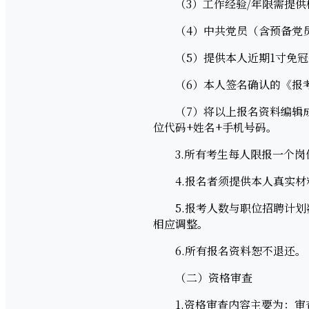
（3）工作经验/年限需提供
（4）中共党员（含预备党员
（5）提供本人近期1寸免冠
（6）本人签名确认的《报考
（7）将以上报名资料编辑成电子
位代码+姓名+手机号码。
3.所有考生每人限报一个岗
4.报名者须提供本人真实材
5.报考人数与职位招聘计划数
相应调整。
6.所有报名资料恕不退还。
（二）资格审查
1.资格审查内容主要为：审