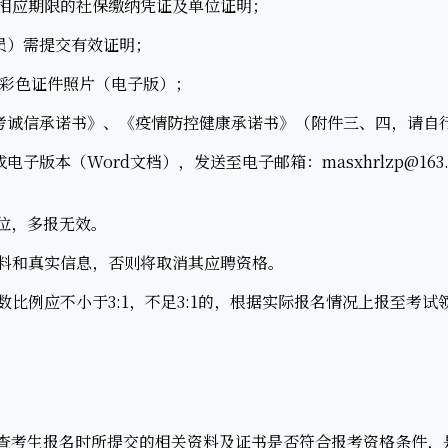
相应期限的社保缴纳凭证及单位证明；
）需提交有效证明；
彩色证件照片（电子版）；
诚信承诺书》、《疫情防控健康承诺书》（附件三、四，请自
版本（Word文档），发送至电子邮箱：masxhrlzp@163
位，多报无效。
料和真实信息，否则将取消其应聘资格。
比例应不小于3:1，不足3:1的，根据实际报名情况上报至考试
查考生报名时所提交的相关资料及证书是否符合报考资格条件，