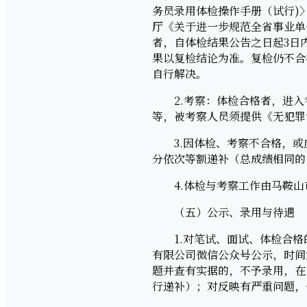
务员录用体检操作手册（试行)〉
厅《关于进一步规范全省事业单位
者，自体检结果公告之日起3日
果以复检结论为准。复检仍不合
自行解决。
2.考察：体检合格者，进入
等，被考察人员须提供《无犯罪
3.因体检、考察不合格，或
分依次等额递补（总成绩相同的
4.体检与考察工作由马鞍山
（五）公示、录用与待遇
1.对笔试、面试、体检合格的拟录
有限公司微信公众号公示，时间
题并查有实据的，不予录用，在
行递补）；对反映有严重问题，