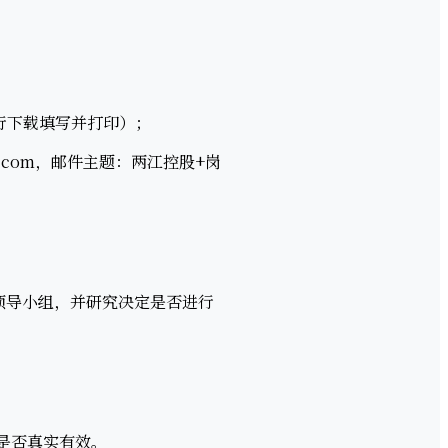
行下载填写并打印）；
.com，邮件主题：两江控股+岗
领导小组，并研究决定是否进行
是否真实有效。