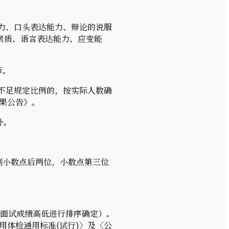
力、口头表达能力、辩论的说服
素质、语言表达能力、应变能
节。
不足规定比例的，按实际人数确
果公告》。
补。
到小数点后两位，小数点第三位
按面试成绩高低进行排序确定）。
用体检通用标准(试行)〉及〈公