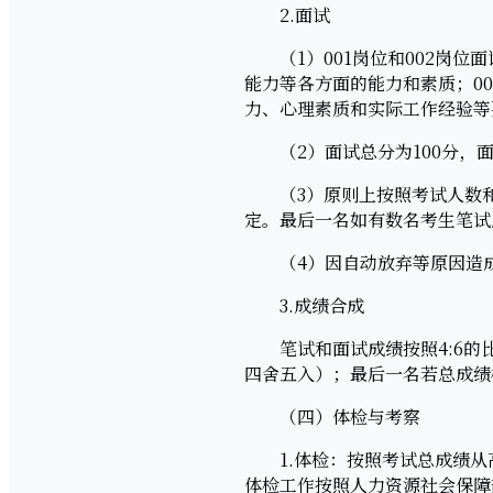
2.面试
（1）001岗位和002岗位
能力等各方面的能力和素质；0
力、心理素质和实际工作经验等
（2）面试总分为100分，面
（3）原则上按照考试人数和招
定。最后一名如有数名考生笔试
（4）因自动放弃等原因造成
3.成绩合成
笔试和面试成绩按照4:6的比
四舍五入）；最后一名若总成绩
（四）体检与考察
1.体检：按照考试总成绩从高
体检工作按照人力资源社会保障