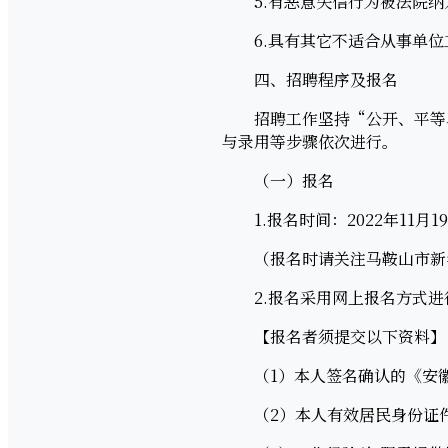
5.有恶意失信行为被法院纳
6.具有其它不适合从事单位
四、招聘程序及报名
招聘工作坚持“公开、平等、
与录用等步骤依次进行。
（一）报名
1.报名时间：2022年11月19
（报名时请关注马鞍山市新华
2.报名采用网上报名方式进
【报名者须提交以下资料】
（1）本人签名确认的《安徽
（2）本人有效居民身份证件