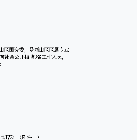
雨山区国资委，是雨山区区属专业
向社会公开招聘3名工作人员，
：
计划表》（附件一）。