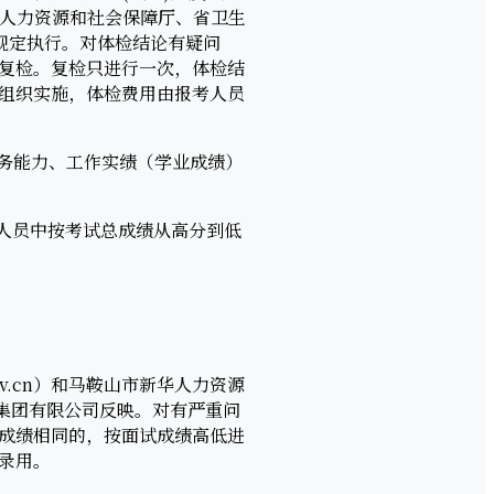
、省人力资源和社会保障厅、省卫生
等规定执行。对体检结论有疑问
行复检。复检只进行一次，体检结
组织实施，体检费用由报考人员
务能力、工作实绩（学业成绩）
人员中按考试总成绩从高分到低
ov.cn）和马鞍山市新华人力资源
集团有限公司反映。对有严重问
成绩相同的，按面试成绩高低进
录用。