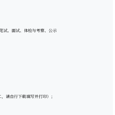
笔试、面试、体检与考察、公示
二，请自行下载填写并打印）；
；