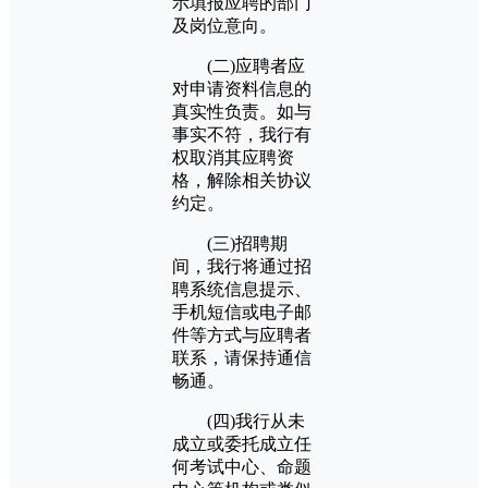
示填报应聘的部门
及岗位意向。
(二)应聘者应
对申请资料信息的
真实性负责。如与
事实不符，我行有
权取消其应聘资
格，解除相关协议
约定。
(三)招聘期
间，我行将通过招
聘系统信息提示、
手机短信或电子邮
件等方式与应聘者
联系，请保持通信
畅通。
(四)我行从未
成立或委托成立任
何考试中心、命题