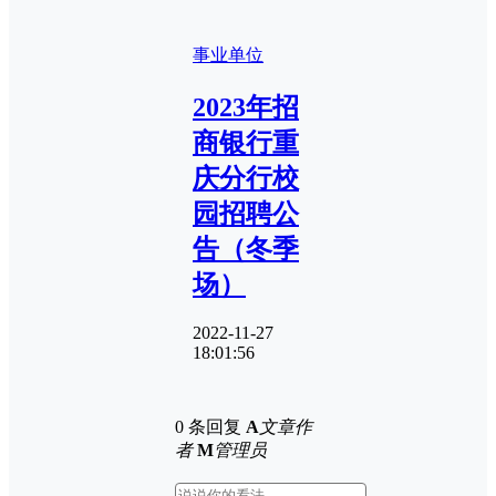
事业单位
2023年招
商银行重
庆分行校
园招聘公
告（冬季
场）
2022-11-27
18:01:56
0 条回复
A
文章作
者
M
管理员