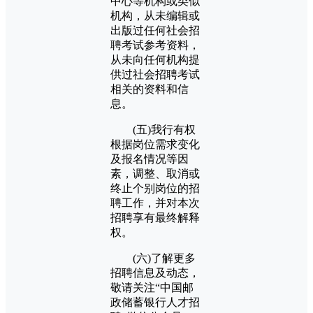
中心等机构或类似
机构，从未编辑或
出版过任何社会招
聘考试参考资料，
从未向任何机构提
供过社会招聘考试
相关的资料和信
息。
(五)我行有权
根据岗位需求变化
及报名情况等因
素，调整、取消或
终止个别岗位的招
聘工作，并对本次
招聘享有最终解释
权。
(六)了解更多
招聘信息及动态，
敬请关注“中国邮
政储蓄银行人才招