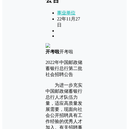
事业单位
22年11月27
日
开考啦
开考啦
2022年中国邮政储
蓄银行总行第二批
社会招聘公告
为进一步充实
中国邮政储蓄银行
总行人才队伍力
量，适应高质量发
展需要，现面向社
会公开招聘具有工
作经验的优秀人才
加入。有关招聘事