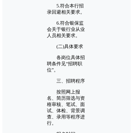
5.符合本行招
录回避相关要求。
6.符合银保监
会关于银行业从业
人员相关要求。
(二)具体要求
各岗位具体招
聘条件见“招聘职
位”。
三、招聘程序
按照网上报
名、简历筛选与资
格审核、笔试、面
试、体检、背景调
查、录用等程序进
行。