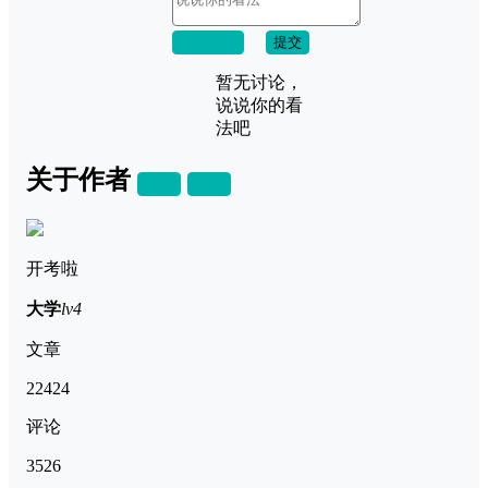
取消回复
提交
暂无讨论，
说说你的看
法吧
关于作者
关注
私信
开考啦
大学
lv4
文章
22424
评论
3526