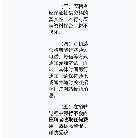
（三）应聘者
应保证提供资料的
真实性，本行对应
聘资料保密，恕不
退还。
（四）对初选
合格者我行将通过
电话、短信等方式
通知参加笔试、面
试，具体时间另行
通知，请保持通讯
畅通并随时关注招
聘门户网站最新消
息。
（五）在招聘
过程中
我行不会向
应聘者收取任何费
用
，请提高警惕，
谨防受骗。