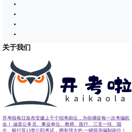
关于我们
开考啦每日发布安徽上千个招考岗位，为你捕捉每一次考编机
会！ 涵盖公务员、事业单位、教师、医疗、三支一扶、国
企、银行等13类公职考试，拥有强大的 一键筛选编制岗位！