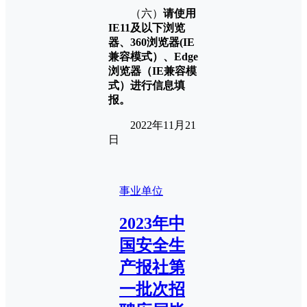
（六）
请使用
IE11及以下浏览
器、360浏览器(IE
兼容模式）、Edge
浏览器（IE兼容模
式）进行信息填
报。
2022年11月21
日
事业单位
2023年中
国安全生
产报社第
一批次招