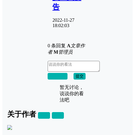
告
2022-11-27
18:02:03
0 条回复
A
文章作
者
M
管理员
取消回复
提交
暂无讨论，
说说你的看
法吧
关于作者
关注
私信