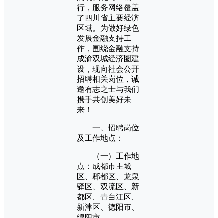
行，服务网络覆盖
了四川省主要经济
区域。为做好绿色
发展金融支持工
作，围绕金融支持
成渝双城经济圈建
设，现向社会公开
招聘相关岗位，诚
邀有志之士与我们
携手共创美好未
来！
一、招聘岗位
及工作地点：
（一）工作地
点：成都市主城
区、郫都区、龙泉
驿区、双流区、新
都区、青白江区、
新津区、德阳市、
绵阳市