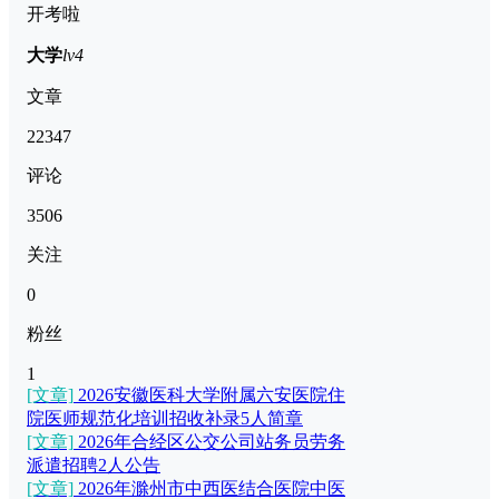
开考啦
大学
lv4
文章
22347
评论
3506
关注
0
粉丝
1
[文章]
2026安徽医科大学附属六安医院住
院医师规范化培训招收补录5人简章
[文章]
2026年合经区公交公司站务员劳务
派遣招聘2人公告
[文章]
2026年滁州市中西医结合医院中医