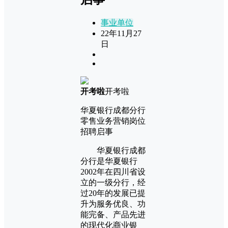
事业单位
22年11月27
日
开考啦
开考啦
华夏银行成都分行
零售业务营销岗位
招聘启事
华夏银行成都
分行是华夏银行
2002年在四川省设
立的一级分行，经
过20年的发展已提
升为服务优良、功
能完备、产品先进
的现代化商业银