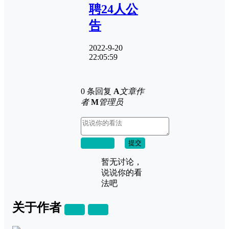
聘24人公
告
2022-9-20
22:05:59
0 条回复
A
文章作
者
M
管理员
取消回复
提交
暂无讨论，
说说你的看
法吧
关于作者
关注
私信