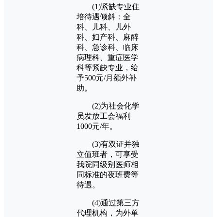
(1)紧缺专业住
培待遇倾斜：全
科、儿科、儿外
科、妇产科、麻醉
科、急诊科、临床
病理科、重症医学
科等紧缺专业，给
予500元/月额外补
助。
(2)为社会化学
员发放工会福利
1000元/年。
(3)有双证并独
立值班者，可享受
我院同级别医师相
同标准的夜班费等
待遇。
(4)通过第三方
代理机构，为外单