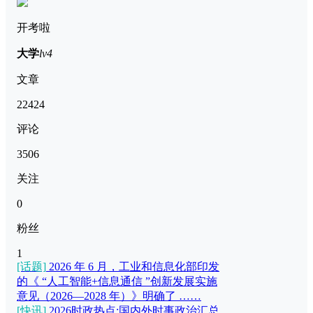
开考啦
大学
lv4
文章
22424
评论
3506
关注
0
粉丝
1
[话题]
2026 年 6 月，工业和信息化部印发
的《 “人工智能+信息通信 ”创新发展实施
意见（2026—2028 年）》明确了 ……
[快讯]
2026时政热点:国内外时事政治汇总