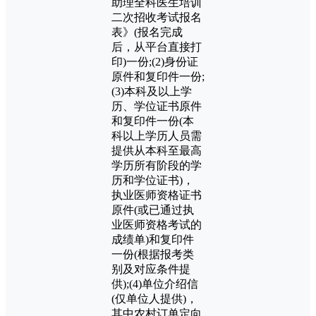
助理全科医生培训
二次招收考试报名
表》(报名完成
后，从平台直接打
印)一份;(2)身份证
原件和复印件一份;
(3)本科及以上学
历、学位证书原件
和复印件一份(本
科以上学历人员需
提供从本科至最高
学历所有阶段的学
历和学位证书)，
执业医师资格证书
原件(或已通过执
业医师资格考试的
成绩单)和复印件
一份(根据报考类
别及对应条件提
供);(4)单位介绍信
(仅单位人提供)，
其中农村订单定向