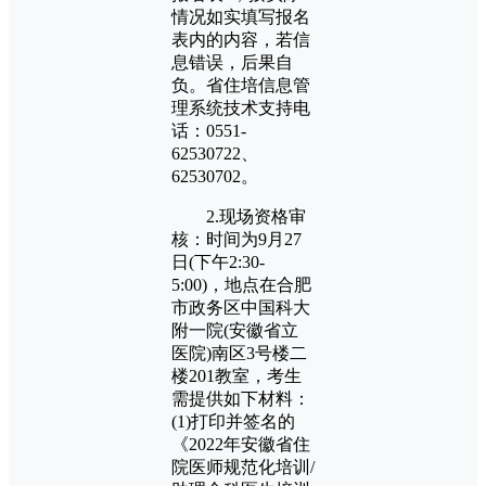
情况如实填写报名
表内的内容，若信
息错误，后果自
负。省住培信息管
理系统技术支持电
话：0551-
62530722、
62530702。
2.现场资格审
核：时间为9月27
日(下午2:30-
5:00)，地点在合肥
市政务区中国科大
附一院(安徽省立
医院)南区3号楼二
楼201教室，考生
需提供如下材料：
(1)打印并签名的
《2022年安徽省住
院医师规范化培训/