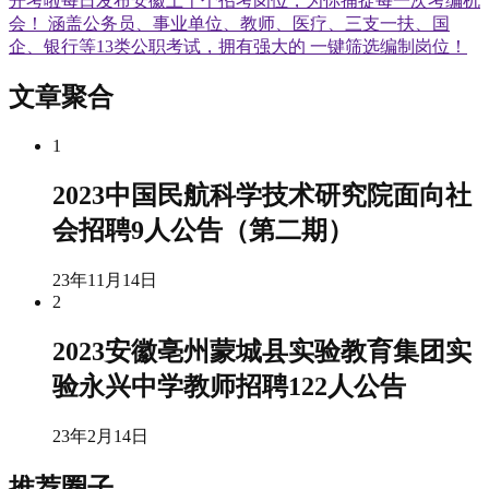
开考啦每日发布安徽上千个招考岗位，为你捕捉每一次考编机
会！ 涵盖公务员、事业单位、教师、医疗、三支一扶、国
企、银行等13类公职考试，拥有强大的 一键筛选编制岗位！
文章聚合
1
2023中国民航科学技术研究院面向社
会招聘9人公告（第二期）
23年11月14日
2
2023安徽亳州蒙城县实验教育集团实
验永兴中学教师招聘122人公告
23年2月14日
推荐圈子