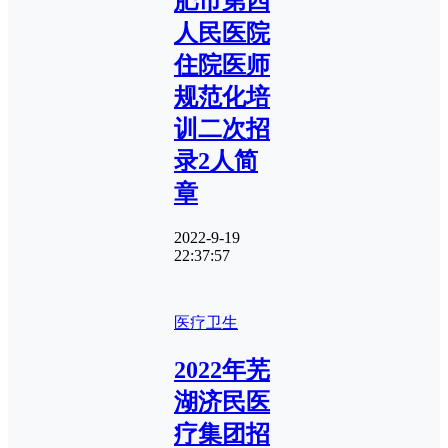
肥市第四
人民医院
住院医师
规范化培
训二次招
录2人简
章
2022-9-19
22:37:57
医疗卫生
2022年芜
湖济民医
疗集团招