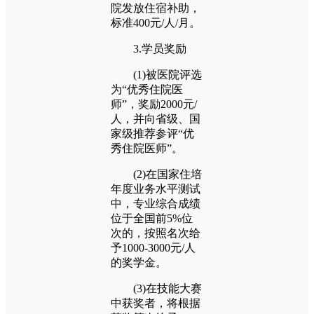
院发放住宿补助，
标准400元/人/月。
3.学员奖励
(1)被医院评选
为“优秀住院医
师”，奖励2000元/
人，并向省级、国
家级推荐参评“优
秀住院医师”。
(2)在国家住培
年度业务水平测试
中，专业综合成绩
位于全国前5%位
次的，按照名次给
予1000-3000元/人
的奖学金。
(3)在技能大赛
中获奖者，将根据