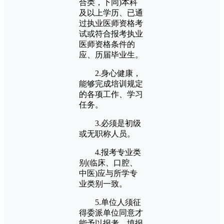
合类，下同)本科
及以上学历、已通
过执业医师资格考
试或符合报考执业
医师资格条件的
应、历届毕业生。
2.身心健康，
能够完成培训规定
的各项工作、学习
任务。
3.必须是初级
或无职称人员。
4.报考专业类
别(临床、口腔、
中医)应与所学专
业类别一致。
5.单位人须征
得委派单位同意才
能予以报考，填报