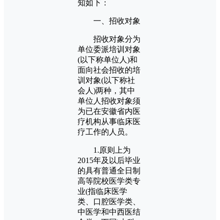
知如下：
一、招收对象
招收对象分为
单位委派培训对象
(以下称单位人)和
面向社会招收的培
训对象(以下称社
会人)两种，其中
单位人招收对象须
为已在安徽省内医
疗机构从事临床医
疗工作的人员。
1.原则上为
2015年及以后毕业
的具有普通全日制
高等院校医学类专
业(指临床医学
类、口腔医学类、
中医学和中西医结