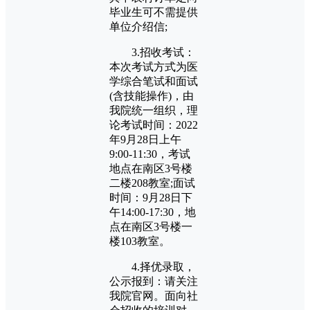
毕业生可不需提供
单位介绍信;
3.招收考试：
本次考试方式为医
学综合笔试和面试
(含技能操作)，由
我院统一组织，理
论考试时间：2022
年9月28日上午
9:00-11:30，考试
地点在南区3号楼
二楼208教室;面试
时间：9月28日下
午14:00-17:30，地
点在南区3号楼一
楼103教室。
4.择优录取，
公示报到：请关注
我院官网。面向社