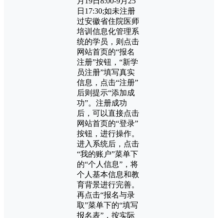
月19日8:00-9月25
日17:30;如未注册
过安徽省住院医师
培训信息化管理系
统的学员，则点击
网站首页的“报名
注册”按钮，“新学
员注册”填写真实
信息，点击“注册”
后则提示“添加成
功”。注册成功
后，可以直接点击
网站首页的“登录”
按钮，进行操作。
进入系统后，点击
“我的账户”菜单下
的“个人信息”，将
个人基本信息和教
育背景进行完善。
再点击“报名与录
取”菜单下的“填写
报名表”，按实际