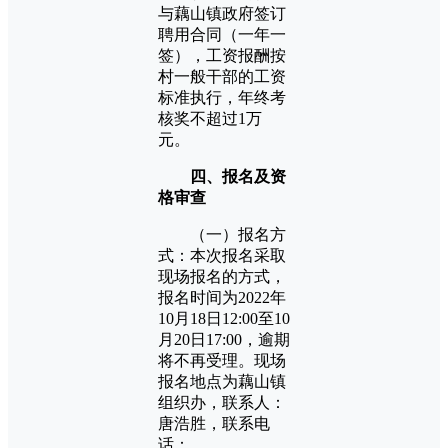
与藕山镇政府签订
聘用合同（一年一
签），工资报酬按
村一般干部的工资
标准执行，年终考
核奖不超过1万
元。
四、报名及资
格审查
（一）报名方
式：本次报名采取
现场报名的方式，
报名时间为2022年
10月18日12:00至10
月20日17:00，逾期
将不再受理。现场
报名地点为藕山镇
组织办，联系人：
唐浩胜，联系电
话：