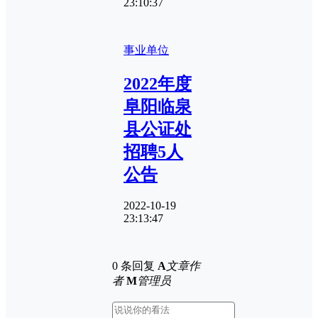
23:10:37
事业单位
2022年度
阜阳临泉
县公证处
招聘5人
公告
2022-10-19
23:13:47
0 条回复
A
文章作
者
M
管理员