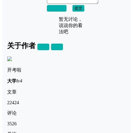
取消回复
提交
暂无讨论，
说说你的看
法吧
关于作者
关注
私信
开考啦
大学
lv4
文章
22424
评论
3526