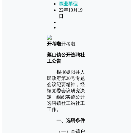
事业单位
22年10月19
日
开考啦
开考啦
藕山镇公开选聘社
工公告
根据枞阳县人
民政府第20号专题
会议纪要精神，经
镇党委会议研究决
定，组织实施公开
选聘镇社工站社工
工作。
一、选聘条件
（一）本镇户