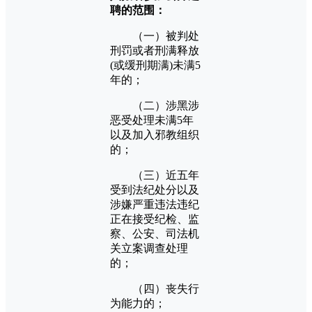
聘的范围：
（一）被判处
刑罚或者刑满释放
(或缓刑期满)未满5
年的；
（二）涉黑涉
恶受处理未满5年
以及加入邪教组织
的；
（三）近五年
受到法纪处分以及
涉嫌严重违法违纪
正在接受纪检、监
察、公安、司法机
关立案调查处理
的；
（四）丧失行
为能力的；