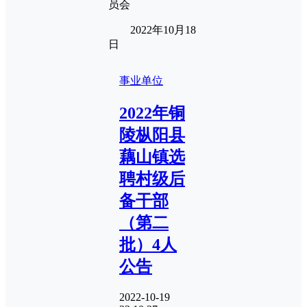
员会
2022年10月18
日
事业单位
2022年铜
陵枞阳县
藕山镇选
聘村级后
备干部
（第二
批）4人
公告
2022-10-19