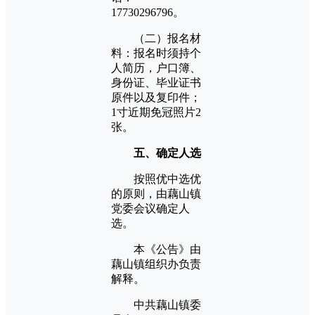
17730296796。
（二）报名材
料：报名时须持个
人简历，户口簿、
身份证、毕业证书
原件以及复印件；
1寸近期免冠照片2
张。
五、确定人选
按照优中选优
的原则，由藕山镇
党委会议确定人
选。
本《公告》由
藕山镇组织办负责
解释。
中共藕山镇委