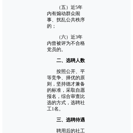
（五）近5年
内有煽动群众闹
事、扰乱公共秩序
的；
（六）近3年
内曾被评为不合格
党员的。
二、选聘人数
按照公开、平
等竞争、择优的原
则，坚持德才兼备
的标准，采取自愿
报名，综合审查比
选的方式，选聘社
工1名。
三、选聘待遇
聘用后的社工