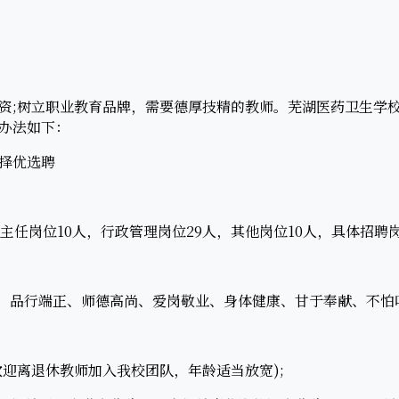
;树立职业教育品牌，需要德厚技精的教师。芜湖医药卫生学校
办法如下：
择优选聘
任岗位10人，行政管理岗位29人，其他岗位10人，具体招聘岗
品行端正、师德高尚、爱岗敬业、身体健康、甘于奉献、不怕吃
欢迎离退休教师加入我校团队，年龄适当放宽);