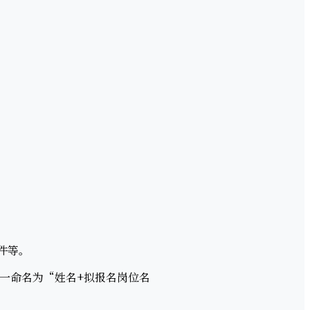
件等。
一命名为“姓名+拟报名岗位名