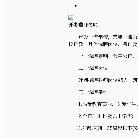
开考啦
开考啦
建设一流学校，需要一流师资
校任教，具体选聘岗位、条件及
一、选聘原则：公平公正、
二、选聘岗位：
计划招聘教师岗位45人，班主
三、选聘条件：
1.热爱教育事业、关爱学生、
2.全日制本科及以上学历;
3.年龄原则上55周岁以下(