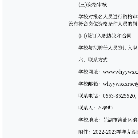
(三)资格审核
学校对报名人员进行资格审核
没有符合岗位资格条件人员的岗
(四)签订入职协议和合同
学校与拟聘任人员签订入职协
六、联系方式
学校网址：www.whyywsxx
学校邮箱：whyywsxxrsc@1
联系电话：0553-8525520，15
联系人：孙老师
学校地址：芜湖市湾沚区滨
附件：2022-2023学年芜