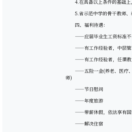
4.在具备以上条件的基础上，
5.省示范中学的骨干教师、
四、福利待遇：
——应届毕业生工资标准不低
——有工作经验者，中层管理(
——有工作经验者，任课教师年
——五险一金(养老、医疗、
师)
——节日慰问
——年度旅游
——带薪休假，依法享有国
——解决住宿