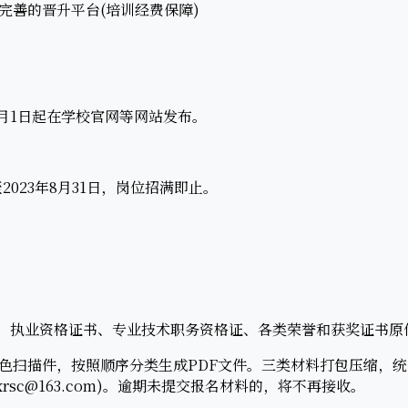
善的晋升平台(培训经费保障)
月1日起在学校官网等网站发布。
023年8月31日，岗位招满即止。
;
、执业资格证书、专业技术职务资格证、各类荣誉和获奖证书原
扫描件，按照顺序分类生成PDF文件。三类材料打包压缩，统
xrsc@163.com)。逾期未提交报名材料的，将不再接收。