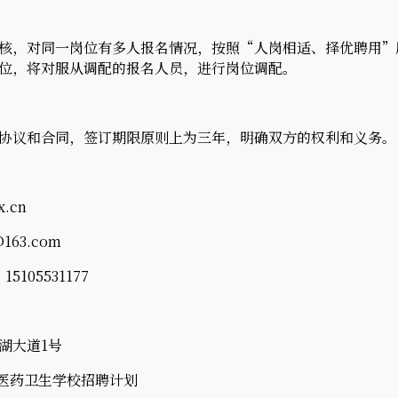
，对同一岗位有多人报名情况，按照“人岗相适、择优聘用”原
位，将对服从调配的报名人员，进行岗位调配。
议和合同，签订期限原则上为三年，明确双方的权利和义务。
.cn
63.com
105531177
湖大道1号
湖医药卫生学校招聘计划