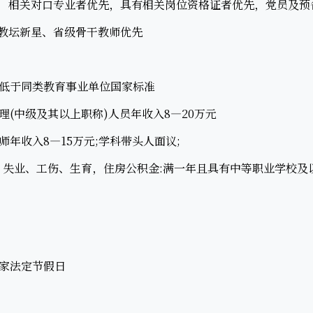
相关对口专业者优先，具有相关岗位资格证者优先，党员及预
教坛新星、省级骨干教师优先
于同类教育事业单位国家标准
中级及其以上职称)人员年收入8—20万元
收入8—15万元;学科带头人面议;
失业、工伤、生育，住房公积金:满一年且具有中等职业学校及
家法定节假日