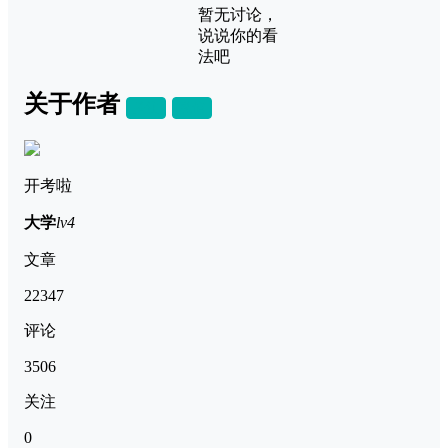
暂无讨论，
说说你的看
法吧
关于作者
关注
私信
开考啦
大学
lv4
文章
22347
评论
3506
关注
0