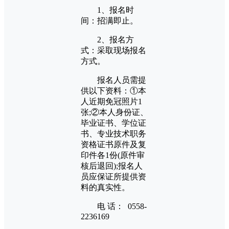
1、报名时
间：招满即止。
2、报名方
式：采取现场报名
方式。
报名人员需提
供以下资料：①本
人近期免冠照片1
张;②本人身份证、
毕业证书、学位证
书、专业技术职务
资格证书原件及复
印件各1份(原件审
核后退回);报名人
员应保证所提供资
料的真实性。
电 话： 0558-
2236169