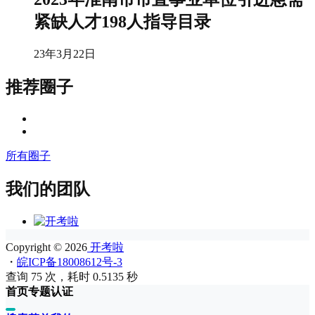
紧缺人才198人指导目录
23年3月22日
推荐圈子
所有圈子
我们的团队
Copyright © 2026
开考啦
・
皖ICP备18008612号-3
查询 75 次，耗时 0.5135 秒
首页
专题
认证