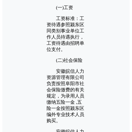
(一)工资
工资标准：工
资待遇参照颍东区
同类别事业单位工
作人员待遇执行，
工资待遇由招聘单
位支付。
(二)社会保险
安徽皖信人力
资源管理有限公司
负责按照阜阳市社
会保险缴费的有关
规定，为录用人员
缴纳五险一金 ,五
险一金按照颍东区
编外专业技术人员
购买。
安徽皖信人力