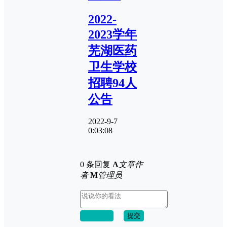
2022-
2023学年
芜湖医药
卫生学校
招聘94人
公告
2022-9-7
0:03:08
0 条回复
A
文章作
者
M
管理员
取消回复
提交